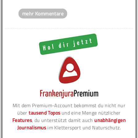
mehr Kommentare
Mit dem Premium-Account bekommst du nicht nur
über
tausend Topos
und eine Menge nützlicher
Features
, du unterstützt damit auch
unabhängigen
Journalismus
im Klettersport und Naturschutz.