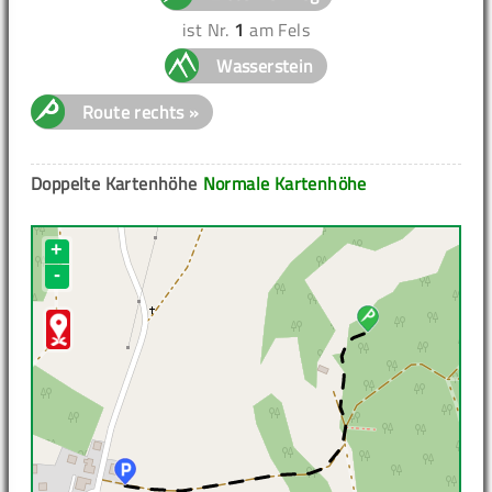
ist Nr.
1
am Fels
Wasserstein
Route rechts »
Doppelte Kartenhöhe
Normale Kartenhöhe
+
-