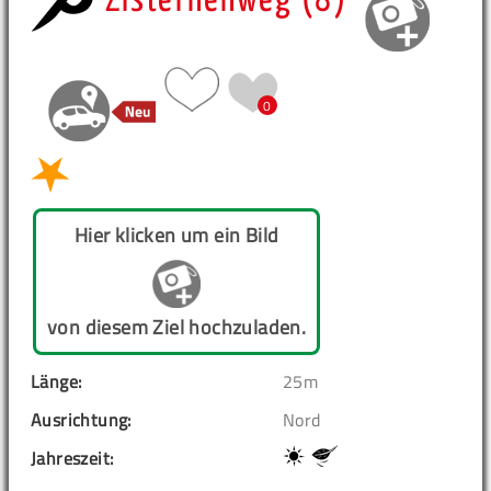
Zisternenweg (8)
0
Hier klicken um ein Bild
von diesem Ziel hochzuladen.
Länge:
25m
Ausrichtung:
Nord
Jahreszeit: