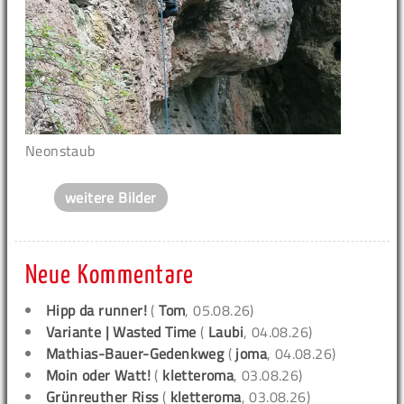
Neonstaub
weitere Bilder
Neue Kommentare
Hipp da runner!
(
Tom
, 05.08.26)
Variante | Wasted Time
(
Laubi
, 04.08.26)
Mathias-Bauer-Gedenkweg
(
joma
, 04.08.26)
Moin oder Watt!
(
kletteroma
, 03.08.26)
Grünreuther Riss
(
kletteroma
, 03.08.26)