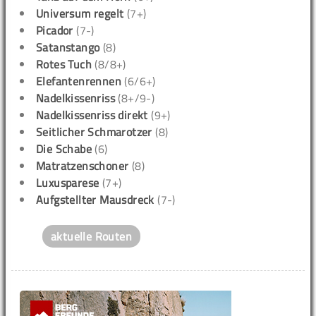
Universum regelt
(7+)
Picador
(7-)
Satanstango
(8)
Rotes Tuch
(8/8+)
Elefantenrennen
(6/6+)
Nadelkissenriss
(8+/9-)
Nadelkissenriss direkt
(9+)
Seitlicher Schmarotzer
(8)
Die Schabe
(6)
Matratzenschoner
(8)
Luxusparese
(7+)
Aufgstellter Mausdreck
(7-)
aktuelle Routen