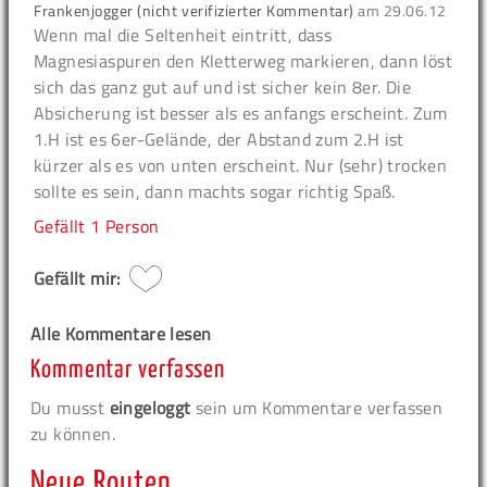
Frankenjogger (nicht verifizierter Kommentar)
am
29.06.12
Wenn mal die Seltenheit eintritt, dass
Magnesiaspuren den Kletterweg markieren, dann löst
sich das ganz gut auf und ist sicher kein 8er. Die
Absicherung ist besser als es anfangs erscheint. Zum
1.H ist es 6er-Gelände, der Abstand zum 2.H ist
kürzer als es von unten erscheint. Nur (sehr) trocken
sollte es sein, dann machts sogar richtig Spaß.
Gefällt
1 Person
Gefällt mir:
Alle Kommentare lesen
Kommentar verfassen
Du musst
eingeloggt
sein um Kommentare verfassen
zu können.
Neue Routen