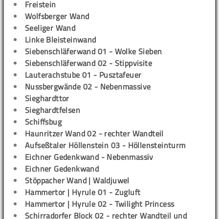
Freistein
Wolfsberger Wand
Seeliger Wand
Linke Bleisteinwand
Siebenschläferwand 01 - Wolke Sieben
Siebenschläferwand 02 - Stippvisite
Lauterachstube 01 - Pusztafeuer
Nussbergwände 02 - Nebenmassive
Sieghardttor
Sieghardtfelsen
Schiffsbug
Haunritzer Wand 02 - rechter Wandteil
Aufseßtaler Höllenstein 03 - Höllensteinturm
Eichner Gedenkwand - Nebenmassiv
Eichner Gedenkwand
Stöppacher Wand | Waldjuwel
Hammertor | Hyrule 01 - Zugluft
Hammertor | Hyrule 02 - Twilight Princess
Schirradorfer Block 02 - rechter Wandteil und