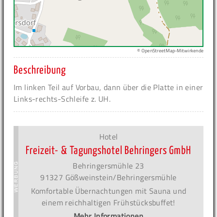
© OpenStreetMap-Mitwirkende
Beschreibung
Im linken Teil auf Vorbau, dann über die Platte in einer
Links-rechts-Schleife z. UH.
Hotel
Freizeit- & Tagungshotel Behringers GmbH
Behringersmühle 23
91327 Gößweinstein/Behringersmühle
Komfortable Übernachtungen mit Sauna und
einem reichhaltigen Frühstücksbuffet!
Mehr Informationen