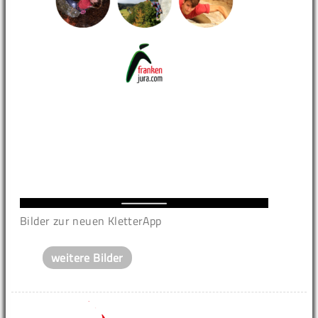
Bilder zur neuen KletterApp
weitere Bilder