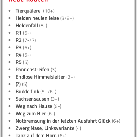
Tierquälerei
(10+)
Helden heulen leise
(8/8+)
Heldenfall
(8-)
R1
(6-)
R2
(7-/7)
R3
(6+)
R4
(5-)
R5
(5)
Pannenstreifen
(3)
Endlose Himmelsleiter
(3+)
(?)
(5)
Buddelfink
(5+/6-)
Sachsensausen
(3+)
Weg nach Hause
(6-)
Weg zum Bier
(6-)
Notbremsung in der letzten Ausfahrt Glück
(6+)
Zwerg Nase, Linksvariante
(4)
Tanz auf dem Horn
(6+)