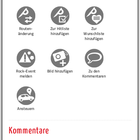
Routen-
Zur Hitliste
Zur
änderung
hinzufügen
Wunschliste
hinzufügen
Rock-Event
Bild hinzufügen
Zu den
melden
Kommentaren
Ansteuern
Kommentare