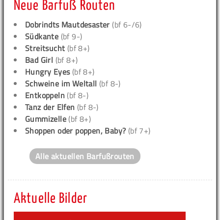
Neue Barfuß Routen
Dobrindts Mautdesaster
(bf 6-/6)
Südkante
(bf 9-)
Streitsucht
(bf 8+)
Bad Girl
(bf 8+)
Hungry Eyes
(bf 8+)
Schweine im Weltall
(bf 8-)
Entkoppeln
(bf 8-)
Tanz der Elfen
(bf 8-)
Gummizelle
(bf 8+)
Shoppen oder poppen, Baby?
(bf 7+)
Alle aktuellen Barfußrouten
Aktuelle Bilder