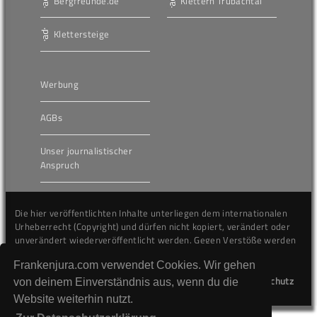
Bergfreunde.de
Klettern Trubachtal
Klettersteige
Werbung
AGBs
Unser journalistischer
Anspruch
Die hier veröffentlichten Inhalte unterliegen dem internationalen
Urheberrecht (Copyright) und dürfen nicht kopiert, verändert oder
unverändert wiederveröffentlicht werden. Gegen Verstöße werden
wir auf juristischem Wege vorgehen.
Frankenjura.com verwendet Cookies. Wir gehen
Kontakt
Impressum
Datenschutz
von deinem Einverständnis aus, wenn du die
Website weiterhin nutzt.