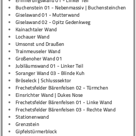
Erinnerungswand 01 - Linker Teil
Buchenstein 01 - Nebenmassiv | Buchensteinchen
Giselawand 01 - Mutterwand
Giselawand 02 - Opitz Gedenkweg
Kainachtaler Wand
Lochauer Wand
Umsonst und Draußen
Trainmeuseler Wand
Großenoher Wand 01
Jubiläumswand 01 - Linker Teil
Soranger Wand 03 - Blinde Kuh
Bröseleck | Schlusssektor
Frechetsfelder Bärenfelsen 02 - Türmchen
Einsrichter Wand | Dukes Nose
Frechetsfelder Bärenfelsen 01 - Linke Wand
Frechetsfelder Bärenfelsen 03 - Rechte Wand
Stationenwand
Grenzstein
Gipfelstürmerblock