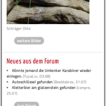
Schräger Otto
weitere Bilder
Neues aus dem Forum
Könnte jemand die Umlenker Karabiner wieder
einlegen.
(YujiaLiu, 03.08)
Autoschlüssel gefunden
(Beeblebrox, 31.07)
Kletterbier am glatzenstein gefunden
(compre,
25.07)
zum Forum