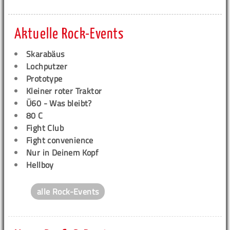
Aktuelle Rock-Events
Skarabäus
Lochputzer
Prototype
Kleiner roter Traktor
Ü60 - Was bleibt?
80 C
Fight Club
Fight convenience
Nur in Deinem Kopf
Hellboy
alle Rock-Events