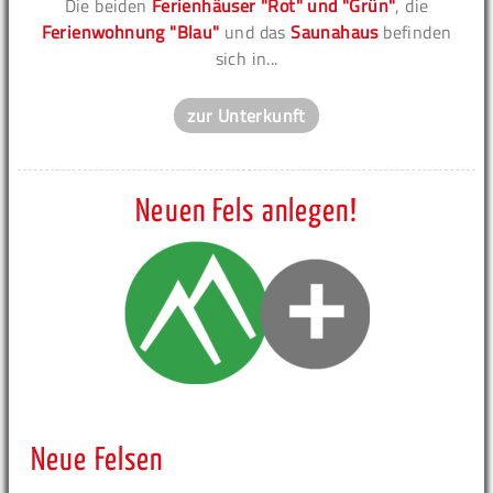
Die beiden
Ferienhäuser "Rot" und "Grün"
, die
Ferienwohnung "Blau"
und das
Saunahaus
befinden
sich in...
zur Unterkunft
Neuen Fels anlegen!
Neue Felsen