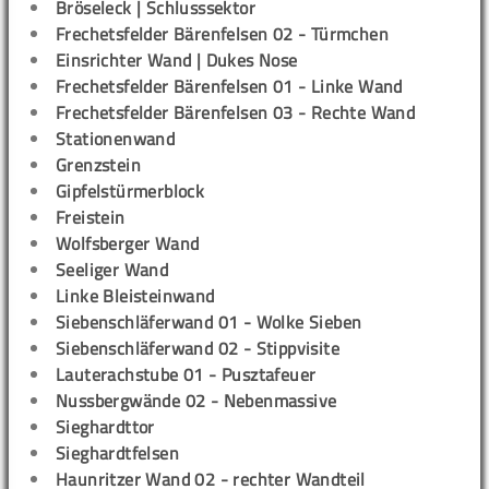
Bröseleck | Schlusssektor
Frechetsfelder Bärenfelsen 02 - Türmchen
Einsrichter Wand | Dukes Nose
Frechetsfelder Bärenfelsen 01 - Linke Wand
Frechetsfelder Bärenfelsen 03 - Rechte Wand
Stationenwand
Grenzstein
Gipfelstürmerblock
Freistein
Wolfsberger Wand
Seeliger Wand
Linke Bleisteinwand
Siebenschläferwand 01 - Wolke Sieben
Siebenschläferwand 02 - Stippvisite
Lauterachstube 01 - Pusztafeuer
Nussbergwände 02 - Nebenmassive
Sieghardttor
Sieghardtfelsen
Haunritzer Wand 02 - rechter Wandteil