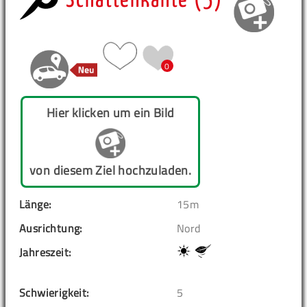
Schattenkante (5)
0
Hier klicken um ein Bild
von diesem Ziel hochzuladen.
Länge:
15m
Ausrichtung:
Nord
Jahreszeit:
Schwierigkeit:
5