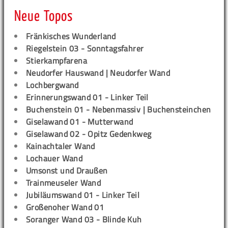
Neue Topos
Fränkisches Wunderland
Riegelstein 03 - Sonntagsfahrer
Stierkampfarena
Neudorfer Hauswand | Neudorfer Wand
Lochbergwand
Erinnerungswand 01 - Linker Teil
Buchenstein 01 - Nebenmassiv | Buchensteinchen
Giselawand 01 - Mutterwand
Giselawand 02 - Opitz Gedenkweg
Kainachtaler Wand
Lochauer Wand
Umsonst und Draußen
Trainmeuseler Wand
Jubiläumswand 01 - Linker Teil
Großenoher Wand 01
Soranger Wand 03 - Blinde Kuh