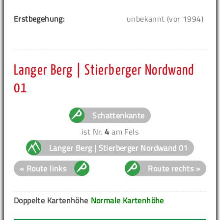
Erstbegehung:
unbekannt (vor 1994)
Langer Berg | Stierberger Nordwand
01
Schattenkante
ist Nr.
4
am Fels
Langer Berg | Stierberger Nordwand 01
« Route links
Route rechts »
Doppelte Kartenhöhe
Normale Kartenhöhe