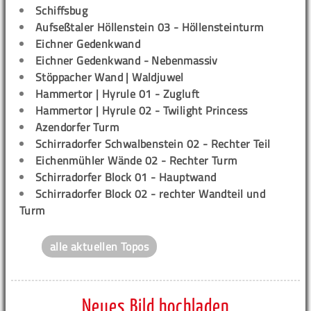
Schiffsbug
Aufseßtaler Höllenstein 03 - Höllensteinturm
Eichner Gedenkwand
Eichner Gedenkwand - Nebenmassiv
Stöppacher Wand | Waldjuwel
Hammertor | Hyrule 01 - Zugluft
Hammertor | Hyrule 02 - Twilight Princess
Azendorfer Turm
Schirradorfer Schwalbenstein 02 - Rechter Teil
Eichenmühler Wände 02 - Rechter Turm
Schirradorfer Block 01 - Hauptwand
Schirradorfer Block 02 - rechter Wandteil und
Turm
alle aktuellen Topos
Neues Bild hochladen