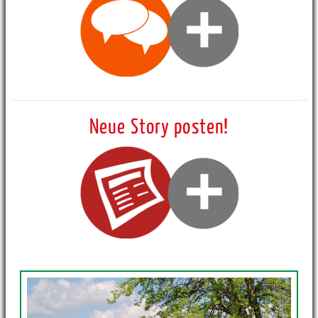
Neue Story posten!