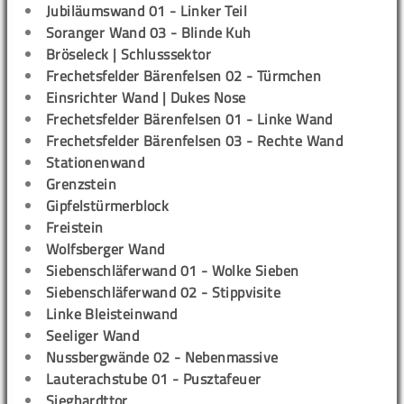
Jubiläumswand 01 - Linker Teil
Soranger Wand 03 - Blinde Kuh
Bröseleck | Schlusssektor
Frechetsfelder Bärenfelsen 02 - Türmchen
Einsrichter Wand | Dukes Nose
Frechetsfelder Bärenfelsen 01 - Linke Wand
Frechetsfelder Bärenfelsen 03 - Rechte Wand
Stationenwand
Grenzstein
Gipfelstürmerblock
Freistein
Wolfsberger Wand
Siebenschläferwand 01 - Wolke Sieben
Siebenschläferwand 02 - Stippvisite
Linke Bleisteinwand
Seeliger Wand
Nussbergwände 02 - Nebenmassive
Lauterachstube 01 - Pusztafeuer
Sieghardttor