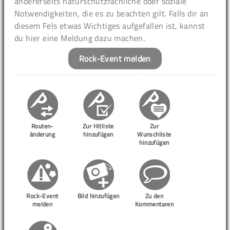
andererseits naturschutzfachliche oder soziale
Notwendigkeiten, die es zu beachten gilt. Falls dir an
diesem Fels etwas Wichtiges aufgefallen ist, kannst
du hier eine Meldung dazu machen.
Rock-Event melden
Routen-
Zur Hitliste
Zur
änderung
hinzufügen
Wunschliste
hinzufügen
Rock-Event
Bild hinzufügen
Zu den
melden
Kommentaren