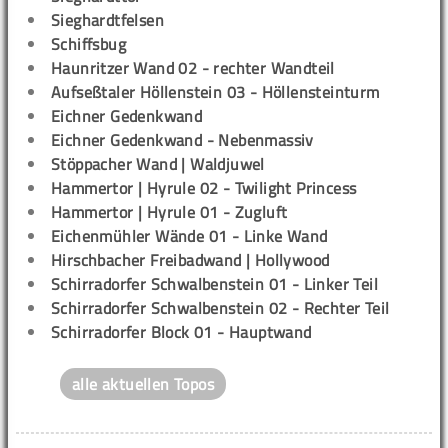
Sieghardtfelsen
Schiffsbug
Haunritzer Wand 02 - rechter Wandteil
Aufseßtaler Höllenstein 03 - Höllensteinturm
Eichner Gedenkwand
Eichner Gedenkwand - Nebenmassiv
Stöppacher Wand | Waldjuwel
Hammertor | Hyrule 02 - Twilight Princess
Hammertor | Hyrule 01 - Zugluft
Eichenmühler Wände 01 - Linke Wand
Hirschbacher Freibadwand | Hollywood
Schirradorfer Schwalbenstein 01 - Linker Teil
Schirradorfer Schwalbenstein 02 - Rechter Teil
Schirradorfer Block 01 - Hauptwand
alle aktuellen Topos