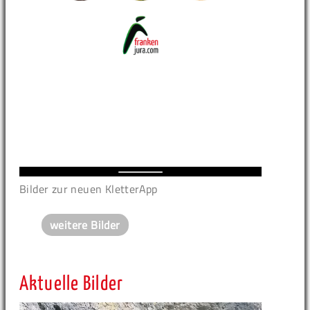
Bilder zur neuen KletterApp
weitere Bilder
Aktuelle Bilder