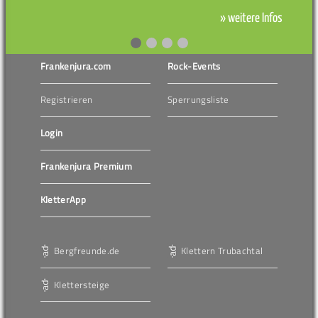
» weitere Infos
Frankenjura.com
Rock-Events
Registrieren
Sperrungsliste
Login
Frankenjura Premium
KletterApp
Bergfreunde.de
Klettern Trubachtal
Klettersteige