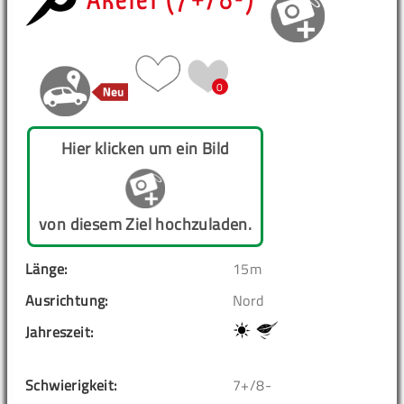
Akelei (7+/8-)
0
Hier klicken um ein Bild
von diesem Ziel hochzuladen.
Länge:
15m
Ausrichtung:
Nord
Jahreszeit:
Schwierigkeit:
7+/8-