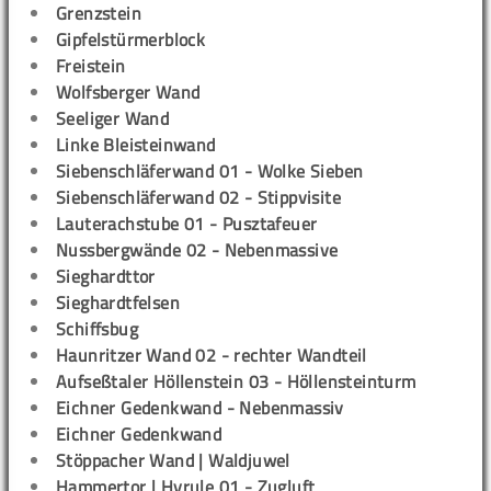
Grenzstein
Gipfelstürmerblock
Freistein
Wolfsberger Wand
Seeliger Wand
Linke Bleisteinwand
Siebenschläferwand 01 - Wolke Sieben
Siebenschläferwand 02 - Stippvisite
Lauterachstube 01 - Pusztafeuer
Nussbergwände 02 - Nebenmassive
Sieghardttor
Sieghardtfelsen
Schiffsbug
Haunritzer Wand 02 - rechter Wandteil
Aufseßtaler Höllenstein 03 - Höllensteinturm
Eichner Gedenkwand - Nebenmassiv
Eichner Gedenkwand
Stöppacher Wand | Waldjuwel
Hammertor | Hyrule 01 - Zugluft