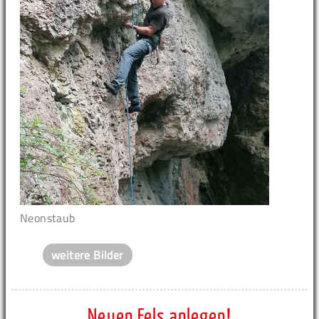
Neonstaub
weitere Bilder
Neuen Fels anlegen!