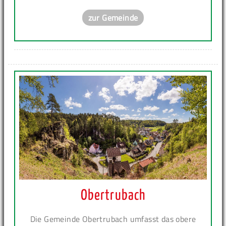
zur Gemeinde
Obertrubach
Die Gemeinde Obertrubach umfasst das obere