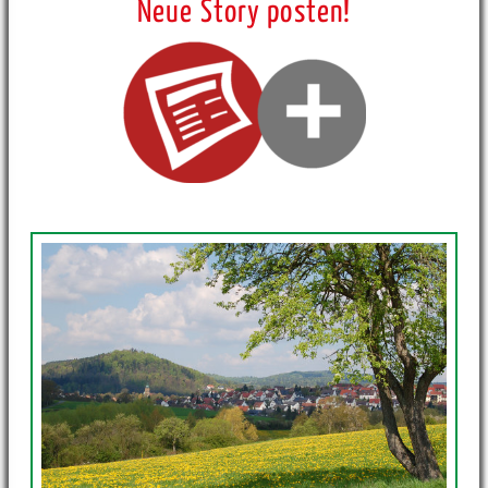
Neue Story posten!