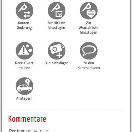
Routen-
Zur Hitliste
Zur
änderung
hinzufügen
Wunschliste
hinzufügen
Rock-Event
Bild hinzufügen
Zu den
melden
Kommentaren
Ansteuern
Kommentare
Rentner
am
04.05.19