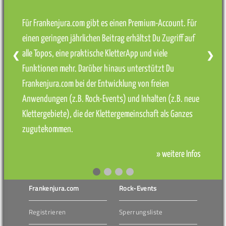
Für Frankenjura.com gibt es einen Premium-Account. Für
einen geringen jährlichen Beitrag erhältst Du Zugriff auf
alle Topos, eine praktische KletterApp und viele
❮
❯
Funktionen mehr. Darüber hinaus unterstützt Du
Frankenjura.com bei der Entwicklung von freien
Anwendungen (z.B. Rock-Events) und Inhalten (z.B. neue
Klettergebiete), die der Klettergemeinschaft als Ganzes
zugutekommen.
» weitere Infos
Frankenjura.com
Rock-Events
Registrieren
Sperrungsliste