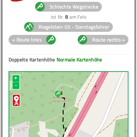
Schlechte Wegstrecke
ist Nr.
8
am Fels
Riegelstein 03 - Sonntagsfahrer
« Route links
Route rechts »
Doppelte Kartenhöhe
Normale Kartenhöhe
+
-