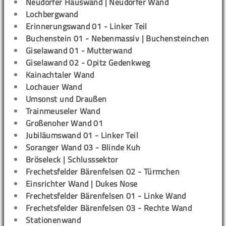
Neudorfer Hauswand | Neudorfer Wand
Lochbergwand
Erinnerungswand 01 - Linker Teil
Buchenstein 01 - Nebenmassiv | Buchensteinchen
Giselawand 01 - Mutterwand
Giselawand 02 - Opitz Gedenkweg
Kainachtaler Wand
Lochauer Wand
Umsonst und Draußen
Trainmeuseler Wand
Großenoher Wand 01
Jubiläumswand 01 - Linker Teil
Soranger Wand 03 - Blinde Kuh
Bröseleck | Schlusssektor
Frechetsfelder Bärenfelsen 02 - Türmchen
Einsrichter Wand | Dukes Nose
Frechetsfelder Bärenfelsen 01 - Linke Wand
Frechetsfelder Bärenfelsen 03 - Rechte Wand
Stationenwand