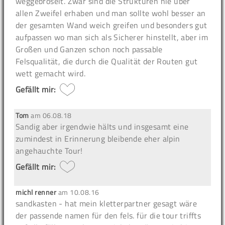
weggebröselt. Zwar sind die Strukturen nie über
allen Zweifel erhaben und man sollte wohl besser an
der gesamten Wand weich greifen und besonders gut
aufpassen wo man sich als Sicherer hinstellt, aber im
Großen und Ganzen schon noch passable
Felsqualität, die durch die Qualität der Routen gut
wett gemacht wird.
Gefällt mir:
Tom
am
06.08.18
Sandig aber irgendwie hälts und insgesamt eine
zumindest in Erinnerung bleibende eher alpin
angehauchte Tour!
Gefällt mir:
michl renner
am
10.08.16
sandkasten - hat mein kletterpartner gesagt wäre
der passende namen für den fels. für die tour triffts