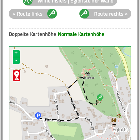
Wilhelmsfels | Egloffsteiner Wand
« Route links
Route rechts »
Doppelte Kartenhöhe
Normale Kartenhöhe
+
-