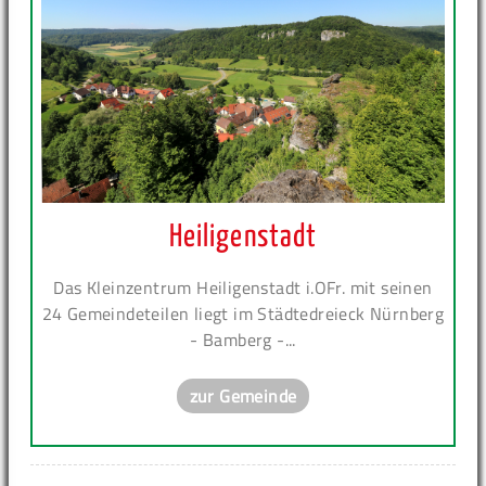
Heiligenstadt
Das Kleinzentrum Heiligenstadt i.OFr. mit seinen
24 Gemeindeteilen liegt im Städtedreieck Nürnberg
- Bamberg -...
zur Gemeinde