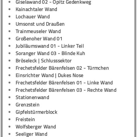
Giselawand 02 - Opitz Gedenkweg
Kainachtaler Wand
Lochauer Wand
Umsonst und Draußen
Trainmeuseler Wand
Großenoher Wand 01
Jubiläumswand 01 - Linker Teil
Soranger Wand 03 - Blinde Kuh
Bröseleck | Schlusssektor
Frechetsfelder Bärenfelsen 02 - Türmchen
Einsrichter Wand | Dukes Nose
Frechetsfelder Bärenfelsen 01 - Linke Wand
Frechetsfelder Bärenfelsen 03 - Rechte Wand
Stationenwand
Grenzstein
Gipfelstürmerblock
Freistein
Wolfsberger Wand
Seeliger Wand