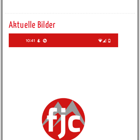
Aktuelle Bilder