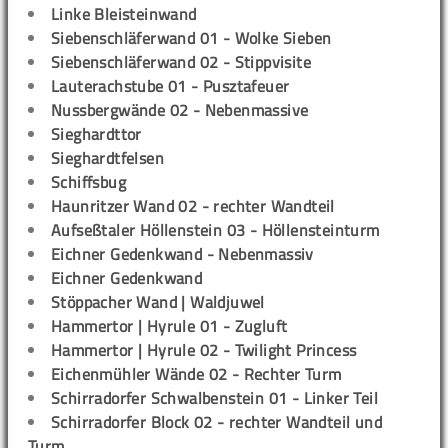
Linke Bleisteinwand
Siebenschläferwand 01 - Wolke Sieben
Siebenschläferwand 02 - Stippvisite
Lauterachstube 01 - Pusztafeuer
Nussbergwände 02 - Nebenmassive
Sieghardttor
Sieghardtfelsen
Schiffsbug
Haunritzer Wand 02 - rechter Wandteil
Aufseßtaler Höllenstein 03 - Höllensteinturm
Eichner Gedenkwand - Nebenmassiv
Eichner Gedenkwand
Stöppacher Wand | Waldjuwel
Hammertor | Hyrule 01 - Zugluft
Hammertor | Hyrule 02 - Twilight Princess
Eichenmühler Wände 02 - Rechter Turm
Schirradorfer Schwalbenstein 01 - Linker Teil
Schirradorfer Block 02 - rechter Wandteil und
Turm