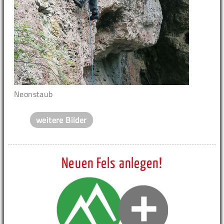
Neonstaub
weitere Bilder
Neuen Fels anlegen!