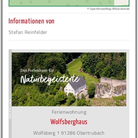
© OpenStreetMap-Mitwirkende
Informationen von
Stefan Reinfelder
Ferienwohnung
Wolfsberghaus
Wolfsberg 1 91286 Obertrubach