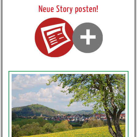
Neue Story posten!