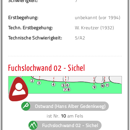
Schwierigkeit:
7
Erstbegehung:
unbekannt (vor 1994)
Techn. Erstbegehung:
W. Kreutzer (1932)
Technische Schwierigkeit:
5/A2
Fuchslochwand 02 - Sichel
Ostwand (Hans Alber Gedenkweg)
ist Nr.
10
am Fels
Fuchslochwand 02 - Sichel