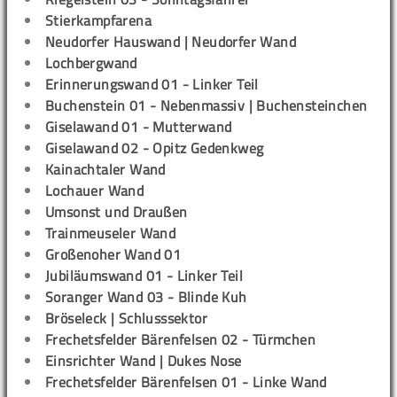
Stierkampfarena
Neudorfer Hauswand | Neudorfer Wand
Lochbergwand
Erinnerungswand 01 - Linker Teil
Buchenstein 01 - Nebenmassiv | Buchensteinchen
Giselawand 01 - Mutterwand
Giselawand 02 - Opitz Gedenkweg
Kainachtaler Wand
Lochauer Wand
Umsonst und Draußen
Trainmeuseler Wand
Großenoher Wand 01
Jubiläumswand 01 - Linker Teil
Soranger Wand 03 - Blinde Kuh
Bröseleck | Schlusssektor
Frechetsfelder Bärenfelsen 02 - Türmchen
Einsrichter Wand | Dukes Nose
Frechetsfelder Bärenfelsen 01 - Linke Wand