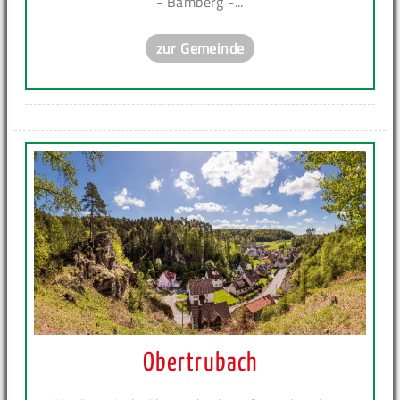
- Bamberg -...
zur Gemeinde
Obertrubach