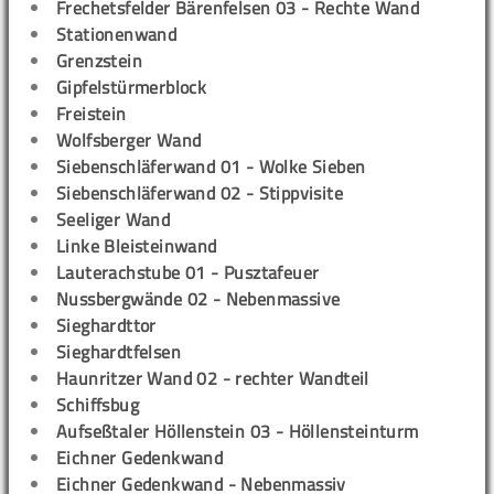
Frechetsfelder Bärenfelsen 03 - Rechte Wand
Stationenwand
Grenzstein
Gipfelstürmerblock
Freistein
Wolfsberger Wand
Siebenschläferwand 01 - Wolke Sieben
Siebenschläferwand 02 - Stippvisite
Seeliger Wand
Linke Bleisteinwand
Lauterachstube 01 - Pusztafeuer
Nussbergwände 02 - Nebenmassive
Sieghardttor
Sieghardtfelsen
Haunritzer Wand 02 - rechter Wandteil
Schiffsbug
Aufseßtaler Höllenstein 03 - Höllensteinturm
Eichner Gedenkwand
Eichner Gedenkwand - Nebenmassiv