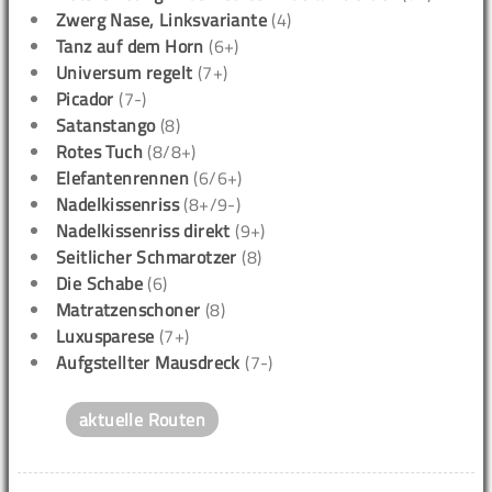
Zwerg Nase, Linksvariante
(4)
Tanz auf dem Horn
(6+)
Universum regelt
(7+)
Picador
(7-)
Satanstango
(8)
Rotes Tuch
(8/8+)
Elefantenrennen
(6/6+)
Nadelkissenriss
(8+/9-)
Nadelkissenriss direkt
(9+)
Seitlicher Schmarotzer
(8)
Die Schabe
(6)
Matratzenschoner
(8)
Luxusparese
(7+)
Aufgstellter Mausdreck
(7-)
aktuelle Routen