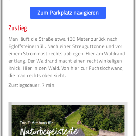
Zum Parkplatz navigieren
Zustieg
Man läuft die Straße etwa 130 Meter zurück nach
Egloffsteinerhüll. Nach einer Streuguttonne und vor
einem Strommast rechts abbiegen. Hier am Waldrand
entlang. Der Waldrand macht einen rechtwinkeligen
Knick. Hier in den Wald. Von hier zur Fuchslochwand,
die man rechts oben sieht.
Zustiegsdauer: 7 min.