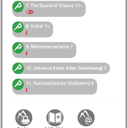
7.
The Sound of Silence
11-
8.
Sichel
7+
9.
Millimetervariante
7
10.
Ostwand (Hans Alber Gedenkweg)
7
11.
Fuchslochkamin (Ostkamin)
5