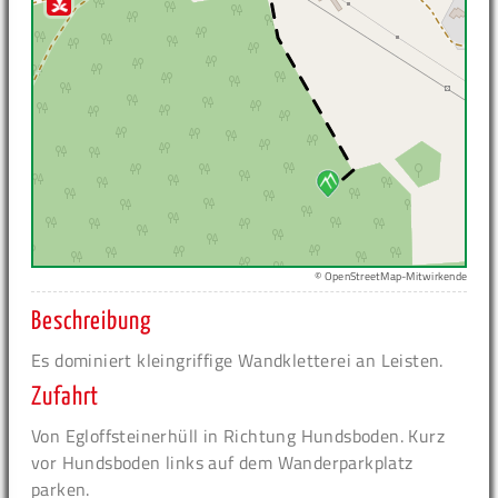
© OpenStreetMap-Mitwirkende
Beschreibung
Es dominiert kleingriffige Wandkletterei an Leisten.
Zufahrt
Von Egloffsteinerhüll in Richtung Hundsboden. Kurz
vor Hundsboden links auf dem Wanderparkplatz
parken.