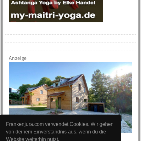
Anzeige
Frankenjura.com verwendet Cookies. Wir gehen
von deinem Einverständnis aus, wenn du die
Website weiterhin nutzt.