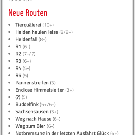
Neue Routen
Tierquälerei
(10+)
Helden heulen leise
(8/8+)
Heldenfall
(8-)
R1
(6-)
R2
(7-/7)
R3
(6+)
R4
(5-)
R5
(5)
Pannenstreifen
(3)
Endlose Himmelsleiter
(3+)
(?)
(5)
Buddelfink
(5+/6-)
Sachsensausen
(3+)
Weg nach Hause
(6-)
Weg zum Bier
(6-)
Notbremsung in der letzten Ausfahrt Glück
(6+)