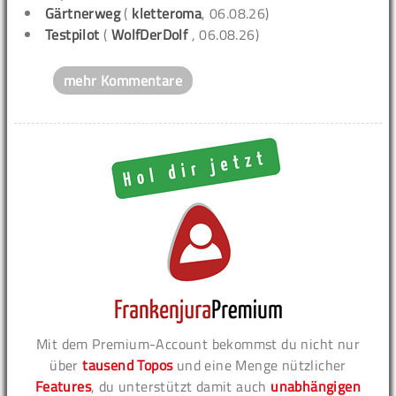
Gärtnerweg
(
kletteroma
, 06.08.26)
Testpilot
(
WolfDerDolf
, 06.08.26)
mehr Kommentare
Mit dem Premium-Account bekommst du nicht nur
über
tausend Topos
und eine Menge nützlicher
Features
, du unterstützt damit auch
unabhängigen