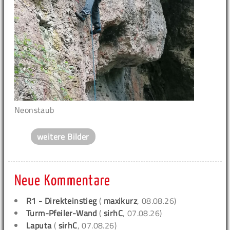
Neonstaub
weitere Bilder
Neue Kommentare
R1 - Direkteinstieg
(
maxikurz
, 08.08.26)
Turm-Pfeiler-Wand
(
sirhC
, 07.08.26)
Laputa
(
sirhC
, 07.08.26)