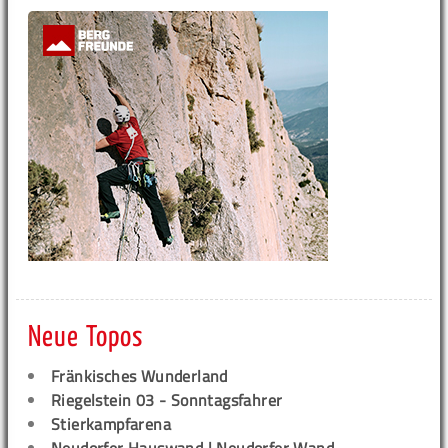
Neue Topos
Fränkisches Wunderland
Riegelstein 03 - Sonntagsfahrer
Stierkampfarena
Neudorfer Hauswand | Neudorfer Wand