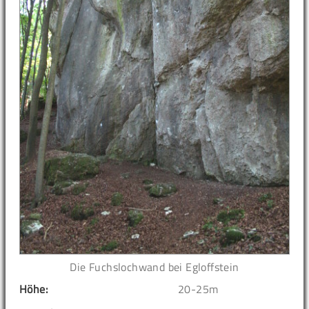
Die Fuchslochwand bei Egloffstein
Höhe:
20-25m