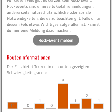
Für diesen Fels gibt es derzeit kein Rock-Event.
Rockevents sind einerseits Gefahrenmeldungen,
andererseits naturschutzfachliche oder soziale
Notwendigkeiten, die es zu beachten gilt. Falls dir an
diesem Fels etwas Wichtiges aufgefallen ist, kannst
du hier eine Meldung dazu machen.
Rock-Event melden
Routeninformationen
Der Fels bietet Touren in den unten gezeigten
Schwierigkeitsgraden:
5
2
1
1
1
0
0
11