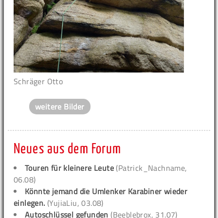
Schräger Otto
weitere Bilder
Neues aus dem Forum
Touren für kleinere Leute
(Patrick_Nachname,
06.08)
Könnte jemand die Umlenker Karabiner wieder
einlegen.
(YujiaLiu, 03.08)
Autoschlüssel gefunden
(Beeblebrox, 31.07)