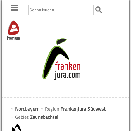
Premium
»
Nordbayern
» Region
Frankenjura Südwest
» Gebiet
Zaunsbachtal