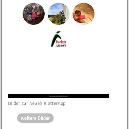
Bilder zur neuen KletterApp
weitere Bilder