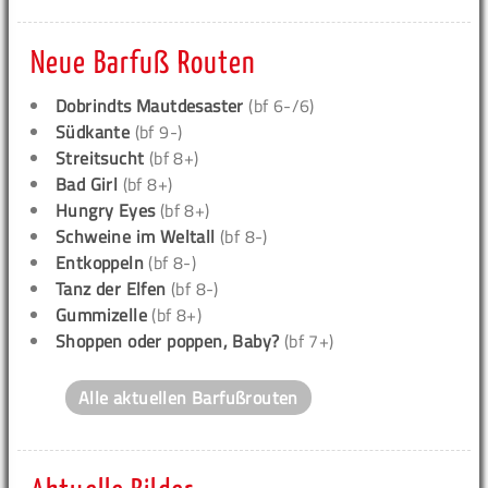
Neue Barfuß Routen
Dobrindts Mautdesaster
(bf 6-/6)
Südkante
(bf 9-)
Streitsucht
(bf 8+)
Bad Girl
(bf 8+)
Hungry Eyes
(bf 8+)
Schweine im Weltall
(bf 8-)
Entkoppeln
(bf 8-)
Tanz der Elfen
(bf 8-)
Gummizelle
(bf 8+)
Shoppen oder poppen, Baby?
(bf 7+)
Alle aktuellen Barfußrouten