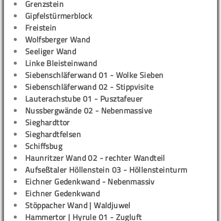
Grenzstein
Gipfelstürmerblock
Freistein
Wolfsberger Wand
Seeliger Wand
Linke Bleisteinwand
Siebenschläferwand 01 - Wolke Sieben
Siebenschläferwand 02 - Stippvisite
Lauterachstube 01 - Pusztafeuer
Nussbergwände 02 - Nebenmassive
Sieghardttor
Sieghardtfelsen
Schiffsbug
Haunritzer Wand 02 - rechter Wandteil
Aufseßtaler Höllenstein 03 - Höllensteinturm
Eichner Gedenkwand - Nebenmassiv
Eichner Gedenkwand
Stöppacher Wand | Waldjuwel
Hammertor | Hyrule 01 - Zugluft