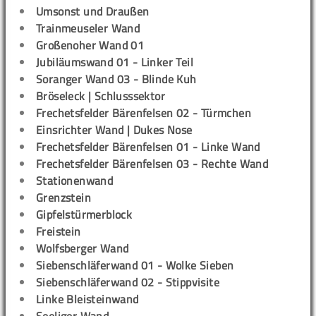
Umsonst und Draußen
Trainmeuseler Wand
Großenoher Wand 01
Jubiläumswand 01 - Linker Teil
Soranger Wand 03 - Blinde Kuh
Bröseleck | Schlusssektor
Frechetsfelder Bärenfelsen 02 - Türmchen
Einsrichter Wand | Dukes Nose
Frechetsfelder Bärenfelsen 01 - Linke Wand
Frechetsfelder Bärenfelsen 03 - Rechte Wand
Stationenwand
Grenzstein
Gipfelstürmerblock
Freistein
Wolfsberger Wand
Siebenschläferwand 01 - Wolke Sieben
Siebenschläferwand 02 - Stippvisite
Linke Bleisteinwand