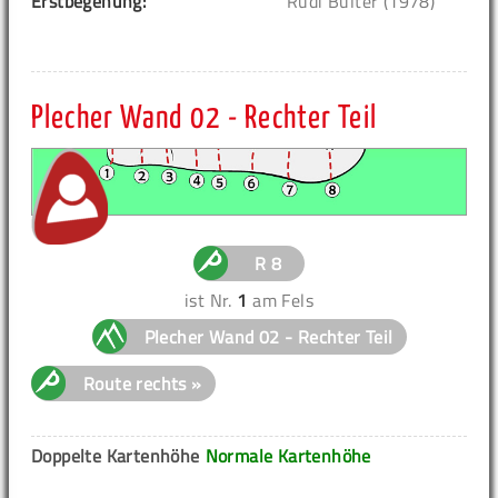
Erstbegehung:
Rudi Bülter (1978)
Plecher Wand 02 - Rechter Teil
R 8
ist Nr.
1
am Fels
Plecher Wand 02 - Rechter Teil
Route rechts »
Doppelte Kartenhöhe
Normale Kartenhöhe