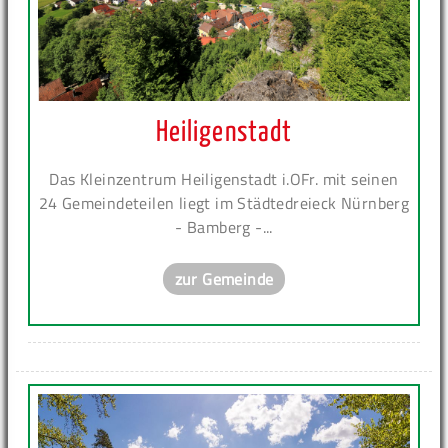
Heiligenstadt
Das Kleinzentrum Heiligenstadt i.OFr. mit seinen
24 Gemeindeteilen liegt im Städtedreieck Nürnberg
- Bamberg -...
zur Gemeinde