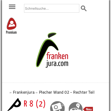
Premium
»
Frankenjura
»
Plecher Wand 02 - Rechter Teil
R 8 (2)