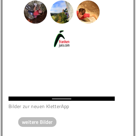
Bilder zur neuen KletterApp
weitere Bilder