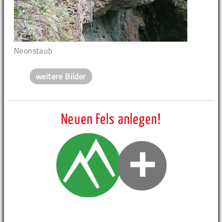
Neonstaub
weitere Bilder
Neuen Fels anlegen!