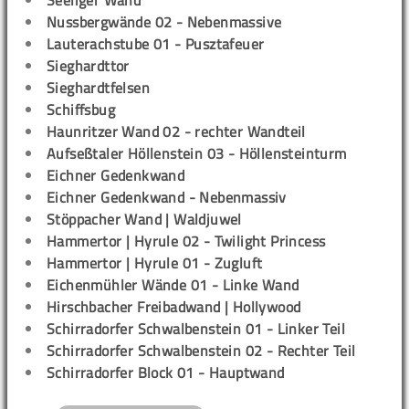
Seeliger Wand
Nussbergwände 02 - Nebenmassive
Lauterachstube 01 - Pusztafeuer
Sieghardttor
Sieghardtfelsen
Schiffsbug
Haunritzer Wand 02 - rechter Wandteil
Aufseßtaler Höllenstein 03 - Höllensteinturm
Eichner Gedenkwand
Eichner Gedenkwand - Nebenmassiv
Stöppacher Wand | Waldjuwel
Hammertor | Hyrule 02 - Twilight Princess
Hammertor | Hyrule 01 - Zugluft
Eichenmühler Wände 01 - Linke Wand
Hirschbacher Freibadwand | Hollywood
Schirradorfer Schwalbenstein 01 - Linker Teil
Schirradorfer Schwalbenstein 02 - Rechter Teil
Schirradorfer Block 01 - Hauptwand