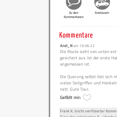
Zu den
Ansteuern
Kommentaren
Kommentare
Andi_N
am
19.06.22
Die Route sieht von unten evt
gesichert aus. Ist der erste Ha
angemessen ist.
Die Querung selbst löst sich m
vielen Seitgriffen und Henkel
nett. Gute Tour.
Gefällt mir:
Frank K. (nicht verifizierter Komm
Eine der schönsten 6- überha