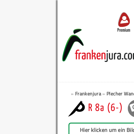
Premium
»
Frankenjura
»
Plecher Wand
R 8a (6-)
Hier klicken um ein Bil