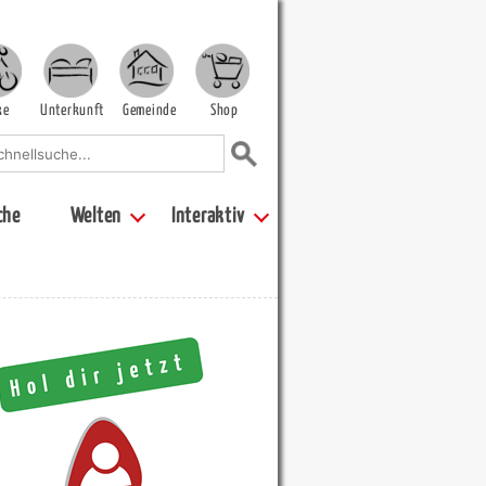
ke
Unterkunft
Gemeinde
Shop
che
Welten
Interaktiv