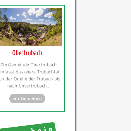
Obertrubach
Die Gemeinde Obertrubach
mfasst das obere Trubachtal
on der Quelle der Trubach bis
nach Untertrubach...
zur Gemeinde