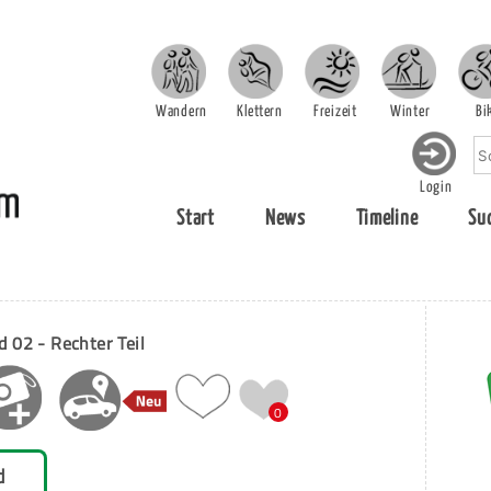
Wandern
Klettern
Freizeit
Winter
Bi
Login
Start
News
Timeline
Su
 02 - Rechter Teil
0
d