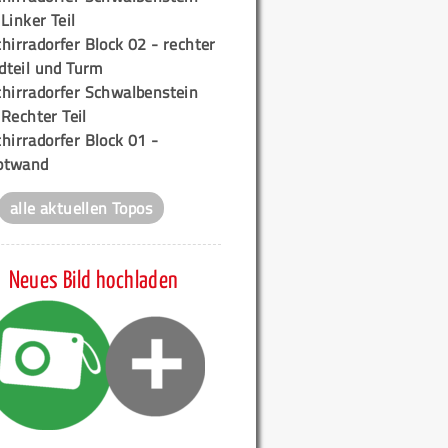
 Linker Teil
hirradorfer Block 02 - rechter
teil und Turm
chirradorfer Schwalbenstein
 Rechter Teil
hirradorfer Block 01 -
ptwand
alle aktuellen Topos
Neues Bild hochladen