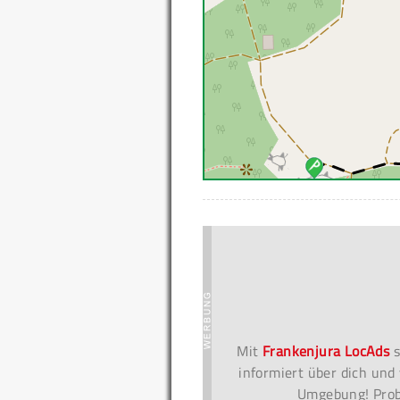
Mit
Frankenjura LocAds
s
informiert über dich und 
Umgebung! Probi