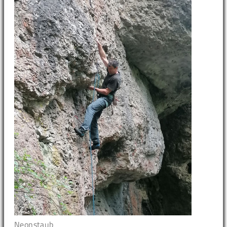
Neonstaub