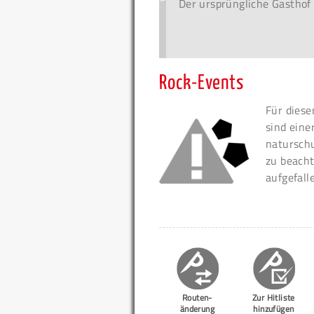
Der ursprüngliche Gasthof
Rock-Events
Für diese
sind eine
naturschu
zu beacht
aufgefall
Routen-
Zur Hitliste
änderung
hinzufügen