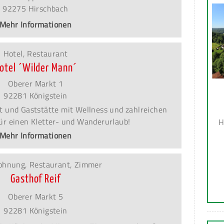
92275 Hirschbach
Mehr Informationen
Hotel, Restaurant
otel ´Wilder Mann´
Oberer Markt 1
92281 Königstein
t und Gaststätte mit Wellness und zahlreichen
für einen Kletter- und Wanderurlaub!
H
Mehr Informationen
ohnung, Restaurant, Zimmer
Gasthof Reif
Oberer Markt 5
92281 Königstein