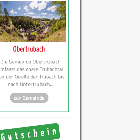
Obertrubach
Die Gemeinde Obertrubach
mfasst das obere Trubachtal
on der Quelle der Trubach bis
nach Untertrubach...
zur Gemeinde