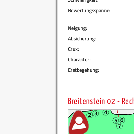
Schwierigkeit:
Bewertungsspanne:
Neigung:
Absicherung:
Crux:
Charakter:
Erstbegehung:
Breitenstein 02 - Rech