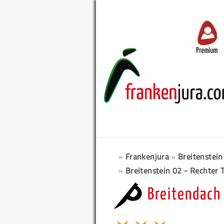
Premium
»
Frankenjura
»
Breitenstein
»
Breitenstein 02 - Rechter T
Breitendach