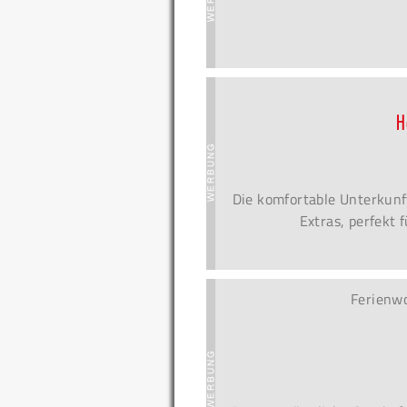
H
Die komfortable Unterkunf
Extras, perfekt 
Ferienw