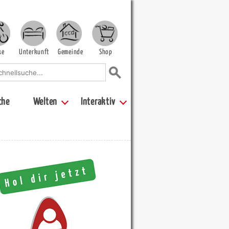
ke
Unterkunft
Gemeinde
Shop
che
Welten
Interaktiv