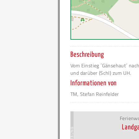
Beschreibung
Vom Einstieg ´Gänsehaut´ nach
und darüber (Schl) zum UH.
Informationen von
TM, Stefan Reinfelder
Ferienw
Landga