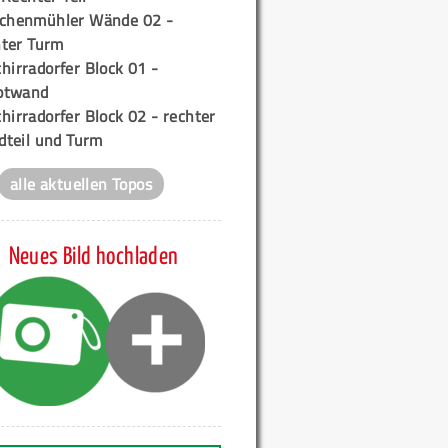
ichenmühler Wände 02 -
ter Turm
hirradorfer Block 01 -
ptwand
hirradorfer Block 02 - rechter
teil und Turm
alle aktuellen Topos
Neues Bild hochladen