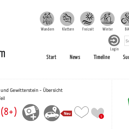
Wandern
Klettern
Freizeit
Winter
Bi
Login
Start
News
Timeline
Su
 und Gewitterstein - Übersicht
eil
 (8+)
1