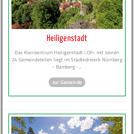
Heiligenstadt
Das Kleinzentrum Heiligenstadt i.OFr. mit seinen
24 Gemeindeteilen liegt im Städtedreieck Nürnberg
- Bamberg -...
zur Gemeinde