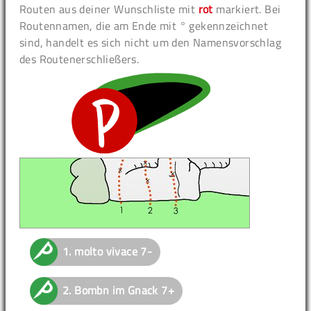
Routen aus deiner Wunschliste mit
rot
markiert. Bei
Routennamen, die am Ende mit ° gekennzeichnet
sind, handelt es sich nicht um den Namensvorschlag
des Routenerschließers.
1.
molto vivace
7-
2.
Bombn im Gnack
7+