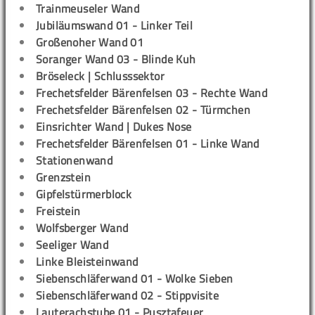
Trainmeuseler Wand
Jubiläumswand 01 - Linker Teil
Großenoher Wand 01
Soranger Wand 03 - Blinde Kuh
Bröseleck | Schlusssektor
Frechetsfelder Bärenfelsen 03 - Rechte Wand
Frechetsfelder Bärenfelsen 02 - Türmchen
Einsrichter Wand | Dukes Nose
Frechetsfelder Bärenfelsen 01 - Linke Wand
Stationenwand
Grenzstein
Gipfelstürmerblock
Freistein
Wolfsberger Wand
Seeliger Wand
Linke Bleisteinwand
Siebenschläferwand 01 - Wolke Sieben
Siebenschläferwand 02 - Stippvisite
Lauterachstube 01 - Pusztafeuer