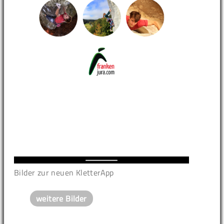
Bilder zur neuen KletterApp
weitere Bilder