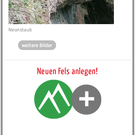
Neonstaub
weitere Bilder
Neuen Fels anlegen!