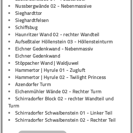
Nussbergwände 02 - Nebenmassive
Sieghardttor
Sieghardtfelsen
Schiffsbug
Haunritzer Wand 02 - rechter Wandteil
Aufseßtaler Höllenstein 03 - Höllensteinturm
Eichner Gedenkwand - Nebenmassiv
Eichner Gedenkwand
Stöppacher Wand | Waldjuwel
Hammertor | Hyrule 01 - Zugluft
Hammertor | Hyrule 02 - Twilight Princess
Azendorfer Turm
Eichenmühler Wände 02 - Rechter Turm
Schirradorfer Block 02 - rechter Wandteil und
Turm
Schirradorfer Schwalbenstein 01 - Linker Teil
Schirradorfer Schwalbenstein 02 - Rechter Teil