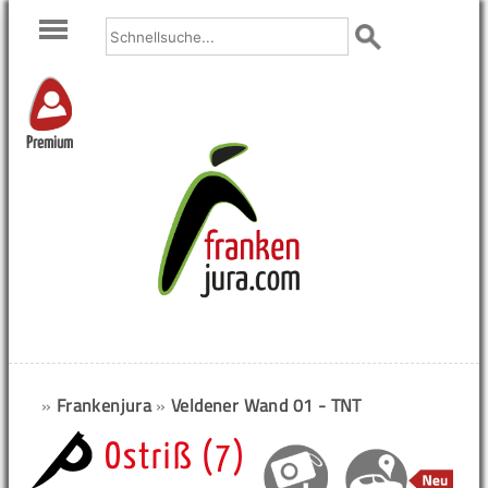
Premium
»
Frankenjura
»
Veldener Wand 01 - TNT
Ostriß (7)