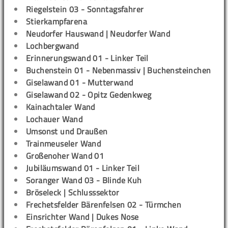
Riegelstein 03 - Sonntagsfahrer
Stierkampfarena
Neudorfer Hauswand | Neudorfer Wand
Lochbergwand
Erinnerungswand 01 - Linker Teil
Buchenstein 01 - Nebenmassiv | Buchensteinchen
Giselawand 01 - Mutterwand
Giselawand 02 - Opitz Gedenkweg
Kainachtaler Wand
Lochauer Wand
Umsonst und Draußen
Trainmeuseler Wand
Großenoher Wand 01
Jubiläumswand 01 - Linker Teil
Soranger Wand 03 - Blinde Kuh
Bröseleck | Schlusssektor
Frechetsfelder Bärenfelsen 02 - Türmchen
Einsrichter Wand | Dukes Nose