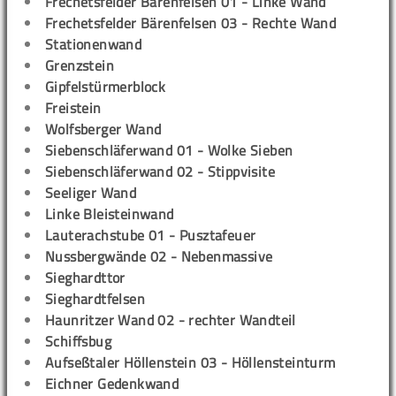
Frechetsfelder Bärenfelsen 01 - Linke Wand
Frechetsfelder Bärenfelsen 03 - Rechte Wand
Stationenwand
Grenzstein
Gipfelstürmerblock
Freistein
Wolfsberger Wand
Siebenschläferwand 01 - Wolke Sieben
Siebenschläferwand 02 - Stippvisite
Seeliger Wand
Linke Bleisteinwand
Lauterachstube 01 - Pusztafeuer
Nussbergwände 02 - Nebenmassive
Sieghardttor
Sieghardtfelsen
Haunritzer Wand 02 - rechter Wandteil
Schiffsbug
Aufseßtaler Höllenstein 03 - Höllensteinturm
Eichner Gedenkwand