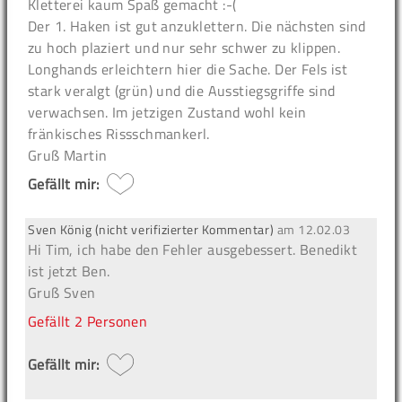
Kletterei kaum Spaß gemacht :-(
Der 1. Haken ist gut anzuklettern. Die nächsten sind
zu hoch plaziert und nur sehr schwer zu klippen.
Longhands erleichtern hier die Sache. Der Fels ist
stark veralgt (grün) und die Ausstiegsgriffe sind
verwachsen. Im jetzigen Zustand wohl kein
fränkisches Rissschmankerl.
Gruß Martin
Gefällt mir:
Sven König (nicht verifizierter Kommentar)
am
12.02.03
Hi Tim, ich habe den Fehler ausgebessert. Benedikt
ist jetzt Ben.
Gruß Sven
Gefällt
2 Personen
Gefällt mir: