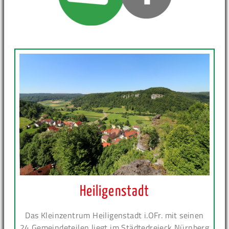
Heiligenstadt
Das Kleinzentrum Heiligenstadt i.OFr. mit seinen
24 Gemeindeteilen liegt im Städtedreieck Nürnberg