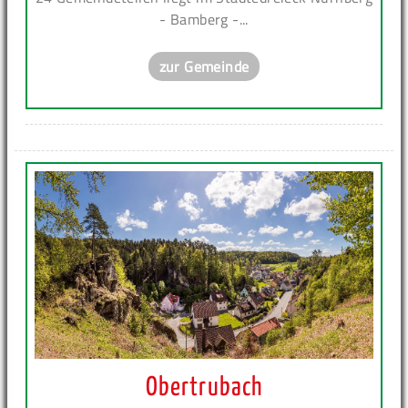
- Bamberg -...
zur Gemeinde
Obertrubach