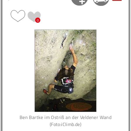
0
Ben Bartke im Ostriß an der Veldener Wand
(Foto:iClimb.de)