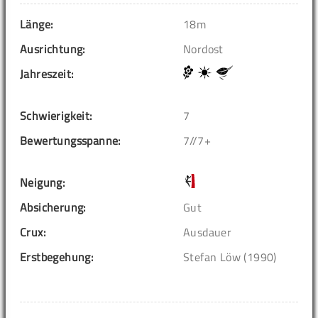
Länge:
18m
Ausrichtung:
Nordost
Jahreszeit:
Schwierigkeit:
7
Bewertungsspanne:
7//7+
Neigung:
Absicherung:
Gut
Crux:
Ausdauer
Erstbegehung:
Stefan Löw (1990)