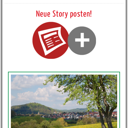
Neue Story posten!