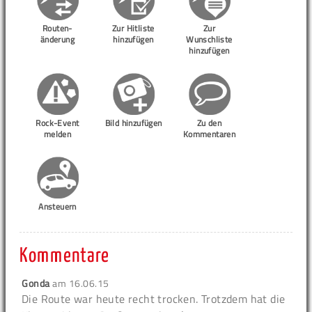
Routen-
Zur Hitliste
Zur
änderung
hinzufügen
Wunschliste
hinzufügen
Rock-Event
Bild hinzufügen
Zu den
melden
Kommentaren
Ansteuern
Kommentare
Gonda
am
16.06.15
Die Route war heute recht trocken. Trotzdem hat die