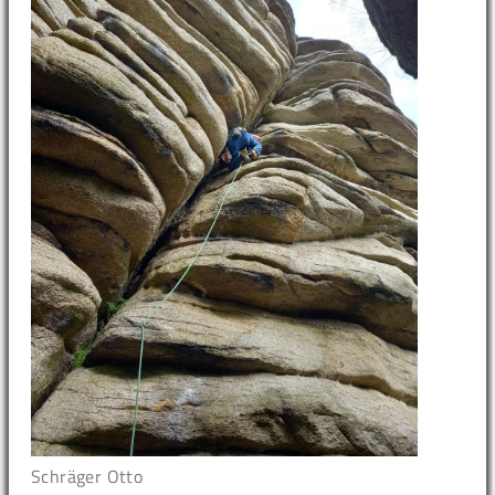
Schräger Otto