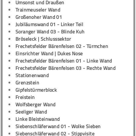
Umsonst und Draußen
Trainmeuseler Wand
Großenoher Wand 01
Jubiläumswand 01 - Linker Teil
Soranger Wand 03 - Blinde Kuh
Bröseleck | Schlusssektor
Frechetsfelder Bärenfelsen 02 - Türmchen
Einsrichter Wand | Dukes Nose
Frechetsfelder Bärenfelsen 01 - Linke Wand
Frechetsfelder Bärenfelsen 03 - Rechte Wand
Stationenwand
Grenzstein
Gipfelstürmerblock
Freistein
Wolfsberger Wand
Seeliger Wand
Linke Bleisteinwand
Siebenschläferwand 01 - Wolke Sieben
Siebenschläferwand 02 - Stippvisite