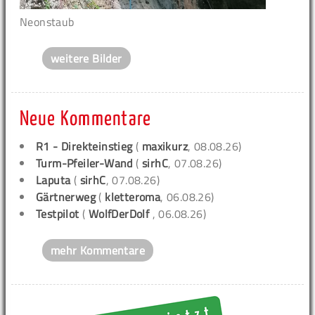
Neonstaub
weitere Bilder
Neue Kommentare
R1 - Direkteinstieg
(
maxikurz
, 08.08.26)
Turm-Pfeiler-Wand
(
sirhC
, 07.08.26)
Laputa
(
sirhC
, 07.08.26)
Gärtnerweg
(
kletteroma
, 06.08.26)
Testpilot
(
WolfDerDolf
, 06.08.26)
mehr Kommentare