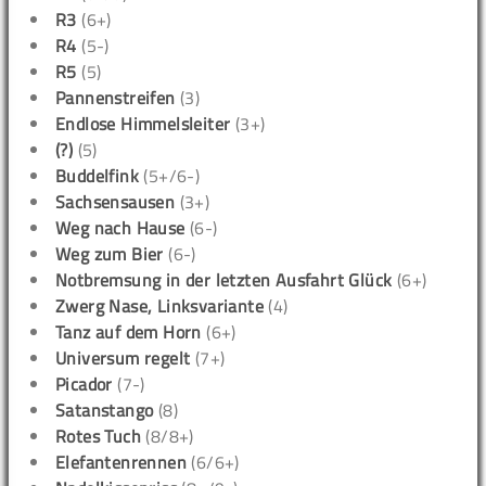
R3
(6+)
R4
(5-)
R5
(5)
Pannenstreifen
(3)
Endlose Himmelsleiter
(3+)
(?)
(5)
Buddelfink
(5+/6-)
Sachsensausen
(3+)
Weg nach Hause
(6-)
Weg zum Bier
(6-)
Notbremsung in der letzten Ausfahrt Glück
(6+)
Zwerg Nase, Linksvariante
(4)
Tanz auf dem Horn
(6+)
Universum regelt
(7+)
Picador
(7-)
Satanstango
(8)
Rotes Tuch
(8/8+)
Elefantenrennen
(6/6+)