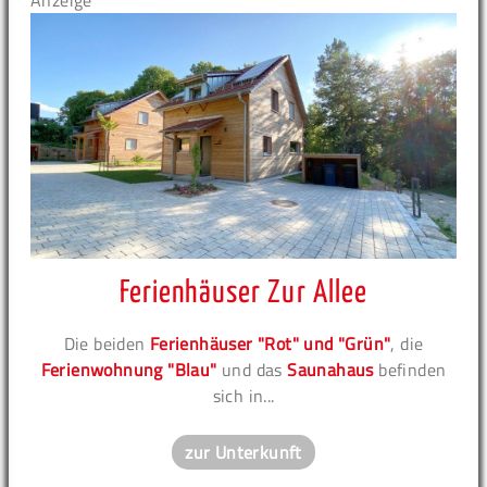
Anzeige
Ferienhäuser Zur Allee
Die beiden
Ferienhäuser "Rot" und "Grün"
, die
Ferienwohnung "Blau"
und das
Saunahaus
befinden
sich in...
zur Unterkunft