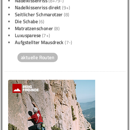
Nadelkissenriss
(8+/9-)
Nadelkissenriss direkt
(9+)
Seitlicher Schmarotzer
(8)
Die Schabe
(6)
Matratzenschoner
(8)
Luxusparese
(7+)
Aufgstellter Mausdreck
(7-)
aktuelle Routen