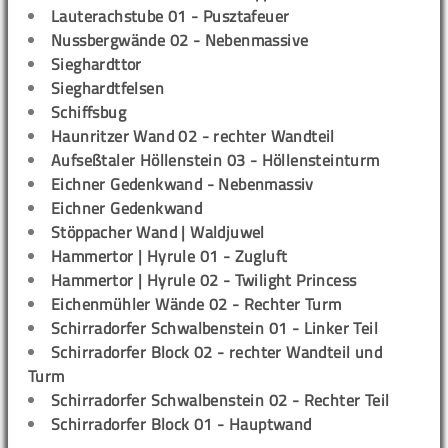
Lauterachstube 01 - Pusztafeuer
Nussbergwände 02 - Nebenmassive
Sieghardttor
Sieghardtfelsen
Schiffsbug
Haunritzer Wand 02 - rechter Wandteil
Aufseßtaler Höllenstein 03 - Höllensteinturm
Eichner Gedenkwand - Nebenmassiv
Eichner Gedenkwand
Stöppacher Wand | Waldjuwel
Hammertor | Hyrule 01 - Zugluft
Hammertor | Hyrule 02 - Twilight Princess
Eichenmühler Wände 02 - Rechter Turm
Schirradorfer Schwalbenstein 01 - Linker Teil
Schirradorfer Block 02 - rechter Wandteil und
Turm
Schirradorfer Schwalbenstein 02 - Rechter Teil
Schirradorfer Block 01 - Hauptwand