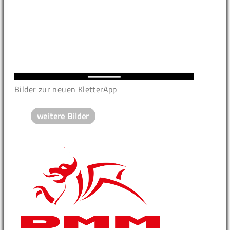
Bilder zur neuen KletterApp
weitere Bilder