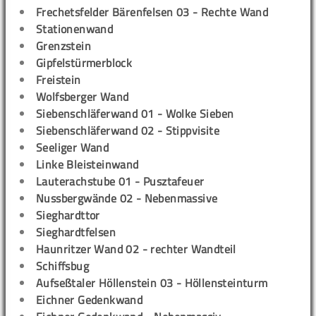
Frechetsfelder Bärenfelsen 03 - Rechte Wand
Stationenwand
Grenzstein
Gipfelstürmerblock
Freistein
Wolfsberger Wand
Siebenschläferwand 01 - Wolke Sieben
Siebenschläferwand 02 - Stippvisite
Seeliger Wand
Linke Bleisteinwand
Lauterachstube 01 - Pusztafeuer
Nussbergwände 02 - Nebenmassive
Sieghardttor
Sieghardtfelsen
Haunritzer Wand 02 - rechter Wandteil
Schiffsbug
Aufseßtaler Höllenstein 03 - Höllensteinturm
Eichner Gedenkwand