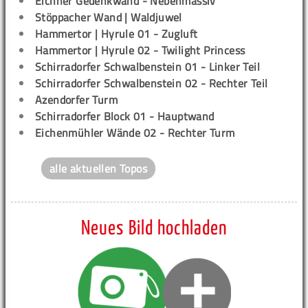
Eichner Gedenkwand - Nebenmassiv
Stöppacher Wand | Waldjuwel
Hammertor | Hyrule 01 - Zugluft
Hammertor | Hyrule 02 - Twilight Princess
Schirradorfer Schwalbenstein 01 - Linker Teil
Schirradorfer Schwalbenstein 02 - Rechter Teil
Azendorfer Turm
Schirradorfer Block 01 - Hauptwand
Eichenmühler Wände 02 - Rechter Turm
alle aktuellen Topos
Neues Bild hochladen