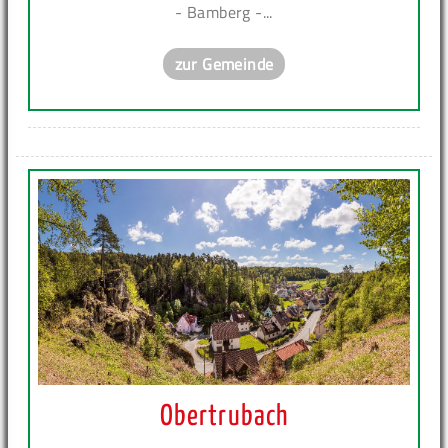
- Bamberg -...
zur Gemeinde
Obertrubach