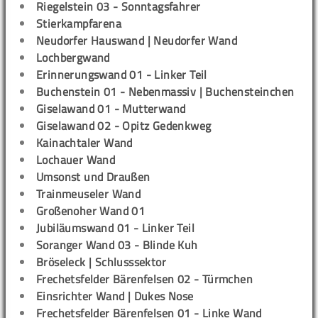
Riegelstein 03 - Sonntagsfahrer
Stierkampfarena
Neudorfer Hauswand | Neudorfer Wand
Lochbergwand
Erinnerungswand 01 - Linker Teil
Buchenstein 01 - Nebenmassiv | Buchensteinchen
Giselawand 01 - Mutterwand
Giselawand 02 - Opitz Gedenkweg
Kainachtaler Wand
Lochauer Wand
Umsonst und Draußen
Trainmeuseler Wand
Großenoher Wand 01
Jubiläumswand 01 - Linker Teil
Soranger Wand 03 - Blinde Kuh
Bröseleck | Schlusssektor
Frechetsfelder Bärenfelsen 02 - Türmchen
Einsrichter Wand | Dukes Nose
Frechetsfelder Bärenfelsen 01 - Linke Wand