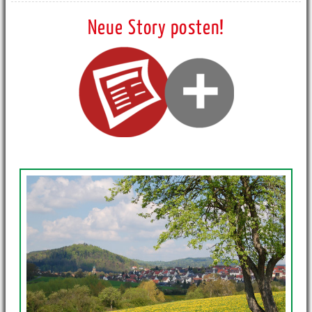
Neue Story posten!