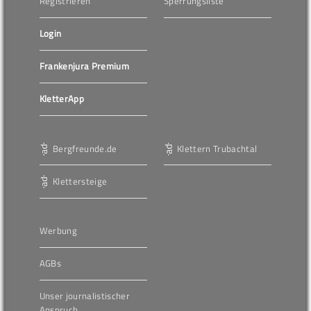
Registrieren
Sperrungsliste
Login
Frankenjura Premium
KletterApp
Bergfreunde.de
Klettern Trubachtal
Klettersteige
Werbung
AGBs
Unser journalistischer
Anspruch