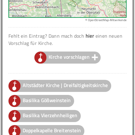
© OpenStreetMap-Mitwirkende
Fehlt ein Eintrag? Dann mach doch
hier
einen neuen
Vorschlag für Kirche.
Kirche vorschlagen
Altstädter Kirche | Dreifaltigkeitskirche
Basilika Gößweinstein
Basilika Vierzehnheiligen
Doppelkapelle Breitenstein