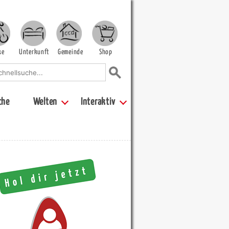
ke
Unterkunft
Gemeinde
Shop
che
Welten
Interaktiv