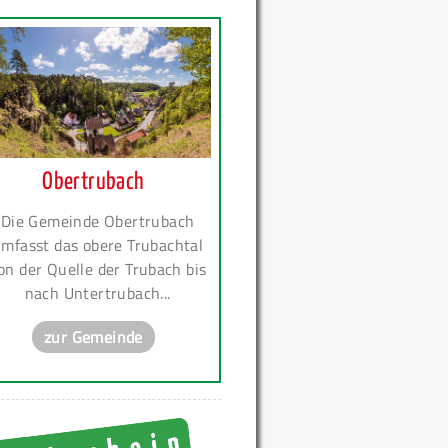
Obertrubach
Die Gemeinde Obertrubach
mfasst das obere Trubachtal
on der Quelle der Trubach bis
nach Untertrubach...
zur Gemeinde