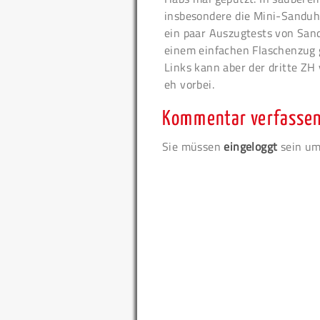
insbesondere die Mini-Sanduhr
ein paar Auszugtests von Sand
einem einfachen Flaschenzug g
Links kann aber der dritte Z
eh vorbei.
Kommentar verfasse
Sie müssen
eingeloggt
sein um