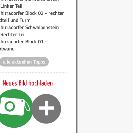
 Linker Teil
hirradorfer Block 02 - rechter
teil und Turm
chirradorfer Schwalbenstein
 Rechter Teil
hirradorfer Block 01 -
ptwand
alle aktuellen Topos
Neues Bild hochladen