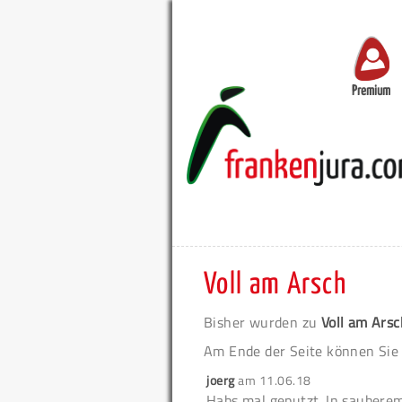
Premium
Voll am Arsch
Bisher wurden zu
Voll am Arsc
Am Ende der Seite können Sie
joerg
am
11.06.18
Habs mal geputzt. In sauberem