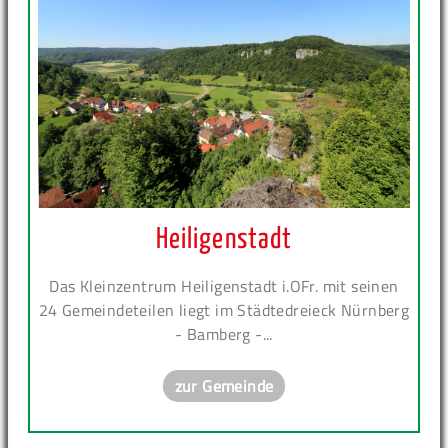
Heiligenstadt
Das Kleinzentrum Heiligenstadt i.OFr. mit seinen
24 Gemeindeteilen liegt im Städtedreieck Nürnberg
- Bamberg -...
zur Gemeinde