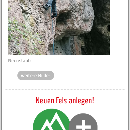
Neonstaub
weitere Bilder
Neuen Fels anlegen!