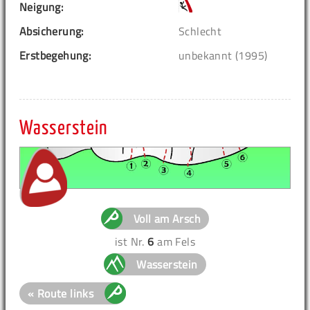
Neigung:
Absicherung:
Schlecht
Erstbegehung:
unbekannt (1995)
Wasserstein
Voll am Arsch
ist Nr.
6
am Fels
Wasserstein
« Route links