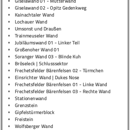
Giselawand 01 - Mutterwand
Giselawand 02 - Opitz Gedenkweg
Kainachtaler Wand
Lochauer Wand
Umsonst und Draußen
Trainmeuseler Wand
Jubiläumswand 01 - Linker Teil
Großenoher Wand 01
Soranger Wand 03 - Blinde Kuh
Bröseleck | Schlusssektor
Frechetsfelder Bärenfelsen 02 - Türmchen
Einsrichter Wand | Dukes Nose
Frechetsfelder Bärenfelsen 01 - Linke Wand
Frechetsfelder Bärenfelsen 03 - Rechte Wand
Stationenwand
Grenzstein
Gipfelstürmerblock
Freistein
Wolfsberger Wand