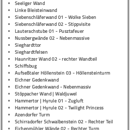
Seeliger Wand
Linke Bleisteinwand
Siebenschläferwand 01 - Wolke Sieben
Siebenschläferwand 02 - Stippvisite
Lauterachstube 01 - Pusztafeuer
Nussbergwände 02 - Nebenmassive
Sieghardttor
Sieghardtfelsen
Haunritzer Wand 02 - rechter Wandteil
Schiffsbug
Aufseßtaler Höllenstein 03 - Höllensteinturm
Eichner Gedenkwand
Eichner Gedenkwand - Nebenmassiv
Stöppacher Wand | Waldjuwel
Hammertor | Hyrule 01 - Zugluft
Hammertor | Hyrule 02 - Twilight Princess
Azendorfer Turm
Schirradorfer Schwalbenstein 02 - Rechter Teil
Eichenmühler Wände 02 - Rechter Turm