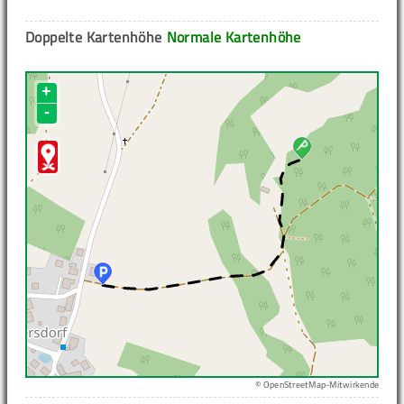
Doppelte Kartenhöhe
Normale Kartenhöhe
+
-
© OpenStreetMap-Mitwirkende