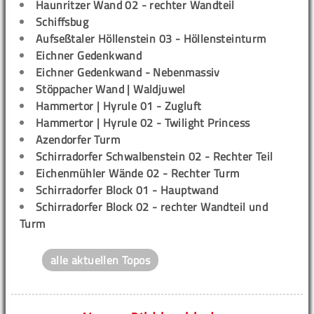
Haunritzer Wand 02 - rechter Wandteil
Schiffsbug
Aufseßtaler Höllenstein 03 - Höllensteinturm
Eichner Gedenkwand
Eichner Gedenkwand - Nebenmassiv
Stöppacher Wand | Waldjuwel
Hammertor | Hyrule 01 - Zugluft
Hammertor | Hyrule 02 - Twilight Princess
Azendorfer Turm
Schirradorfer Schwalbenstein 02 - Rechter Teil
Eichenmühler Wände 02 - Rechter Turm
Schirradorfer Block 01 - Hauptwand
Schirradorfer Block 02 - rechter Wandteil und
Turm
alle aktuellen Topos