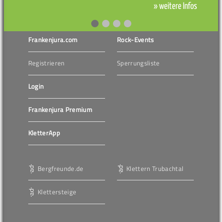
» weitere Infos
Frankenjura.com
Rock-Events
Registrieren
Sperrungsliste
Login
Frankenjura Premium
KletterApp
Bergfreunde.de
Klettern Trubachtal
Klettersteige