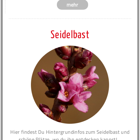
mehr
Seidelbast
Hier findest Du Hintergrundinfos zum Seidelbast und
schöne Plätze, wo du ihn entdecken kannst!