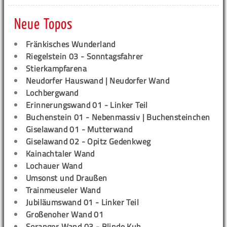
Neue Topos
Fränkisches Wunderland
Riegelstein 03 - Sonntagsfahrer
Stierkampfarena
Neudorfer Hauswand | Neudorfer Wand
Lochbergwand
Erinnerungswand 01 - Linker Teil
Buchenstein 01 - Nebenmassiv | Buchensteinchen
Giselawand 01 - Mutterwand
Giselawand 02 - Opitz Gedenkweg
Kainachtaler Wand
Lochauer Wand
Umsonst und Draußen
Trainmeuseler Wand
Jubiläumswand 01 - Linker Teil
Großenoher Wand 01
Soranger Wand 03 - Blinde Kuh