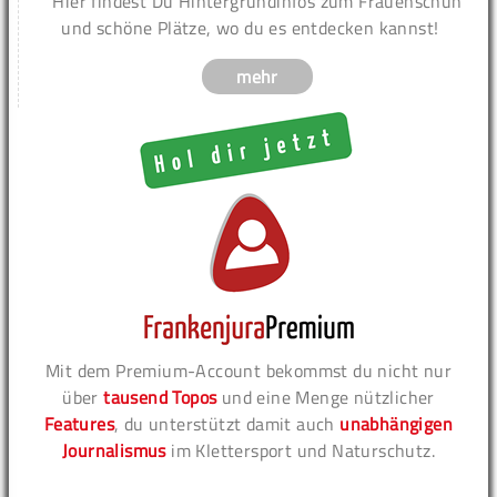
Hier findest Du Hintergrundinfos zum Frauenschuh
und schöne Plätze, wo du es entdecken kannst!
mehr
Mit dem Premium-Account bekommst du nicht nur
über
tausend Topos
und eine Menge nützlicher
Features
, du unterstützt damit auch
unabhängigen
Journalismus
im Klettersport und Naturschutz.