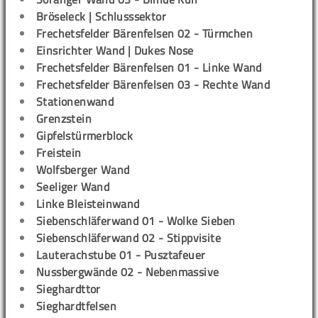
Bröseleck | Schlusssektor
Frechetsfelder Bärenfelsen 02 - Türmchen
Einsrichter Wand | Dukes Nose
Frechetsfelder Bärenfelsen 01 - Linke Wand
Frechetsfelder Bärenfelsen 03 - Rechte Wand
Stationenwand
Grenzstein
Gipfelstürmerblock
Freistein
Wolfsberger Wand
Seeliger Wand
Linke Bleisteinwand
Siebenschläferwand 01 - Wolke Sieben
Siebenschläferwand 02 - Stippvisite
Lauterachstube 01 - Pusztafeuer
Nussbergwände 02 - Nebenmassive
Sieghardttor
Sieghardtfelsen