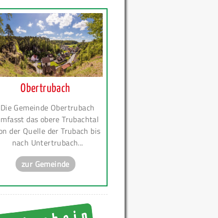
Obertrubach
Die Gemeinde Obertrubach
mfasst das obere Trubachtal
on der Quelle der Trubach bis
nach Untertrubach...
zur Gemeinde