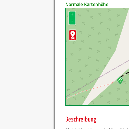
Normale Kartenhöhe
+
-
Beschreibung