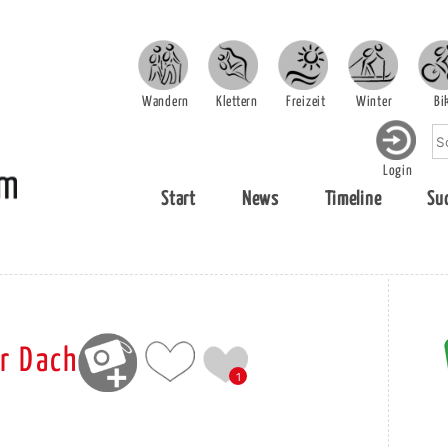
Wandern
Klettern
Freizeit
Winter
Bi
Login
Start
News
Timeline
Su
er Dach
1