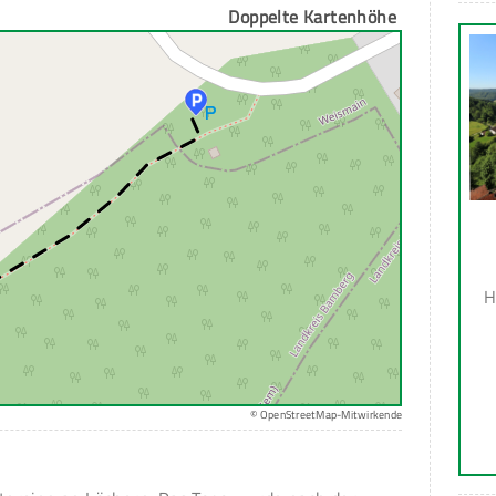
Doppelte Kartenhöhe
H
© OpenStreetMap-Mitwirkende