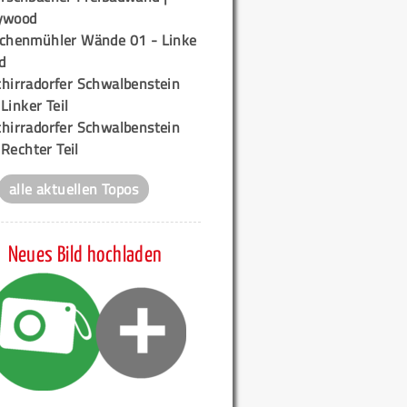
ywood
ichenmühler Wände 01 - Linke
d
chirradorfer Schwalbenstein
 Linker Teil
chirradorfer Schwalbenstein
 Rechter Teil
alle aktuellen Topos
Neues Bild hochladen