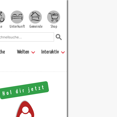
ke
Unterkunft
Gemeinde
Shop
che
Welten
Interaktiv