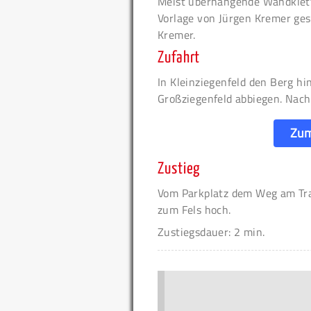
Meist überhängende Wandklett
Vorlage von Jürgen Kremer gest
Kremer.
Zufahrt
In Kleinziegenfeld den Berg hi
Großziegenfeld abbiegen. Nach
Zum
Zustieg
Vom Parkplatz dem Weg am Traf
zum Fels hoch.
Zustiegsdauer: 2 min.