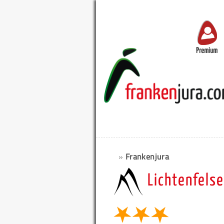
Premium
»
Frankenjura
Lichtenfels