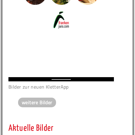
Bilder zur neuen KletterApp
weitere Bilder
Aktuelle Bilder