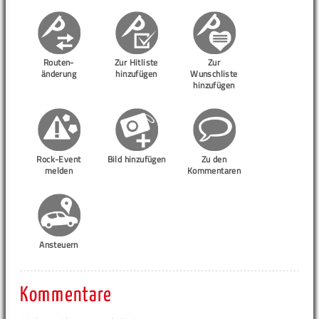
Routen-
Zur Hitliste
Zur
änderung
hinzufügen
Wunschliste
hinzufügen
Rock-Event
Bild hinzufügen
Zu den
melden
Kommentaren
Ansteuern
Kommentare