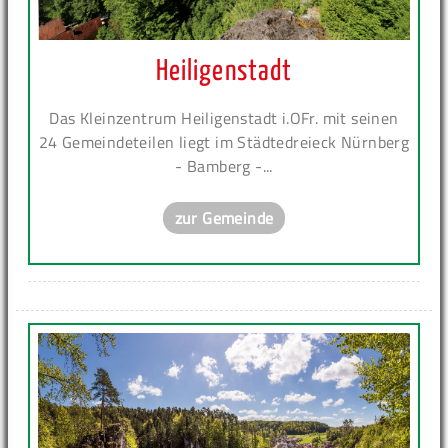
Heiligenstadt
Das Kleinzentrum Heiligenstadt i.OFr. mit seinen
24 Gemeindeteilen liegt im Städtedreieck Nürnberg
- Bamberg -...
zur Gemeinde