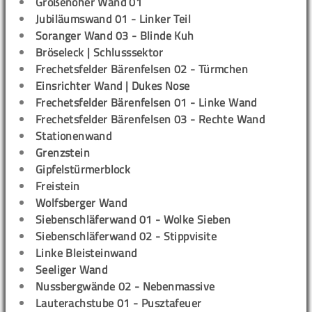
Großenoher Wand 01
Jubiläumswand 01 - Linker Teil
Soranger Wand 03 - Blinde Kuh
Bröseleck | Schlusssektor
Frechetsfelder Bärenfelsen 02 - Türmchen
Einsrichter Wand | Dukes Nose
Frechetsfelder Bärenfelsen 01 - Linke Wand
Frechetsfelder Bärenfelsen 03 - Rechte Wand
Stationenwand
Grenzstein
Gipfelstürmerblock
Freistein
Wolfsberger Wand
Siebenschläferwand 01 - Wolke Sieben
Siebenschläferwand 02 - Stippvisite
Linke Bleisteinwand
Seeliger Wand
Nussbergwände 02 - Nebenmassive
Lauterachstube 01 - Pusztafeuer