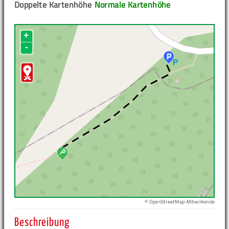
Doppelte Kartenhöhe
Normale Kartenhöhe
+
-
© OpenStreetMap-Mitwirkende
Beschreibung