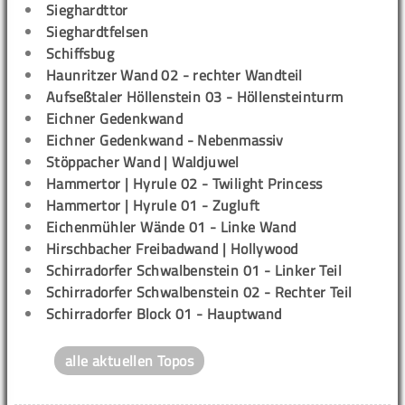
Sieghardttor
Sieghardtfelsen
Schiffsbug
Haunritzer Wand 02 - rechter Wandteil
Aufseßtaler Höllenstein 03 - Höllensteinturm
Eichner Gedenkwand
Eichner Gedenkwand - Nebenmassiv
Stöppacher Wand | Waldjuwel
Hammertor | Hyrule 02 - Twilight Princess
Hammertor | Hyrule 01 - Zugluft
Eichenmühler Wände 01 - Linke Wand
Hirschbacher Freibadwand | Hollywood
Schirradorfer Schwalbenstein 01 - Linker Teil
Schirradorfer Schwalbenstein 02 - Rechter Teil
Schirradorfer Block 01 - Hauptwand
alle aktuellen Topos