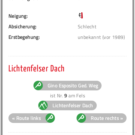
Neigung:
Absicherung:
Schlecht
Erstbegehung:
unbekannt (vor 1989)
Lichtenfelser Dach
Gino Esposito Ged. Weg
ist Nr.
9
am Fels
Lichtenfelser Dach
« Route links
Route rechts »