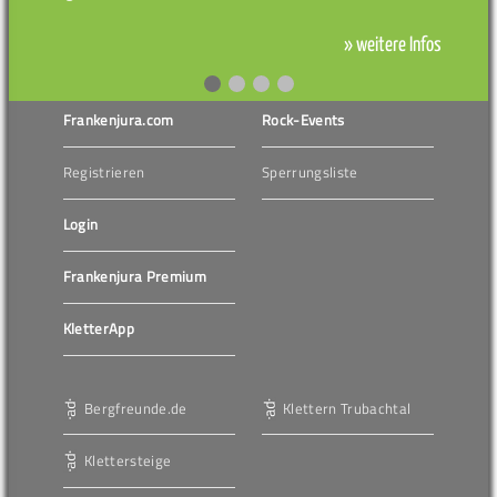
» weitere Infos
Frankenjura.com
Rock-Events
Registrieren
Sperrungsliste
Login
Frankenjura Premium
KletterApp
Bergfreunde.de
Klettern Trubachtal
Klettersteige