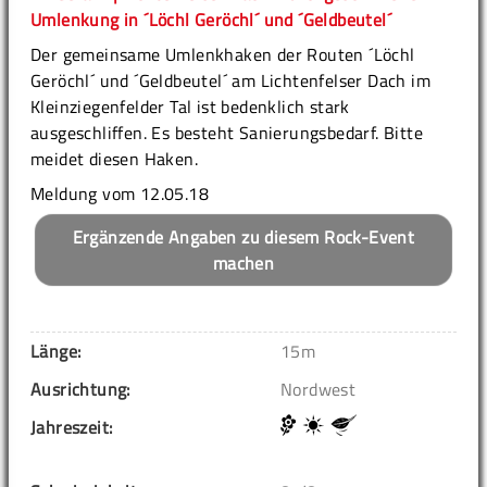
Umlenkung in ´Löchl Geröchl´ und ´Geldbeutel´
Der gemeinsame Umlenkhaken der Routen ´Löchl
Geröchl´ und ´Geldbeutel´ am Lichtenfelser Dach im
Kleinziegenfelder Tal ist bedenklich stark
ausgeschliffen. Es besteht Sanierungsbedarf. Bitte
meidet diesen Haken.
Meldung vom 12.05.18
Ergänzende Angaben zu diesem Rock-Event
machen
Länge:
15m
Ausrichtung:
Nordwest
Jahreszeit: