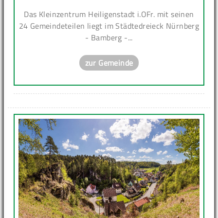
Das Kleinzentrum Heiligenstadt i.OFr. mit seinen
24 Gemeindeteilen liegt im Städtedreieck Nürnberg
- Bamberg -...
zur Gemeinde