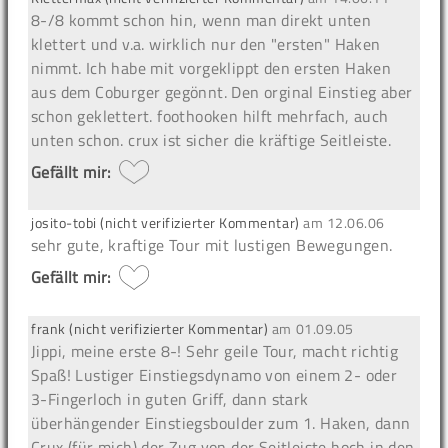
8-/8 kommt schon hin, wenn man direkt unten
klettert und v.a. wirklich nur den "ersten" Haken
nimmt. Ich habe mit vorgeklippt den ersten Haken
aus dem Coburger gegönnt. Den orginal Einstieg aber
schon geklettert. foothooken hilft mehrfach, auch
unten schon. crux ist sicher die kräftige Seitleiste.
Gefällt mir:
josito-tobi (nicht verifizierter Kommentar)
am
12.06.06
sehr gute, kraftige Tour mit lustigen Bewegungen.
Gefällt mir:
frank (nicht verifizierter Kommentar)
am
01.09.05
Jippi, meine erste 8-! Sehr geile Tour, macht richtig
Spaß! Lustiger Einstiegsdynamo von einem 2- oder
3-Fingerloch in guten Griff, dann stark
überhängender Einstiegsboulder zum 1. Haken, dann
Crux (für mich) der Zug von der Seitleiste hoch in den