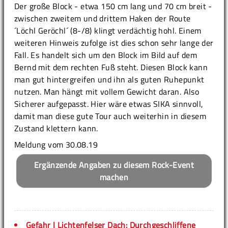
Der große Block - etwa 150 cm lang und 70 cm breit -
zwischen zweitem und drittem Haken der Route
´Löchl Geröchl´ (8-/8) klingt verdächtig hohl. Einem
weiteren Hinweis zufolge ist dies schon sehr lange der
Fall. Es handelt sich um den Block im Bild auf dem
Bernd mit dem rechten Fuß steht. Diesen Block kann
man gut hintergreifen und ihn als guten Ruhepunkt
nutzen. Man hängt mit vollem Gewicht daran. Also
Sicherer aufgepasst. Hier wäre etwas SIKA sinnvoll,
damit man diese gute Tour auch weiterhin in diesem
Zustand klettern kann.
Meldung vom 30.08.19
Ergänzende Angaben zu diesem Rock-Event
machen
Gefahr | Lichtenfelser Dach: Durchgeschliffene