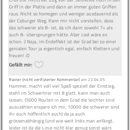
Griff in der Platte und dann an immer guten Griffen
raus. Nicht so homogen und weniger ausdauernd als
der Coburger Weg. Kann mir nicht vorstellen, dass
das schwerer als 8- ist, da ich dann sowohl 7+ als
auch 8- übersprungen hätte. Aber cool wäre es
schon. :) Naja, im Endeffekt ist der Grad bei so einer
genialen Tour ja eigentlich egal, einfach Klettern und
freuen! :D
Gefällt mir:
Rainer (nicht verifizierter Kommentar)
am
22.04.05
Hammer, macht voll viel Spaß speziell der Einstieg,
steht im Schwertner mit 8 glatt, kann man auch
lassen, (5000 Routen in dem Grad die leichter sind
auzuzählen erspare ich mir, 10000 die schwerer sind
ihr euch hoffentlich auch) da ja auch
grössenabhängig (und wie weit links man anfängt,
leider ist da die Linie nicht klar genug sonst wärs