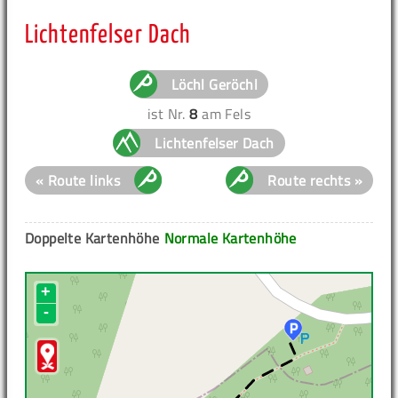
Lichtenfelser Dach
Löchl Geröchl
ist Nr.
8
am Fels
Lichtenfelser Dach
« Route links
Route rechts »
Doppelte Kartenhöhe
Normale Kartenhöhe
+
-