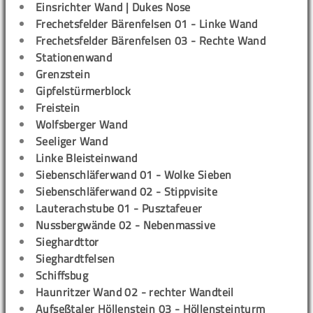
Einsrichter Wand | Dukes Nose
Frechetsfelder Bärenfelsen 01 - Linke Wand
Frechetsfelder Bärenfelsen 03 - Rechte Wand
Stationenwand
Grenzstein
Gipfelstürmerblock
Freistein
Wolfsberger Wand
Seeliger Wand
Linke Bleisteinwand
Siebenschläferwand 01 - Wolke Sieben
Siebenschläferwand 02 - Stippvisite
Lauterachstube 01 - Pusztafeuer
Nussbergwände 02 - Nebenmassive
Sieghardttor
Sieghardtfelsen
Schiffsbug
Haunritzer Wand 02 - rechter Wandteil
Aufseßtaler Höllenstein 03 - Höllensteinturm