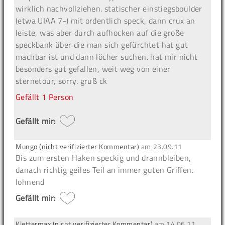
wirklich nachvollziehen. statischer einstiegsboulder
(etwa UIAA 7-) mit ordentlich speck, dann crux an
leiste, was aber durch aufhocken auf die große
speckbank über die man sich gefürchtet hat gut
machbar ist und dann löcher suchen. hat mir nicht
besonders gut gefallen, weit weg von einer
sternetour, sorry. gruß ck
Gefällt
1 Person
Gefällt mir:
Mungo (nicht verifizierter Kommentar)
am
23.09.11
Bis zum ersten Haken speckig und drannbleiben,
danach richtig geiles Teil an immer guten Griffen.
lohnend
Gefällt mir:
Klettermax (nicht verifizierter Kommentar)
am
14.06.11