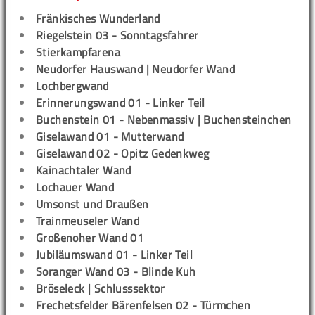
Fränkisches Wunderland
Riegelstein 03 - Sonntagsfahrer
Stierkampfarena
Neudorfer Hauswand | Neudorfer Wand
Lochbergwand
Erinnerungswand 01 - Linker Teil
Buchenstein 01 - Nebenmassiv | Buchensteinchen
Giselawand 01 - Mutterwand
Giselawand 02 - Opitz Gedenkweg
Kainachtaler Wand
Lochauer Wand
Umsonst und Draußen
Trainmeuseler Wand
Großenoher Wand 01
Jubiläumswand 01 - Linker Teil
Soranger Wand 03 - Blinde Kuh
Bröseleck | Schlusssektor
Frechetsfelder Bärenfelsen 02 - Türmchen