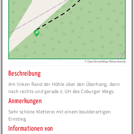
© OpenStreetMap-Mitwirkende
Beschreibung
Am linken Rand der Höhle über den Überhang, dann
nach rechts und gerade z. UH des Coburger Wegs.
Anmerkungen
Sehr schöne Kletterei mit einem boulderartigen
Einstieg.
Informationen von