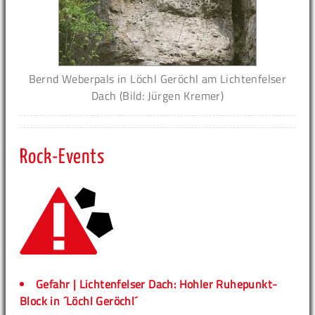
Bernd Weberpals in Löchl Geröchl am Lichtenfelser
Dach (Bild: Jürgen Kremer)
Rock-Events
Gefahr | Lichtenfelser Dach: Hohler Ruhepunkt-
Block in ´Löchl Geröchl´