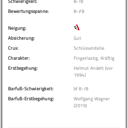
Schwierigkeit:
8-/8
Bewertungsspanne:
8-//8
Neigung:
Absicherung:
Gut
Crux:
Schlüsselstelle
Charakter:
Fingerlastig, Kräftig
Erstbegehung:
Helmut Andelt (vor
1994)
Barfuß-Schwierigkeit:
bf 8-/8
Barfuß-Erstbegehung:
Wolfgang Wagner
(2019)