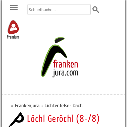
Premium
»
Frankenjura
»
Lichtenfelser Dach
Löchl Geröchl (8-/8)