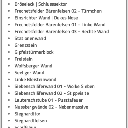
Bröseleck | Schlusssektor
Frechetsfelder Bärenfelsen 02 - Türmchen
Einsrichter Wand | Dukes Nose
Frechetsfelder Bärenfelsen 01 - Linke Wand
Frechetsfelder Bärenfelsen 03 - Rechte Wand
Stationenwand
Grenzstein
Gipfelstürmerblock
Freistein
Wolfsberger Wand
Seeliger Wand
Linke Bleisteinwand
Siebenschläferwand 01 - Wolke Sieben
Siebenschläferwand 02 - Stippvisite
Lauterachstube 01 - Pusztafeuer
Nussbergwände 02 - Nebenmassive
Sieghardttor
Sieghardtfelsen
Schiffsbug