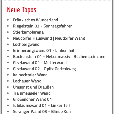
Neue Topos
Fränkisches Wunderland
Riegelstein 03 - Sonntagsfahrer
Stierkampfarena
Neudorfer Hauswand | Neudorfer Wand
Lochbergwand
Erinnerungswand 01 - Linker Teil
Buchenstein 01 - Nebenmassiv | Buchensteinchen
Giselawand 01 - Mutterwand
Giselawand 02 - Opitz Gedenkweg
Kainachtaler Wand
Lochauer Wand
Umsonst und Draußen
Trainmeuseler Wand
Großenoher Wand 01
Jubiläumswand 01 - Linker Teil
Soranger Wand 03 - Blinde Kuh