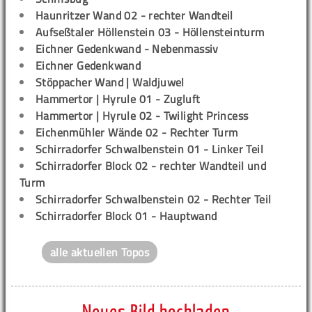
Haunritzer Wand 02 - rechter Wandteil
Aufseßtaler Höllenstein 03 - Höllensteinturm
Eichner Gedenkwand - Nebenmassiv
Eichner Gedenkwand
Stöppacher Wand | Waldjuwel
Hammertor | Hyrule 01 - Zugluft
Hammertor | Hyrule 02 - Twilight Princess
Eichenmühler Wände 02 - Rechter Turm
Schirradorfer Schwalbenstein 01 - Linker Teil
Schirradorfer Block 02 - rechter Wandteil und
Turm
Schirradorfer Schwalbenstein 02 - Rechter Teil
Schirradorfer Block 01 - Hauptwand
alle aktuellen Topos