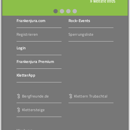
» weitere Infos
Frankenjura.com
Rock-Events
Registrieren
Sperrungsliste
Login
Frankenjura Premium
KletterApp
Bergfreunde.de
Klettern Trubachtal
Klettersteige