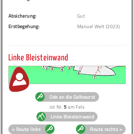
Absicherung:
Gut
Erstbegehung:
Manuel Welt (2023)
Linke Bleisteinwand
Ode an die Gelbwurst
ist Nr.
5
am Fels
Linke Bleisteinwand
« Route links
Route rechts »