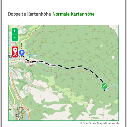
Doppelte Kartenhöhe
Normale Kartenhöhe
+
-
© OpenStreetMap-Mitwirkende