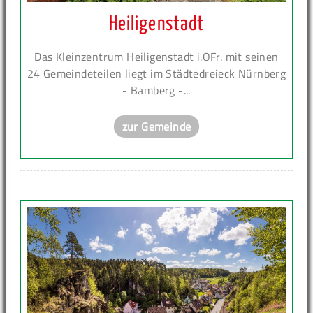
Heiligenstadt
Das Kleinzentrum Heiligenstadt i.OFr. mit seinen
24 Gemeindeteilen liegt im Städtedreieck Nürnberg
- Bamberg -...
zur Gemeinde