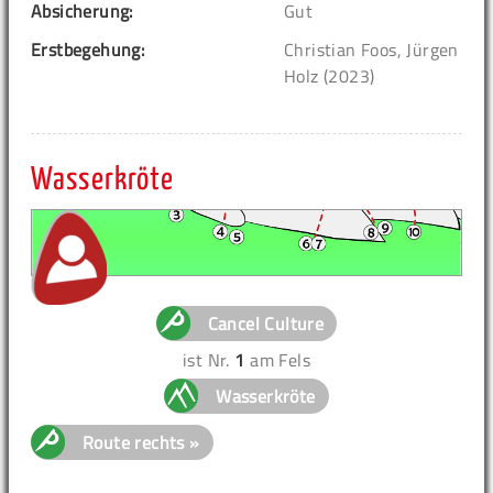
Absicherung:
Gut
Erstbegehung:
Christian Foos, Jürgen
Holz (2023)
Wasserkröte
Cancel Culture
ist Nr.
1
am Fels
Wasserkröte
Route rechts »