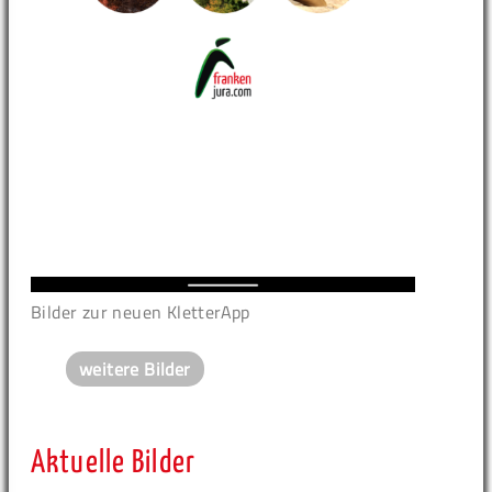
Bilder zur neuen KletterApp
weitere Bilder
Aktuelle Bilder