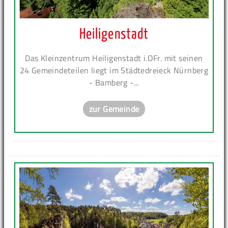
Heiligenstadt
Das Kleinzentrum Heiligenstadt i.OFr. mit seinen
24 Gemeindeteilen liegt im Städtedreieck Nürnberg
- Bamberg -...
zur Gemeinde