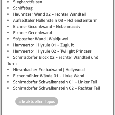
Sieghardtfelsen
Schiffsbug
Haunritzer Wand 02 - rechter Wandteil
Aufseßtaler Höllenstein 03 - Höllensteinturm
Eichner Gedenkwand - Nebenmassiv
Eichner Gedenkwand
Stöppacher Wand | Waldjuwel
Hammertor | Hyrule 01 - Zugluft
Hammertor | Hyrule 02 - Twilight Princess
Schirradorfer Block 02 - rechter Wandteil und
Turm
Hirschbacher Freibadwand | Hollywood
Eichenmühler Wände 01 - Linke Wand
Schirradorfer Schwalbenstein 01 - Linker Teil
Schirradorfer Schwalbenstein 02 - Rechter Teil
alle aktuellen Topos