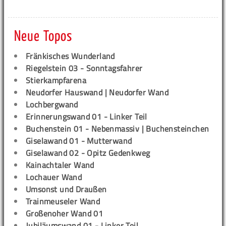
Neue Topos
Fränkisches Wunderland
Riegelstein 03 - Sonntagsfahrer
Stierkampfarena
Neudorfer Hauswand | Neudorfer Wand
Lochbergwand
Erinnerungswand 01 - Linker Teil
Buchenstein 01 - Nebenmassiv | Buchensteinchen
Giselawand 01 - Mutterwand
Giselawand 02 - Opitz Gedenkweg
Kainachtaler Wand
Lochauer Wand
Umsonst und Draußen
Trainmeuseler Wand
Großenoher Wand 01
Jubiläumswand 01 - Linker Teil