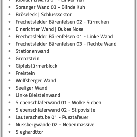
Soranger Wand 03 - Blinde Kuh
Bröseleck | Schlusssektor
Frechetsfelder Bärenfelsen 02 - Türmchen
Einsrichter Wand | Dukes Nose
Frechetsfelder Bärenfelsen 01 - Linke Wand
Frechetsfelder Bärenfelsen 03 - Rechte Wand
Stationenwand
Grenzstein
Gipfelstürmerblock
Freistein
Wolfsberger Wand
Seeliger Wand
Linke Bleisteinwand
Siebenschläferwand 01 - Wolke Sieben
Siebenschläferwand 02 - Stippvisite
Lauterachstube 01 - Pusztafeuer
Nussbergwände 02 - Nebenmassive
Sieghardttor