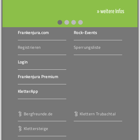
» weitere Infos
Frankenjura.com
Rock-Events
Registrieren
Sperrungsliste
Login
Frankenjura Premium
KletterApp
Bergfreunde.de
Klettern Trubachtal
Klettersteige