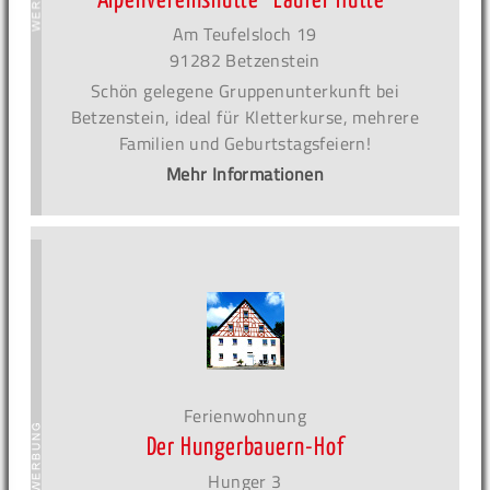
Alpenvereinshütte ´Laufer Hütte´
Am Teufelsloch 19
91282 Betzenstein
Schön gelegene Gruppenunterkunft bei
Betzenstein, ideal für Kletterkurse, mehrere
Familien und Geburtstagsfeiern!
Mehr Informationen
Ferienwohnung
Der Hungerbauern-Hof
Hunger 3