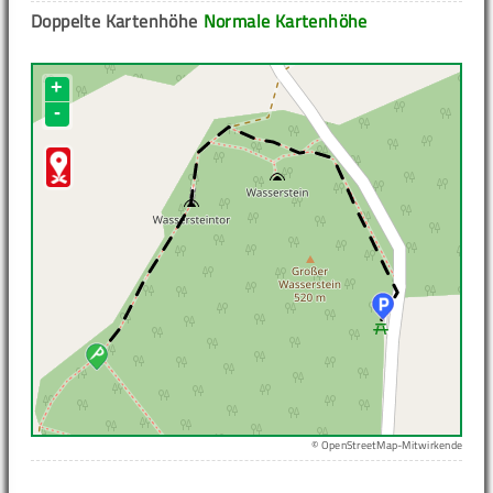
Doppelte Kartenhöhe
Normale Kartenhöhe
+
-
© OpenStreetMap-Mitwirkende