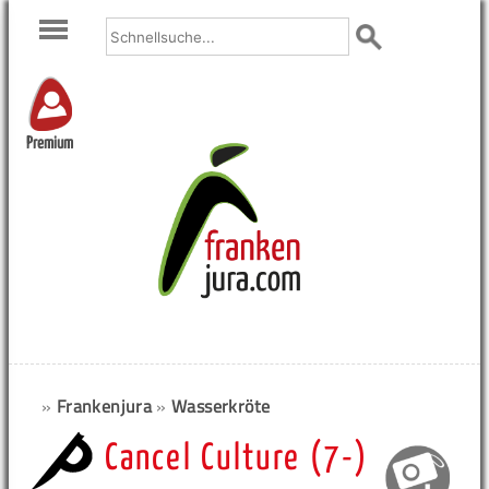
Premium
»
Frankenjura
»
Wasserkröte
Cancel Culture (7-)