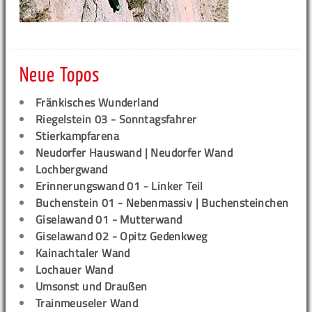
Neue Topos
Fränkisches Wunderland
Riegelstein 03 - Sonntagsfahrer
Stierkampfarena
Neudorfer Hauswand | Neudorfer Wand
Lochbergwand
Erinnerungswand 01 - Linker Teil
Buchenstein 01 - Nebenmassiv | Buchensteinchen
Giselawand 01 - Mutterwand
Giselawand 02 - Opitz Gedenkweg
Kainachtaler Wand
Lochauer Wand
Umsonst und Draußen
Trainmeuseler Wand