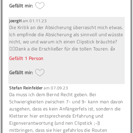
Gefällt mir:
joergH
am
01.11.23
Die Kritik an der Absicherung überrascht mich etwas.
Ich empfinde die Absicherung als sinnvoll und wüsste
nicht, wo und warum ich einen Clipstick bräuchte?
🤷‍♂️Dank a die Erschließer für die tollen Touren. 👍
Gefällt
1 Person
Gefällt mir:
Stefan Reinfelder
am
07.09.23
Da muss ich dem Bernd Recht geben. Bei
Schwierigkeiten zwischen 7- und 9- kann man davon
ausgehen, dass es kein Anfängerfels ist, sondern die
Kletterer hier entsprechende Erfahrung und
Eigenverantwortung (und nen Clipstick ;-))
mitbringen, dass sie hier gefahrlos die Routen