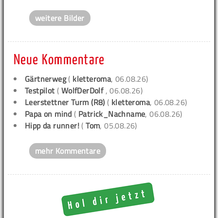
weitere Bilder
Neue Kommentare
Gärtnerweg
(
kletteroma
, 06.08.26)
Testpilot
(
WolfDerDolf
, 06.08.26)
Leerstettner Turm (R8)
(
kletteroma
, 06.08.26)
Papa on mind
(
Patrick_Nachname
, 06.08.26)
Hipp da runner!
(
Tom
, 05.08.26)
mehr Kommentare