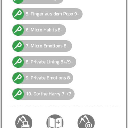
5.
Finger aus dem Popo
9-
6.
Micro Habits
8-
7.
Micro Emotions
8-
8.
Private Lining
8+/9-
9.
Private Emotions
8
10.
Dörthe Harry
7-/7