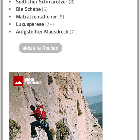
Seitlicher Schmarotzer
(8)
Die Schabe
(6)
Matratzenschoner
(8)
Luxusparese
(7+)
Aufgstellter Mausdreck
(7-)
aktuelle Routen