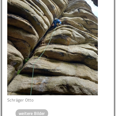
Schräger Otto
weitere Bilder