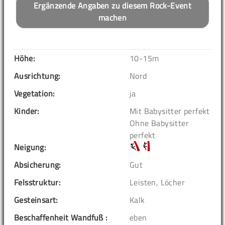
Ergänzende Angaben zu diesem Rock-Event
machen
Höhe:
10-15m
Ausrichtung:
Nord
Vegetation:
ja
Kinder:
Mit Babysitter perfekt
Ohne Babysitter
perfekt
Neigung:
Absicherung:
Gut
Felsstruktur:
Leisten, Löcher
Gesteinsart:
Kalk
Beschaffenheit Wandfuß :
eben