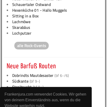
Schauertaler Ostwand
Hexenküche 01 - Hallo Muggels
Sitting in a Box
Lachmöwe
Skarabäus
Lochputzer
alle Rock-Events
Neue Barfuß Routen
Dobrindts Mautdesaster
(bf 6-/6)
Südkante
(bf 9-)
Streitsucht
(bf 8+)
Bad Girl
(bf 8+)
Frankenjura.com verwendet Cookies. Wir gehen
Hungry Eyes
(bf 8+)
von deinem Einverständnis aus, wenn du die
Schweine im Weltall
(bf 8-)
Website weiterhin nutzt.