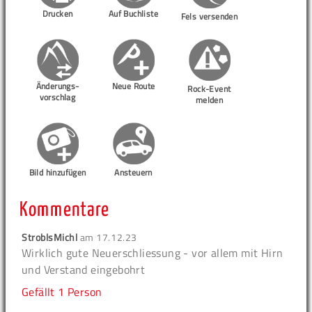
Drucken
Auf Buchliste
Fels versenden
Änderungs-
Neue Route
Rock-Event
vorschlag
melden
Bild hinzufügen
Ansteuern
Kommentare
StroblsMichl
am
17.12.23
Wirklich gute Neuerschliessung - vor allem mit Hirn
und Verstand eingebohrt
Gefällt
1 Person