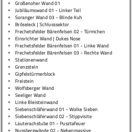
Großenoher Wand 01
Jubiläumswand 01 - Linker Teil
Soranger Wand 03 - Blinde Kuh
Bröseleck | Schlusssektor
Frechetsfelder Bärenfelsen 02 - Türmchen
Einsrichter Wand | Dukes Nose
Frechetsfelder Bärenfelsen 01 - Linke Wand
Frechetsfelder Bärenfelsen 03 - Rechte Wand
Stationenwand
Grenzstein
Gipfelstürmerblock
Freistein
Wolfsberger Wand
Seeliger Wand
Linke Bleisteinwand
Siebenschläferwand 01 - Wolke Sieben
Siebenschläferwand 02 - Stippvisite
Lauterachstube 01 - Pusztafeuer
Nussbergwände 02 - Nebenmassive