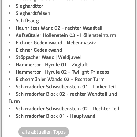
Sieghardttor
Sieghardtfelsen
Schiffsbug
Haunritzer Wand 02 - rechter Wandteil
Aufseßtaler Höllenstein 03 - Höllensteinturm
Eichner Gedenkwand - Nebenmassiv
Eichner Gedenkwand
Stöppacher Wand | Waldjuwel
Hammertor | Hyrule 01 - Zugluft
Hammertor | Hyrule 02 - Twilight Princess
Eichenmühler Wände 02 - Rechter Turm
Schirradorfer Schwalbenstein 01 - Linker Teil
Schirradorfer Block 02 - rechter Wandteil und
Turm
Schirradorfer Schwalbenstein 02 - Rechter Teil
Schirradorfer Block 01 - Hauptwand
alle aktuellen Topos