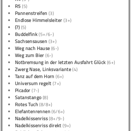
R5
(5)
Pannenstreifen
(3)
Endlose Himmelsleiter
(3+)
(?)
(5)
Buddelfink
(5+/6-)
Sachsensausen
(3+)
Weg nach Hause
(6-)
Weg zum Bier
(6-)
Notbremsung in der letzten Ausfahrt Glück
(6+)
Zwerg Nase, Linksvariante
(4)
Tanz auf dem Horn
(6+)
Universum regelt
(7+)
Picador
(7-)
Satanstango
(8)
Rotes Tuch
(8/8+)
Elefantenrennen
(6/6+)
Nadelkissenriss
(8+/9-)
Nadelkissenriss direkt
(9+)