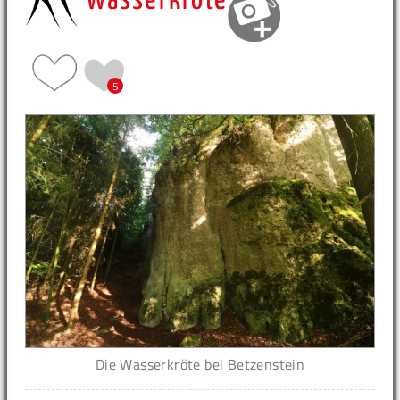
Wasserkröte
5
Die Wasserkröte bei Betzenstein