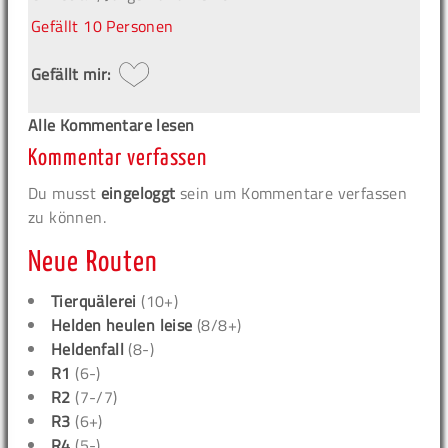
Gefällt
10 Personen
Gefällt mir:
Alle Kommentare lesen
Kommentar verfassen
Du musst
eingeloggt
sein um Kommentare verfassen
zu können.
Neue Routen
Tierquälerei
(10+)
Helden heulen leise
(8/8+)
Heldenfall
(8-)
R1
(6-)
R2
(7-/7)
R3
(6+)
R4
(5-)