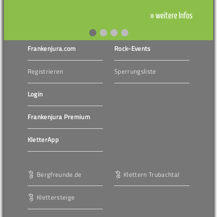
» weitere Infos
Frankenjura.com
Rock-Events
Registrieren
Sperrungsliste
Login
Frankenjura Premium
KletterApp
Bergfreunde.de
Klettern Trubachtal
Klettersteige