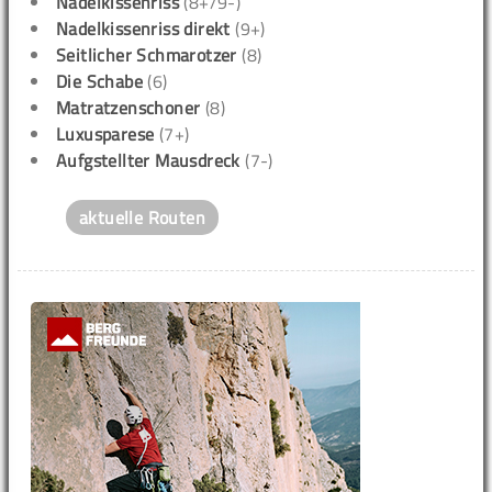
Nadelkissenriss
(8+/9-)
Nadelkissenriss direkt
(9+)
Seitlicher Schmarotzer
(8)
Die Schabe
(6)
Matratzenschoner
(8)
Luxusparese
(7+)
Aufgstellter Mausdreck
(7-)
aktuelle Routen