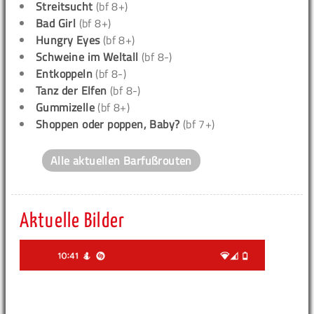
Streitsucht
(bf 8+)
Bad Girl
(bf 8+)
Hungry Eyes
(bf 8+)
Schweine im Weltall
(bf 8-)
Entkoppeln
(bf 8-)
Tanz der Elfen
(bf 8-)
Gummizelle
(bf 8+)
Shoppen oder poppen, Baby?
(bf 7+)
Alle aktuellen Barfußrouten
Aktuelle Bilder