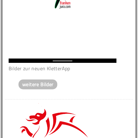
Bilder zur neuen KletterApp
weitere Bilder