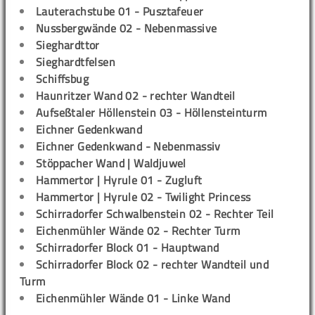
Lauterachstube 01 - Pusztafeuer
Nussbergwände 02 - Nebenmassive
Sieghardttor
Sieghardtfelsen
Schiffsbug
Haunritzer Wand 02 - rechter Wandteil
Aufseßtaler Höllenstein 03 - Höllensteinturm
Eichner Gedenkwand
Eichner Gedenkwand - Nebenmassiv
Stöppacher Wand | Waldjuwel
Hammertor | Hyrule 01 - Zugluft
Hammertor | Hyrule 02 - Twilight Princess
Schirradorfer Schwalbenstein 02 - Rechter Teil
Eichenmühler Wände 02 - Rechter Turm
Schirradorfer Block 01 - Hauptwand
Schirradorfer Block 02 - rechter Wandteil und
Turm
Eichenmühler Wände 01 - Linke Wand