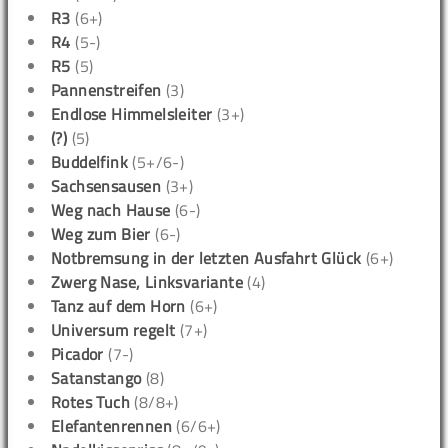
R3
(6+)
R4
(5-)
R5
(5)
Pannenstreifen
(3)
Endlose Himmelsleiter
(3+)
(?)
(5)
Buddelfink
(5+/6-)
Sachsensausen
(3+)
Weg nach Hause
(6-)
Weg zum Bier
(6-)
Notbremsung in der letzten Ausfahrt Glück
(6+)
Zwerg Nase, Linksvariante
(4)
Tanz auf dem Horn
(6+)
Universum regelt
(7+)
Picador
(7-)
Satanstango
(8)
Rotes Tuch
(8/8+)
Elefantenrennen
(6/6+)