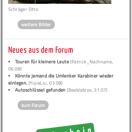
Schräger Otto
weitere Bilder
Neues aus dem Forum
Touren für kleinere Leute
(Patrick_Nachname,
06.08)
Könnte jemand die Umlenker Karabiner wieder
einlegen.
(YujiaLiu, 03.08)
Autoschlüssel gefunden
(Beeblebrox, 31.07)
zum Forum