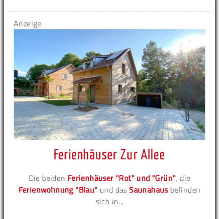
Anzeige
Ferienhäuser Zur Allee
Die beiden
Ferienhäuser "Rot" und "Grün"
, die
Ferienwohnung "Blau"
und das
Saunahaus
befinden
sich in...