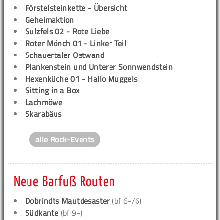
Förstelsteinkette - Übersicht
Geheimaktion
Sulzfels 02 - Rote Liebe
Roter Mönch 01 - Linker Teil
Schauertaler Ostwand
Plankenstein und Unterer Sonnwendstein
Hexenküche 01 - Hallo Muggels
Sitting in a Box
Lachmöwe
Skarabäus
alle Rock-Events
Neue Barfuß Routen
Dobrindts Mautdesaster
(bf 6-/6)
Südkante
(bf 9-)