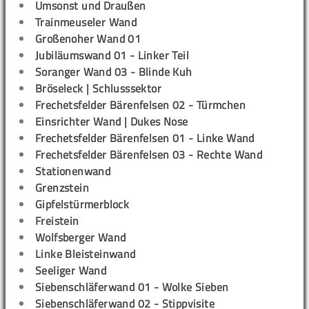
Umsonst und Draußen
Trainmeuseler Wand
Großenoher Wand 01
Jubiläumswand 01 - Linker Teil
Soranger Wand 03 - Blinde Kuh
Bröseleck | Schlusssektor
Frechetsfelder Bärenfelsen 02 - Türmchen
Einsrichter Wand | Dukes Nose
Frechetsfelder Bärenfelsen 01 - Linke Wand
Frechetsfelder Bärenfelsen 03 - Rechte Wand
Stationenwand
Grenzstein
Gipfelstürmerblock
Freistein
Wolfsberger Wand
Linke Bleisteinwand
Seeliger Wand
Siebenschläferwand 01 - Wolke Sieben
Siebenschläferwand 02 - Stippvisite