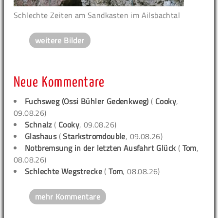
Schlechte Zeiten am Sandkasten im Ailsbachtal
weitere Bilder
Neue Kommentare
Fuchsweg (Ossi Bühler Gedenkweg)
(
Cooky
,
09.08.26)
Schnalz
(
Cooky
, 09.08.26)
Glashaus
(
Starkstromdouble
, 09.08.26)
Notbremsung in der letzten Ausfahrt Glück
(
Tom
,
08.08.26)
Schlechte Wegstrecke
(
Tom
, 08.08.26)
mehr Kommentare