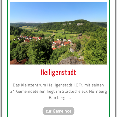
Heiligenstadt
Das Kleinzentrum Heiligenstadt i.OFr. mit seinen
24 Gemeindeteilen liegt im Städtedreieck Nürnberg
- Bamberg -...
zur Gemeinde