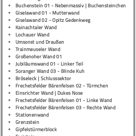
Buchenstein 01 - Nebenmassiv | Buchensteinchen
Giselawand 01 - Mutterwand
Giselawand 02 - Opitz Gedenkweg
Kainachtaler Wand
Lochauer Wand
Umsonst und Draußen
Trainmeuseler Wand
Großenoher Wand 01
Jubiläumswand 01 - Linker Teil
Soranger Wand 03 - Blinde Kuh
Bröseleck | Schlusssektor
Frechetsfelder Bärenfelsen 02 - Türmchen
Einsrichter Wand | Dukes Nose
Frechetsfelder Bärenfelsen 01 - Linke Wand
Frechetsfelder Bärenfelsen 03 - Rechte Wand
Stationenwand
Grenzstein
Gipfelstürmerblock