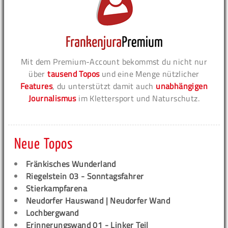
Mit dem Premium-Account bekommst du nicht nur
über
tausend Topos
und eine Menge nützlicher
Features
, du unterstützt damit auch
unabhängigen
Journalismus
im Klettersport und Naturschutz.
Neue Topos
Fränkisches Wunderland
Riegelstein 03 - Sonntagsfahrer
Stierkampfarena
Neudorfer Hauswand | Neudorfer Wand
Lochbergwand
Erinnerungswand 01 - Linker Teil