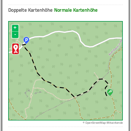
Doppelte Kartenhöhe
Normale Kartenhöhe
+
-
© OpenStreetMap-Mitwirkende