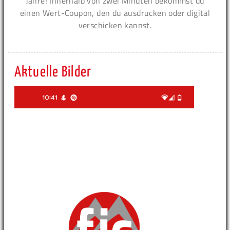
Jahre! Innerhalb von zwei Minuten bekommst du
einen Wert-Coupon, den du ausdrucken oder digital
verschicken kannst.
Aktuelle Bilder