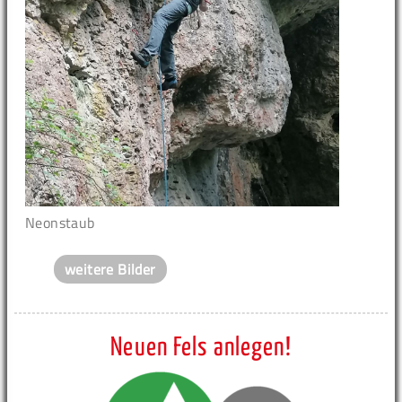
Neonstaub
weitere Bilder
Neuen Fels anlegen!