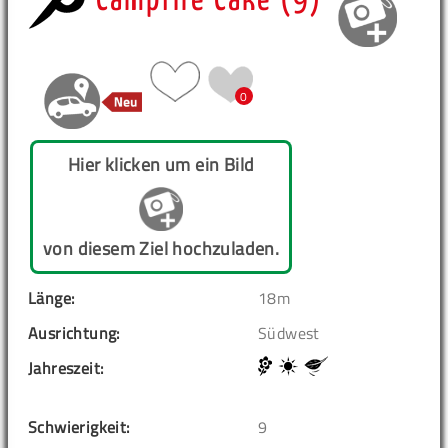
Campfire Cake (9)
0
Hier klicken um ein Bild
von diesem Ziel hochzuladen.
Länge:
18m
Ausrichtung:
Südwest
Jahreszeit:
Schwierigkeit:
9