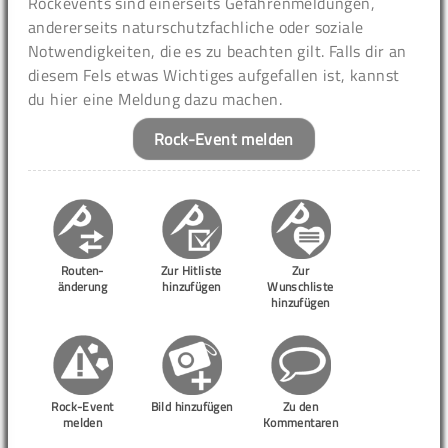
Rockevents sind einerseits Gefahrenmeldungen,
andererseits naturschutzfachliche oder soziale
Notwendigkeiten, die es zu beachten gilt. Falls dir an
diesem Fels etwas Wichtiges aufgefallen ist, kannst
du hier eine Meldung dazu machen.
Rock-Event melden
Routen-
Zur Hitliste
Zur
änderung
hinzufügen
Wunschliste
hinzufügen
Rock-Event
Bild hinzufügen
Zu den
melden
Kommentaren