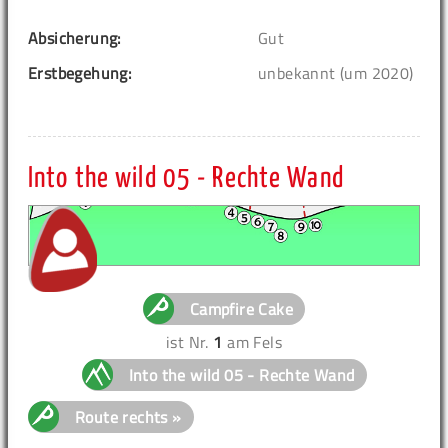
Absicherung:
Gut
Erstbegehung:
unbekannt (um 2020)
Into the wild 05 - Rechte Wand
Campfire Cake
ist Nr.
1
am Fels
Into the wild 05 - Rechte Wand
Route rechts »