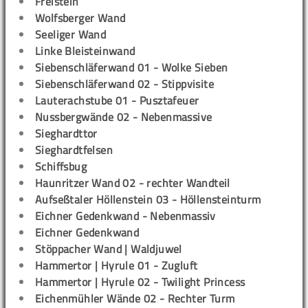
Freistein
Wolfsberger Wand
Seeliger Wand
Linke Bleisteinwand
Siebenschläferwand 01 - Wolke Sieben
Siebenschläferwand 02 - Stippvisite
Lauterachstube 01 - Pusztafeuer
Nussbergwände 02 - Nebenmassive
Sieghardttor
Sieghardtfelsen
Schiffsbug
Haunritzer Wand 02 - rechter Wandteil
Aufseßtaler Höllenstein 03 - Höllensteinturm
Eichner Gedenkwand - Nebenmassiv
Eichner Gedenkwand
Stöppacher Wand | Waldjuwel
Hammertor | Hyrule 01 - Zugluft
Hammertor | Hyrule 02 - Twilight Princess
Eichenmühler Wände 02 - Rechter Turm