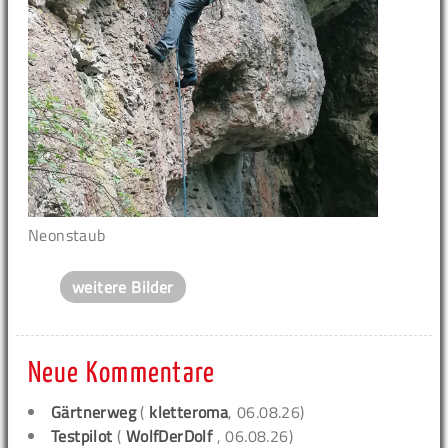
Neonstaub
weitere Bilder
Neue Kommentare
Gärtnerweg
(
kletteroma
, 06.08.26)
Testpilot
(
WolfDerDolf
, 06.08.26)