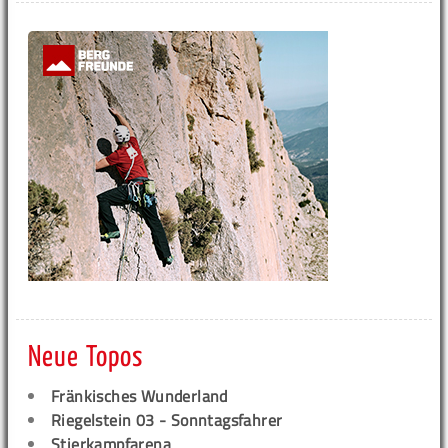
Neue Topos
Fränkisches Wunderland
Riegelstein 03 - Sonntagsfahrer
Stierkampfarena