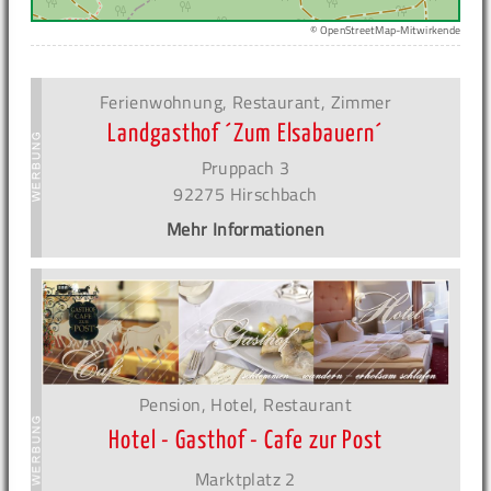
© OpenStreetMap-Mitwirkende
Ferienwohnung, Restaurant, Zimmer
Landgasthof ´Zum Elsabauern´
Pruppach 3
92275 Hirschbach
Mehr Informationen
Pension, Hotel, Restaurant
Hotel - Gasthof - Cafe zur Post
Marktplatz 2