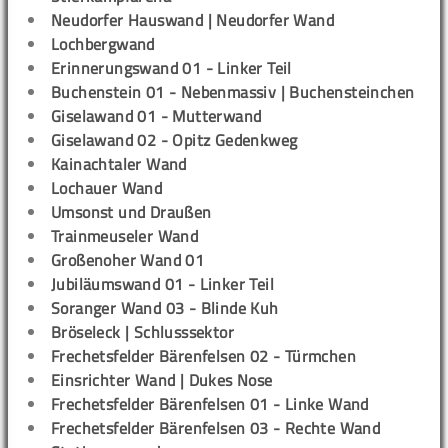
Neudorfer Hauswand | Neudorfer Wand
Lochbergwand
Erinnerungswand 01 - Linker Teil
Buchenstein 01 - Nebenmassiv | Buchensteinchen
Giselawand 01 - Mutterwand
Giselawand 02 - Opitz Gedenkweg
Kainachtaler Wand
Lochauer Wand
Umsonst und Draußen
Trainmeuseler Wand
Großenoher Wand 01
Jubiläumswand 01 - Linker Teil
Soranger Wand 03 - Blinde Kuh
Bröseleck | Schlusssektor
Frechetsfelder Bärenfelsen 02 - Türmchen
Einsrichter Wand | Dukes Nose
Frechetsfelder Bärenfelsen 01 - Linke Wand
Frechetsfelder Bärenfelsen 03 - Rechte Wand