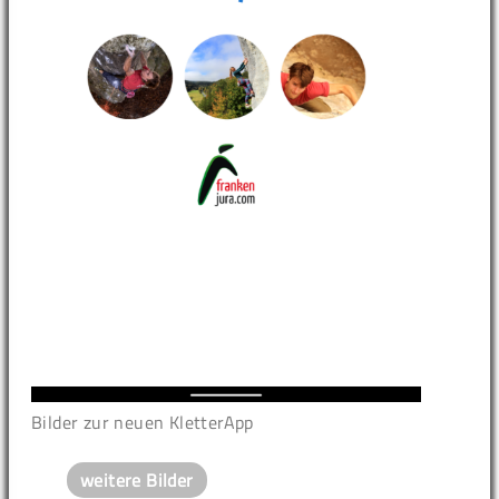
Bilder zur neuen KletterApp
weitere Bilder