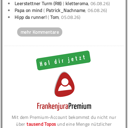
Leerstettner Turm (R8)
(
kletteroma
, 06.08.26)
Papa on mind
(
Patrick_Nachname
, 06.08.26)
Hipp da runner!
(
Tom
, 05.08.26)
mehr Kommentare
Mit dem Premium-Account bekommst du nicht nur
über
tausend Topos
und eine Menge nützlicher