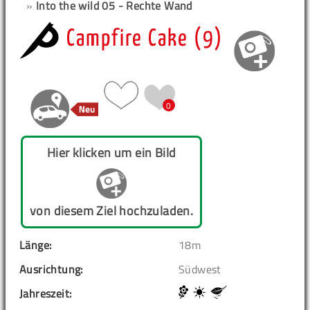
»
Into the wild 05 - Rechte Wand
Campfire Cake (9)
0
Hier klicken um ein Bild
von diesem Ziel hochzuladen.
Länge:
18m
Ausrichtung:
Südwest
Jahreszeit: