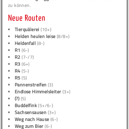
zu können.
Neue Routen
Tierquälerei
(10+)
Helden heulen leise
(8/8+)
Heldenfall
(8-)
R1
(6-)
R2
(7-/7)
R3
(6+)
R4
(5-)
R5
(5)
Pannenstreifen
(3)
Endlose Himmelsleiter
(3+)
(?)
(5)
Buddelfink
(5+/6-)
Sachsensausen
(3+)
Weg nach Hause
(6-)
Weg zum Bier
(6-)