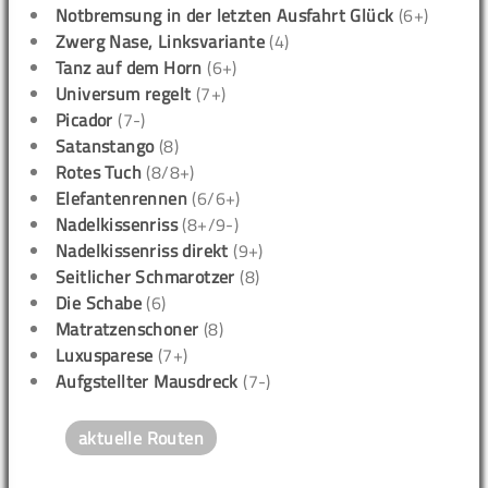
Notbremsung in der letzten Ausfahrt Glück
(6+)
Zwerg Nase, Linksvariante
(4)
Tanz auf dem Horn
(6+)
Universum regelt
(7+)
Picador
(7-)
Satanstango
(8)
Rotes Tuch
(8/8+)
Elefantenrennen
(6/6+)
Nadelkissenriss
(8+/9-)
Nadelkissenriss direkt
(9+)
Seitlicher Schmarotzer
(8)
Die Schabe
(6)
Matratzenschoner
(8)
Luxusparese
(7+)
Aufgstellter Mausdreck
(7-)
aktuelle Routen