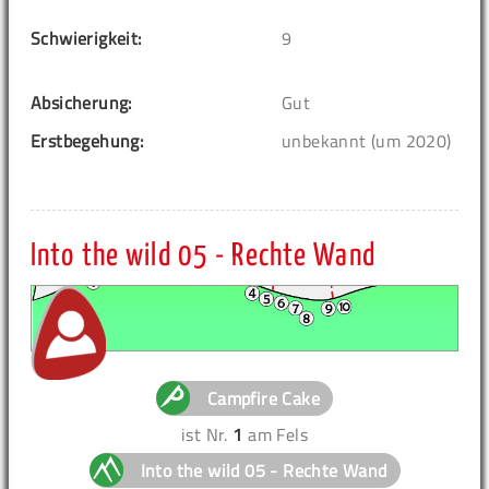
Schwierigkeit:
9
Absicherung:
Gut
Erstbegehung:
unbekannt (um 2020)
Into the wild 05 - Rechte Wand
Campfire Cake
ist Nr.
1
am Fels
Into the wild 05 - Rechte Wand