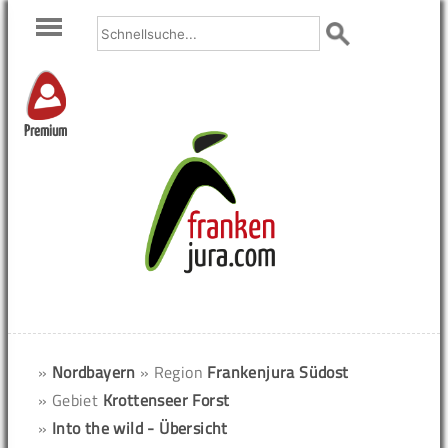
Premium
»
Nordbayern
» Region
Frankenjura Südost
» Gebiet
Krottenseer Forst
»
Into the wild - Übersicht