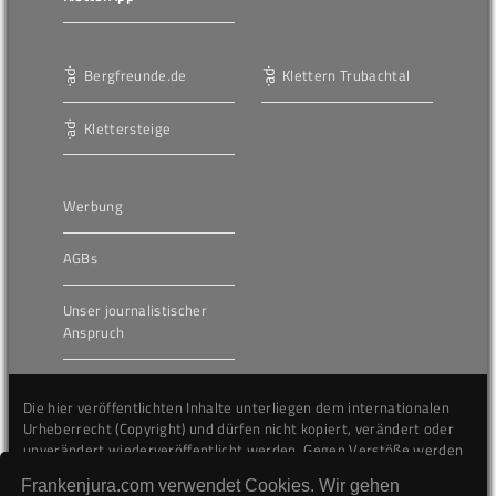
Bergfreunde.de
Klettern Trubachtal
Klettersteige
Werbung
AGBs
Unser journalistischer
Anspruch
Die hier veröffentlichten Inhalte unterliegen dem internationalen
Urheberrecht (Copyright) und dürfen nicht kopiert, verändert oder
unverändert wiederveröffentlicht werden. Gegen Verstöße werden
wir auf juristischem Wege vorgehen.
Frankenjura.com verwendet Cookies. Wir gehen