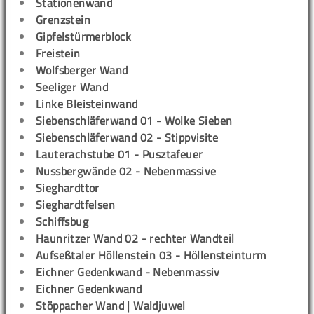
Stationenwand
Grenzstein
Gipfelstürmerblock
Freistein
Wolfsberger Wand
Seeliger Wand
Linke Bleisteinwand
Siebenschläferwand 01 - Wolke Sieben
Siebenschläferwand 02 - Stippvisite
Lauterachstube 01 - Pusztafeuer
Nussbergwände 02 - Nebenmassive
Sieghardttor
Sieghardtfelsen
Schiffsbug
Haunritzer Wand 02 - rechter Wandteil
Aufseßtaler Höllenstein 03 - Höllensteinturm
Eichner Gedenkwand - Nebenmassiv
Eichner Gedenkwand
Stöppacher Wand | Waldjuwel