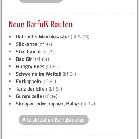
Neue Barfuß Routen
Dobrindts Mautdesaster
(bf 6-/6)
Südkante
(bf 9-)
Streitsucht
(bf 8+)
Bad Girl
(bf 8+)
Hungry Eyes
(bf 8+)
Schweine im Weltall
(bf 8-)
Entkoppeln
(bf 8-)
Tanz der Elfen
(bf 8-)
Gummizelle
(bf 8+)
Shoppen oder poppen, Baby?
(bf 7+)
Alle aktuellen Barfußrouten