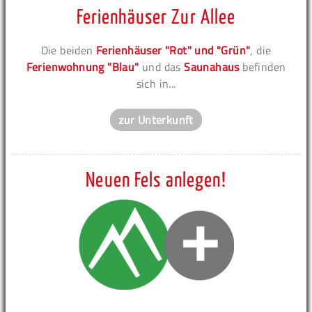
Ferienhäuser Zur Allee
Die beiden
Ferienhäuser "Rot" und "Grün"
, die
Ferienwohnung "Blau"
und das
Saunahaus
befinden
sich in...
zur Unterkunft
Neuen Fels anlegen!