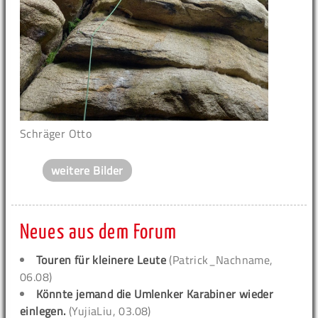
Schräger Otto
weitere Bilder
Neues aus dem Forum
Touren für kleinere Leute
(Patrick_Nachname,
06.08)
Könnte jemand die Umlenker Karabiner wieder
einlegen.
(YujiaLiu, 03.08)