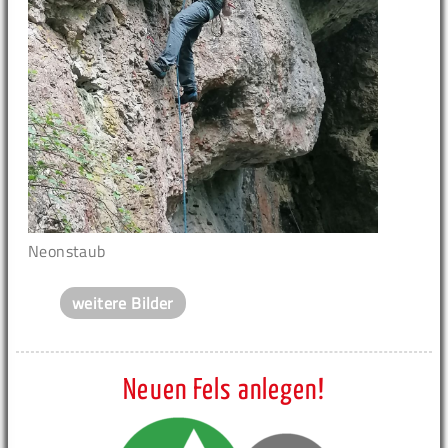
Neonstaub
weitere Bilder
Neuen Fels anlegen!