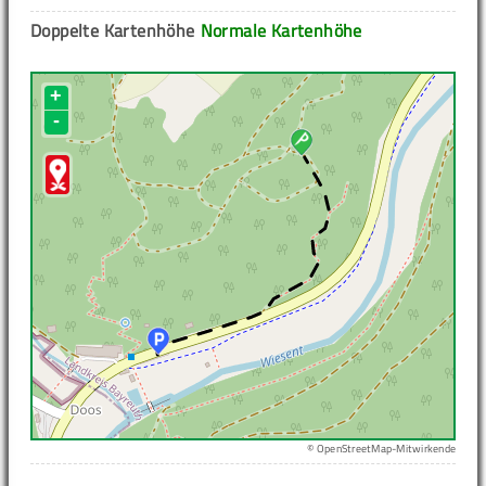
Doppelte Kartenhöhe
Normale Kartenhöhe
+
-
© OpenStreetMap-Mitwirkende