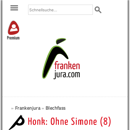
Premium
»
Frankenjura
»
Blechfass
Honk: Ohne Simone (8)