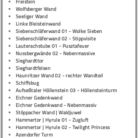
Freistein
Wolfsberger Wand
Seeliger Wand
Linke Bleisteinwand
Siebenschläferwand 01 - Wolke Sieben
Siebenschläferwand 02 - Stippvisite
Lauterachstube 01 - Pusztafeuer
Nussbergwände 02 - Nebenmassive
Sieghardttor
Sieghardtfelsen
Haunritzer Wand 02 - rechter Wandteil
Schiffsbug
Aufseßtaler Höllenstein 03 - Höllensteinturm
Eichner Gedenkwand
Eichner Gedenkwand - Nebenmassiv
Stöppacher Wand | Waldjuwel
Hammertor | Hyrule 01 - Zugluft
Hammertor | Hyrule 02 - Twilight Princess
Azendorfer Turm