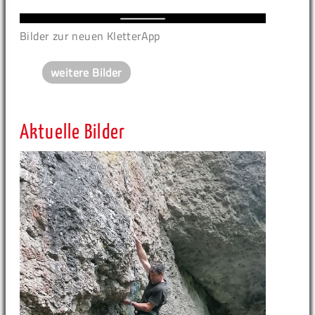
Bilder zur neuen KletterApp
weitere Bilder
Aktuelle Bilder