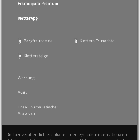
Frankenjura Premium
KletterApp
Bergfreunde.de
Klettern Trubachtal
Klettersteige
Werbung
AGBs
Unser journalistischer
Anspruch
Die hier veröffentlichten Inhalte unterliegen dem internationalen