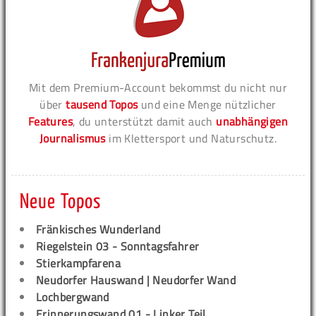
Mit dem Premium-Account bekommst du nicht nur
über
tausend Topos
und eine Menge nützlicher
Features
, du unterstützt damit auch
unabhängigen
Journalismus
im Klettersport und Naturschutz.
Neue Topos
Fränkisches Wunderland
Riegelstein 03 - Sonntagsfahrer
Stierkampfarena
Neudorfer Hauswand | Neudorfer Wand
Lochbergwand
Erinnerungswand 01 - Linker Teil