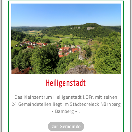
Heiligenstadt
Das Kleinzentrum Heiligenstadt i.OFr. mit seinen
24 Gemeindeteilen liegt im Städtedreieck Nürnberg
- Bamberg -...
zur Gemeinde