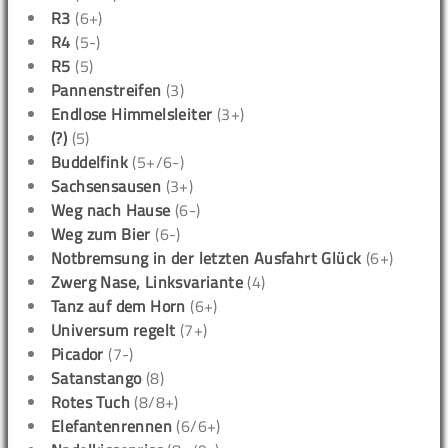
R3
(6+)
R4
(5-)
R5
(5)
Pannenstreifen
(3)
Endlose Himmelsleiter
(3+)
(?)
(5)
Buddelfink
(5+/6-)
Sachsensausen
(3+)
Weg nach Hause
(6-)
Weg zum Bier
(6-)
Notbremsung in der letzten Ausfahrt Glück
(6+)
Zwerg Nase, Linksvariante
(4)
Tanz auf dem Horn
(6+)
Universum regelt
(7+)
Picador
(7-)
Satanstango
(8)
Rotes Tuch
(8/8+)
Elefantenrennen
(6/6+)