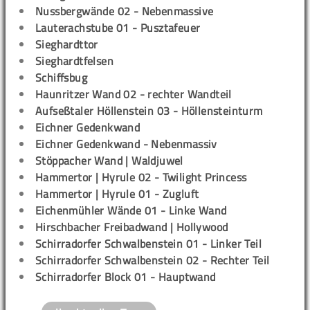
Nussbergwände 02 - Nebenmassive
Lauterachstube 01 - Pusztafeuer
Sieghardttor
Sieghardtfelsen
Schiffsbug
Haunritzer Wand 02 - rechter Wandteil
Aufseßtaler Höllenstein 03 - Höllensteinturm
Eichner Gedenkwand
Eichner Gedenkwand - Nebenmassiv
Stöppacher Wand | Waldjuwel
Hammertor | Hyrule 02 - Twilight Princess
Hammertor | Hyrule 01 - Zugluft
Eichenmühler Wände 01 - Linke Wand
Hirschbacher Freibadwand | Hollywood
Schirradorfer Schwalbenstein 01 - Linker Teil
Schirradorfer Schwalbenstein 02 - Rechter Teil
Schirradorfer Block 01 - Hauptwand