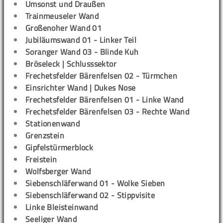
Umsonst und Draußen
Trainmeuseler Wand
Großenoher Wand 01
Jubiläumswand 01 - Linker Teil
Soranger Wand 03 - Blinde Kuh
Bröseleck | Schlusssektor
Frechetsfelder Bärenfelsen 02 - Türmchen
Einsrichter Wand | Dukes Nose
Frechetsfelder Bärenfelsen 01 - Linke Wand
Frechetsfelder Bärenfelsen 03 - Rechte Wand
Stationenwand
Grenzstein
Gipfelstürmerblock
Freistein
Wolfsberger Wand
Siebenschläferwand 01 - Wolke Sieben
Siebenschläferwand 02 - Stippvisite
Linke Bleisteinwand
Seeliger Wand