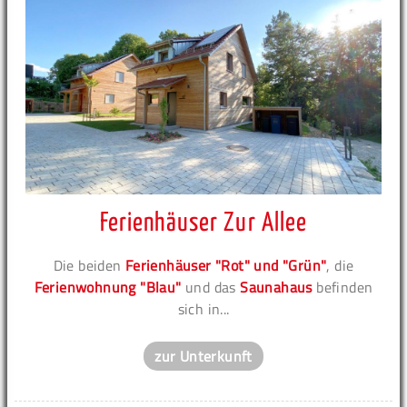
Ferienhäuser Zur Allee
Die beiden
Ferienhäuser "Rot" und "Grün"
, die
Ferienwohnung "Blau"
und das
Saunahaus
befinden
sich in...
zur Unterkunft