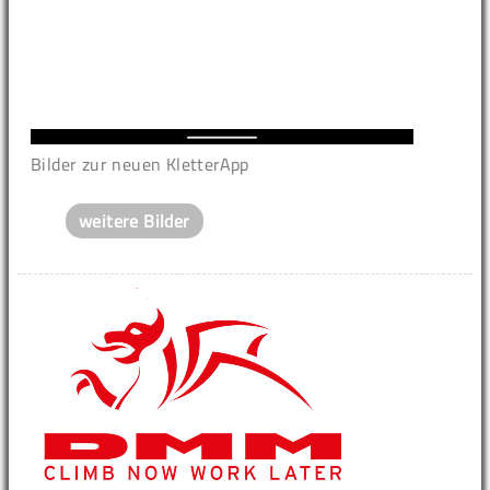
Bilder zur neuen KletterApp
weitere Bilder