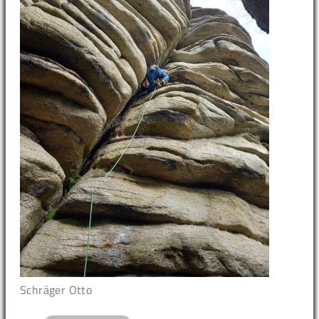
Schräger Otto