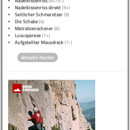
Nadelkissenriss
(8+/9-)
Nadelkissenriss direkt
(9+)
Seitlicher Schmarotzer
(8)
Die Schabe
(6)
Matratzenschoner
(8)
Luxusparese
(7+)
Aufgstellter Mausdreck
(7-)
aktuelle Routen