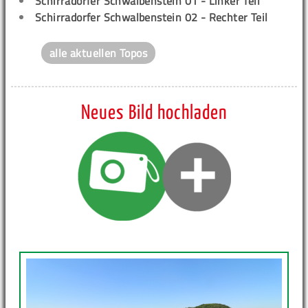
Schirradorfer Schwalbenstein 01 - Linker Teil
Schirradorfer Schwalbenstein 02 - Rechter Teil
alle aktuellen Topos
Neues Bild hochladen