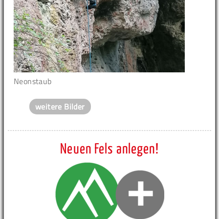
Neonstaub
weitere Bilder
Neuen Fels anlegen!