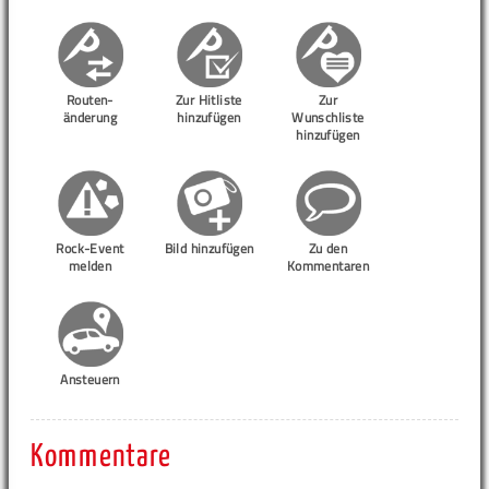
Routen-
Zur Hitliste
Zur
änderung
hinzufügen
Wunschliste
hinzufügen
Rock-Event
Bild hinzufügen
Zu den
melden
Kommentaren
Ansteuern
Kommentare