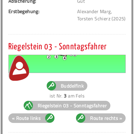
Absicherung:
Gut
Erstbegehung:
Alexander Marg,
Torsten Schierz (2025)
Riegelstein 03 - Sonntagsfahrer
Buddelfink
ist Nr.
3
am Fels
Riegelstein 03 - Sonntagsfahrer
« Route links
Route rechts »