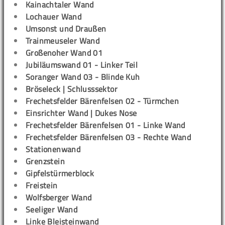
Kainachtaler Wand
Lochauer Wand
Umsonst und Draußen
Trainmeuseler Wand
Großenoher Wand 01
Jubiläumswand 01 - Linker Teil
Soranger Wand 03 - Blinde Kuh
Bröseleck | Schlusssektor
Frechetsfelder Bärenfelsen 02 - Türmchen
Einsrichter Wand | Dukes Nose
Frechetsfelder Bärenfelsen 01 - Linke Wand
Frechetsfelder Bärenfelsen 03 - Rechte Wand
Stationenwand
Grenzstein
Gipfelstürmerblock
Freistein
Wolfsberger Wand
Seeliger Wand
Linke Bleisteinwand