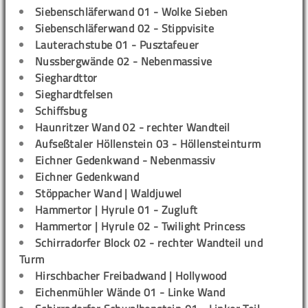
Siebenschläferwand 01 - Wolke Sieben
Siebenschläferwand 02 - Stippvisite
Lauterachstube 01 - Pusztafeuer
Nussbergwände 02 - Nebenmassive
Sieghardttor
Sieghardtfelsen
Schiffsbug
Haunritzer Wand 02 - rechter Wandteil
Aufseßtaler Höllenstein 03 - Höllensteinturm
Eichner Gedenkwand - Nebenmassiv
Eichner Gedenkwand
Stöppacher Wand | Waldjuwel
Hammertor | Hyrule 01 - Zugluft
Hammertor | Hyrule 02 - Twilight Princess
Schirradorfer Block 02 - rechter Wandteil und
Turm
Hirschbacher Freibadwand | Hollywood
Eichenmühler Wände 01 - Linke Wand