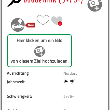
Buddelfink (5+/6-)
0
Hier klicken um ein Bild
von diesem Ziel hochzuladen.
Ausrichtung:
Nordost
Jahreszeit:
Schwierigkeit:
5+/6-