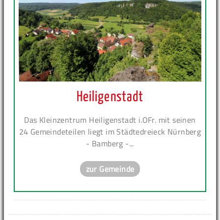
Heiligenstadt
Das Kleinzentrum Heiligenstadt i.OFr. mit seinen
24 Gemeindeteilen liegt im Städtedreieck Nürnberg
- Bamberg -...
zur Gemeinde