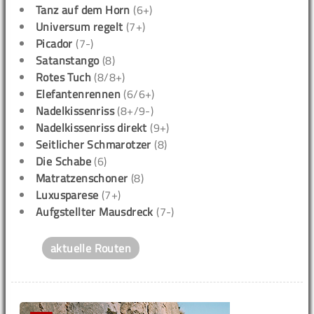
Tanz auf dem Horn
(6+)
Universum regelt
(7+)
Picador
(7-)
Satanstango
(8)
Rotes Tuch
(8/8+)
Elefantenrennen
(6/6+)
Nadelkissenriss
(8+/9-)
Nadelkissenriss direkt
(9+)
Seitlicher Schmarotzer
(8)
Die Schabe
(6)
Matratzenschoner
(8)
Luxusparese
(7+)
Aufgstellter Mausdreck
(7-)
aktuelle Routen