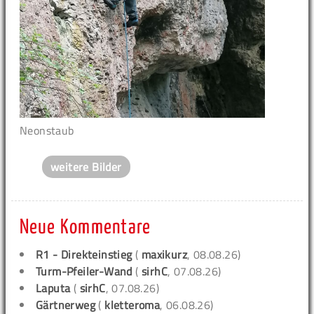
Neonstaub
weitere Bilder
Neue Kommentare
R1 - Direkteinstieg
(
maxikurz
, 08.08.26)
Turm-Pfeiler-Wand
(
sirhC
, 07.08.26)
Laputa
(
sirhC
, 07.08.26)
Gärtnerweg
(
kletteroma
, 06.08.26)