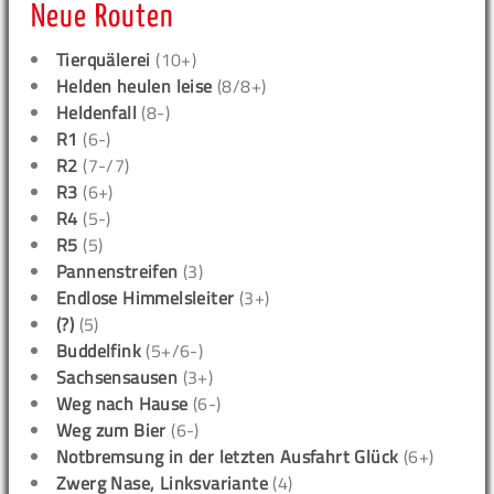
Neue Routen
Tierquälerei
(10+)
Helden heulen leise
(8/8+)
Heldenfall
(8-)
R1
(6-)
R2
(7-/7)
R3
(6+)
R4
(5-)
R5
(5)
Pannenstreifen
(3)
Endlose Himmelsleiter
(3+)
(?)
(5)
Buddelfink
(5+/6-)
Sachsensausen
(3+)
Weg nach Hause
(6-)
Weg zum Bier
(6-)
Notbremsung in der letzten Ausfahrt Glück
(6+)
Zwerg Nase, Linksvariante
(4)