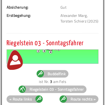
Absicherung:
Gut
Erstbegehung:
Alexander Marg,
Torsten Schierz (2025)
Riegelstein 03 - Sonntagsfahrer
Buddelfink
ist Nr.
3
am Fels
Riegelstein 03 - Sonntagsfahrer
« Route links
Route rechts »