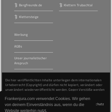
Bergfreunde.de
Klettern Trubachtal
Klettersteige
Werbung
AGBs
Unser journalistischer
Anspruch
Die hier veröffentlichten Inhalte unterliegen dem internationalen
Urheberrecht (Copyright) und dürfen nicht kopiert, verändert oder
unverändert wiederveröffentlicht werden. Gegen Verstöße werden
wir auf juristischem Wege vorgehen.
Frankenjura.com verwendet Cookies. Wir gehen
Kontakt
Impressum
Datenschutz
von deinem Einverständnis aus, wenn du die
Website weiterhin nutzt.