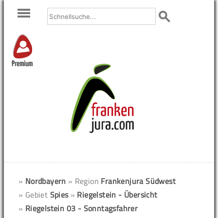
Premium
»
Nordbayern
» Region
Frankenjura Südwest
» Gebiet
Spies
»
Riegelstein - Übersicht
»
Riegelstein 03 - Sonntagsfahrer