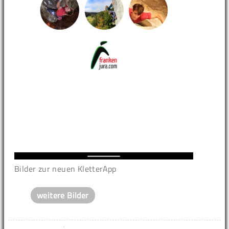
Bilder zur neuen KletterApp
weitere Bilder