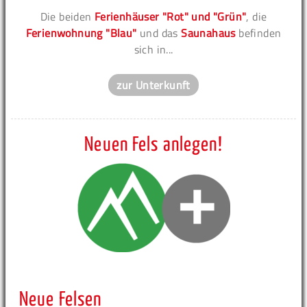
Die beiden
Ferienhäuser "Rot" und "Grün"
, die
Ferienwohnung "Blau"
und das
Saunahaus
befinden
sich in...
zur Unterkunft
Neuen Fels anlegen!
Neue Felsen