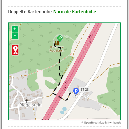
Doppelte Kartenhöhe
Normale Kartenhöhe
+
-
© OpenStreetMap-Mitwirkende