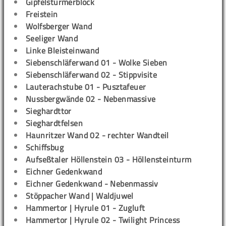
Gipfelstürmerblock
Freistein
Wolfsberger Wand
Seeliger Wand
Linke Bleisteinwand
Siebenschläferwand 01 - Wolke Sieben
Siebenschläferwand 02 - Stippvisite
Lauterachstube 01 - Pusztafeuer
Nussbergwände 02 - Nebenmassive
Sieghardttor
Sieghardtfelsen
Haunritzer Wand 02 - rechter Wandteil
Schiffsbug
Aufseßtaler Höllenstein 03 - Höllensteinturm
Eichner Gedenkwand
Eichner Gedenkwand - Nebenmassiv
Stöppacher Wand | Waldjuwel
Hammertor | Hyrule 01 - Zugluft
Hammertor | Hyrule 02 - Twilight Princess