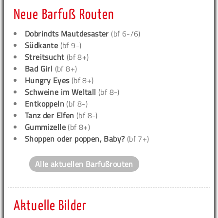
Neue Barfuß Routen
Dobrindts Mautdesaster
(bf 6-/6)
Südkante
(bf 9-)
Streitsucht
(bf 8+)
Bad Girl
(bf 8+)
Hungry Eyes
(bf 8+)
Schweine im Weltall
(bf 8-)
Entkoppeln
(bf 8-)
Tanz der Elfen
(bf 8-)
Gummizelle
(bf 8+)
Shoppen oder poppen, Baby?
(bf 7+)
Alle aktuellen Barfußrouten
Aktuelle Bilder