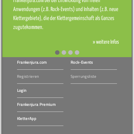
Frankenjura.com bei der Entwicklung von freien
Anwendungen (z.B. Rock-Events) und Inhalten (z.B. neue
Klettergebiete), die der Klettergemeinschaft als Ganzes
zugutekommen.
» weitere Infos
Frankenjura.com
Rock-Events
Registrieren
Sperrungsliste
Login
Frankenjura Premium
KletterApp