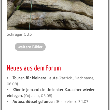
Schräger Otto
weitere Bilder
Neues aus dem Forum
Touren für kleinere Leute
(Patrick_Nachname,
06.08)
Könnte jemand die Umlenker Karabiner wieder
einlegen.
(YujiaLiu, 03.08)
Autoschlüssel gefunden
(Beeblebrox, 31.07)