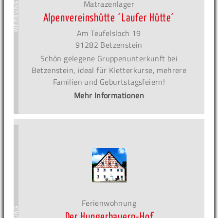
Matrazenlager
Alpenvereinshütte ´Laufer Hütte´
Am Teufelsloch 19
91282 Betzenstein
Schön gelegene Gruppenunterkunft bei
Betzenstein, ideal für Kletterkurse, mehrere
Familien und Geburtstagsfeiern!
Mehr Informationen
Ferienwohnung
Der Hungerbauern-Hof