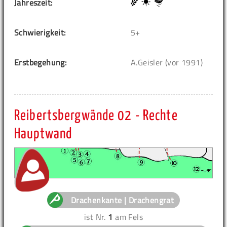
Jahreszeit:
Schwierigkeit:
5+
Erstbegehung:
A.Geisler (vor 1991)
Reibertsbergwände 02 - Rechte
Hauptwand
Drachenkante | Drachengrat
ist Nr.
1
am Fels