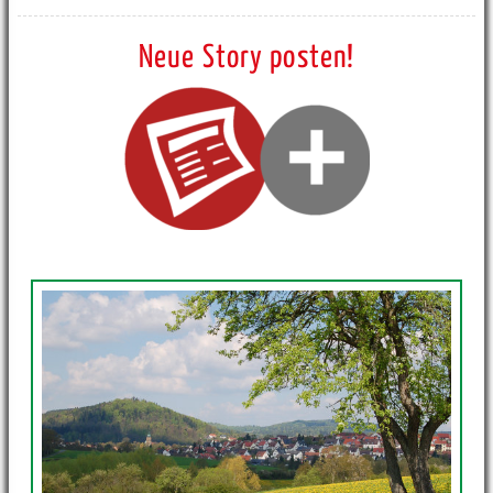
Neue Story posten!