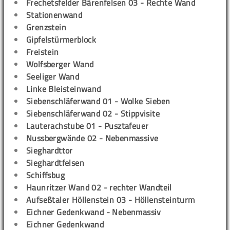
Frechetsfelder Bärenfelsen 03 - Rechte Wand
Stationenwand
Grenzstein
Gipfelstürmerblock
Freistein
Wolfsberger Wand
Seeliger Wand
Linke Bleisteinwand
Siebenschläferwand 01 - Wolke Sieben
Siebenschläferwand 02 - Stippvisite
Lauterachstube 01 - Pusztafeuer
Nussbergwände 02 - Nebenmassive
Sieghardttor
Sieghardtfelsen
Schiffsbug
Haunritzer Wand 02 - rechter Wandteil
Aufseßtaler Höllenstein 03 - Höllensteinturm
Eichner Gedenkwand - Nebenmassiv
Eichner Gedenkwand