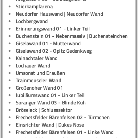
Stierkampfarena
Neudorfer Hauswand | Neudorfer Wand
Lochbergwand
Erinnerungswand 01 - Linker Teil
Buchenstein 01 - Nebenmassiv | Buchensteinchen
Giselawand 01 - Mutterwand
Giselawand 02 - Opitz Gedenkweg
Kainachtaler Wand
Lochauer Wand
Umsonst und Draußen
Trainmeuseler Wand
Großenoher Wand 01
Jubiläumswand 01 - Linker Teil
Soranger Wand 03 - Blinde Kuh
Bröseleck | Schlusssektor
Frechetsfelder Bärenfelsen 02 - Türmchen
Einsrichter Wand | Dukes Nose
Frechetsfelder Bärenfelsen 01 - Linke Wand