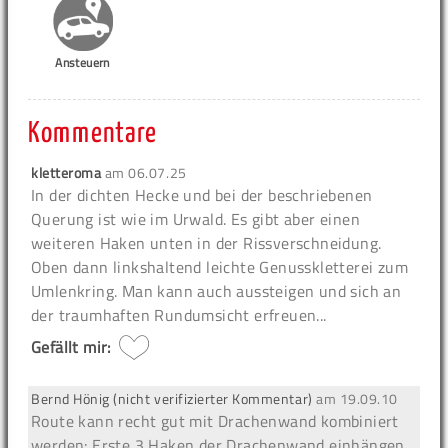
Ansteuern
Kommentare
kletteroma
am
06.07.25
In der dichten Hecke und bei der beschriebenen
Querung ist wie im Urwald. Es gibt aber einen
weiteren Haken unten in der Rissverschneidung.
Oben dann linkshaltend leichte Genusskletterei zum
Umlenkring. Man kann auch aussteigen und sich an
der traumhaften Rundumsicht erfreuen...
Gefällt mir:
Bernd Hönig (nicht verifizierter Kommentar)
am
19.09.10
Route kann recht gut mit Drachenwand kombiniert
werden: Erste 3 Haken der Drachenwand einhängen,