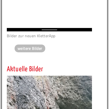
Bilder zur neuen KletterApp
weitere Bilder
Aktuelle Bilder