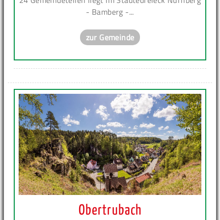
24 Gemeindeteilen liegt im Städtedreieck Nürnberg
- Bamberg -...
zur Gemeinde
Obertrubach