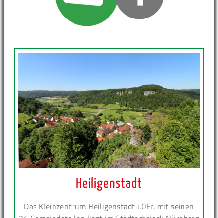
Heiligenstadt
Das Kleinzentrum Heiligenstadt i.OFr. mit seinen