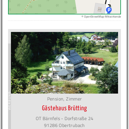
© OpenStreetMap-Mitwirkende
Pension, Zimmer
Gästehaus Brütting
OT Bärnfels - Dorfstraße 24
91286 Obertrubach