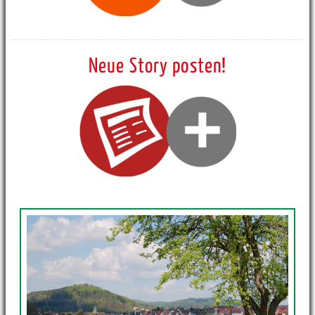
Neue Story posten!