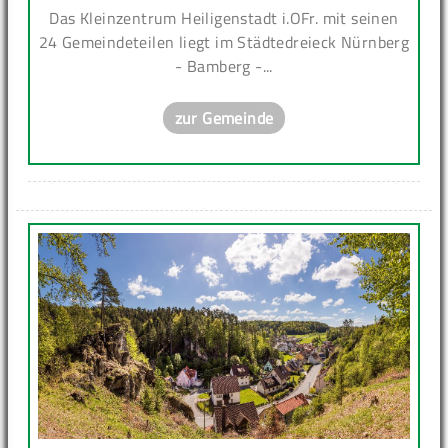
Das Kleinzentrum Heiligenstadt i.OFr. mit seinen
24 Gemeindeteilen liegt im Städtedreieck Nürnberg
- Bamberg -...
zur Gemeinde