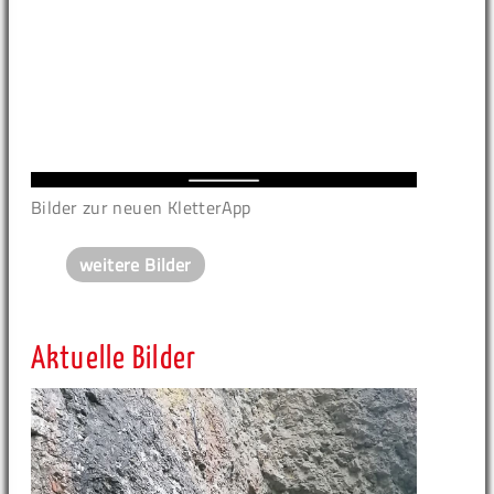
Bilder zur neuen KletterApp
weitere Bilder
Aktuelle Bilder