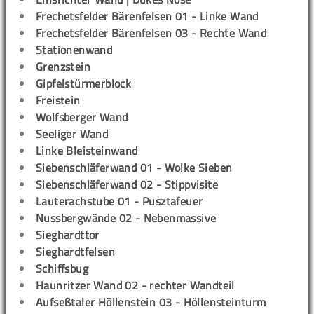
Frechetsfelder Bärenfelsen 01 - Linke Wand
Frechetsfelder Bärenfelsen 03 - Rechte Wand
Stationenwand
Grenzstein
Gipfelstürmerblock
Freistein
Wolfsberger Wand
Seeliger Wand
Linke Bleisteinwand
Siebenschläferwand 01 - Wolke Sieben
Siebenschläferwand 02 - Stippvisite
Lauterachstube 01 - Pusztafeuer
Nussbergwände 02 - Nebenmassive
Sieghardttor
Sieghardtfelsen
Schiffsbug
Haunritzer Wand 02 - rechter Wandteil
Aufseßtaler Höllenstein 03 - Höllensteinturm