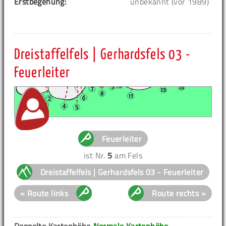
Erstbegehung:
unbekannt (vor 1989)
Dreistaffelfels | Gerhardsfels 03 -
Feuerleiter
Feuerleiter
ist Nr.
5
am Fels
Dreistaffelfels | Gerhardsfels 03 - Feuerleiter
« Route links
Route rechts »