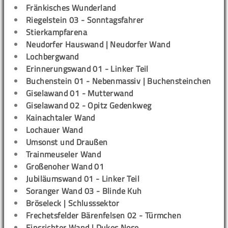
Fränkisches Wunderland
Riegelstein 03 - Sonntagsfahrer
Stierkampfarena
Neudorfer Hauswand | Neudorfer Wand
Lochbergwand
Erinnerungswand 01 - Linker Teil
Buchenstein 01 - Nebenmassiv | Buchensteinchen
Giselawand 01 - Mutterwand
Giselawand 02 - Opitz Gedenkweg
Kainachtaler Wand
Lochauer Wand
Umsonst und Draußen
Trainmeuseler Wand
Großenoher Wand 01
Jubiläumswand 01 - Linker Teil
Soranger Wand 03 - Blinde Kuh
Bröseleck | Schlusssektor
Frechetsfelder Bärenfelsen 02 - Türmchen
Einsrichter Wand | Dukes Nose