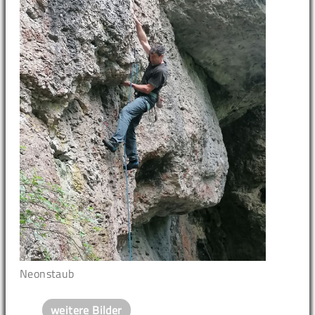
Neonstaub
weitere Bilder