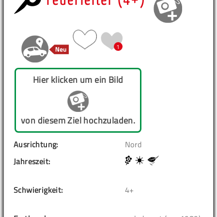
Feuerleiter (4+)
1
Hier klicken um ein Bild
von diesem Ziel hochzuladen.
Ausrichtung:
Nord
Jahreszeit:
Schwierigkeit:
4+