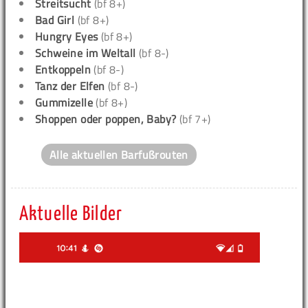
Streitsucht
(bf 8+)
Bad Girl
(bf 8+)
Hungry Eyes
(bf 8+)
Schweine im Weltall
(bf 8-)
Entkoppeln
(bf 8-)
Tanz der Elfen
(bf 8-)
Gummizelle
(bf 8+)
Shoppen oder poppen, Baby?
(bf 7+)
Alle aktuellen Barfußrouten
Aktuelle Bilder