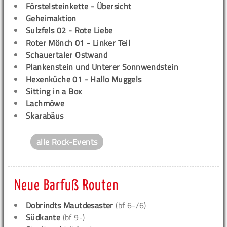
Förstelsteinkette - Übersicht
Geheimaktion
Sulzfels 02 - Rote Liebe
Roter Mönch 01 - Linker Teil
Schauertaler Ostwand
Plankenstein und Unterer Sonnwendstein
Hexenküche 01 - Hallo Muggels
Sitting in a Box
Lachmöwe
Skarabäus
alle Rock-Events
Neue Barfuß Routen
Dobrindts Mautdesaster
(bf 6-/6)
Südkante
(bf 9-)