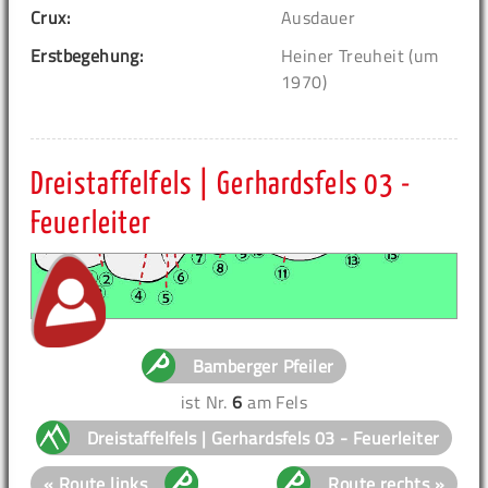
Crux:
Ausdauer
Erstbegehung:
Heiner Treuheit (um
1970)
Dreistaffelfels | Gerhardsfels 03 -
Feuerleiter
Bamberger Pfeiler
ist Nr.
6
am Fels
Dreistaffelfels | Gerhardsfels 03 - Feuerleiter
« Route links
Route rechts »