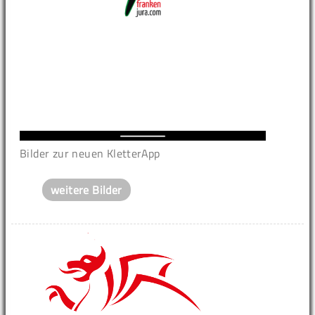
Bilder zur neuen KletterApp
weitere Bilder