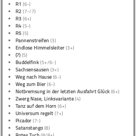
R1
(6-)
R2
(7-/7)
R3
(6+)
R4
(5-)
R5
(5)
Pannenstreifen
(3)
Endlose Himmelsleiter
(3+)
(?)
(5)
Buddelfink
(5+/6-)
Sachsensausen
(3+)
Weg nach Hause
(6-)
Weg zum Bier
(6-)
Notbremsung in der letzten Ausfahrt Glück
(6+)
Zwerg Nase, Linksvariante
(4)
Tanz auf dem Horn
(6+)
Universum regelt
(7+)
Picador
(7-)
Satanstango
(8)
Rotes Tuch
(8/8+)