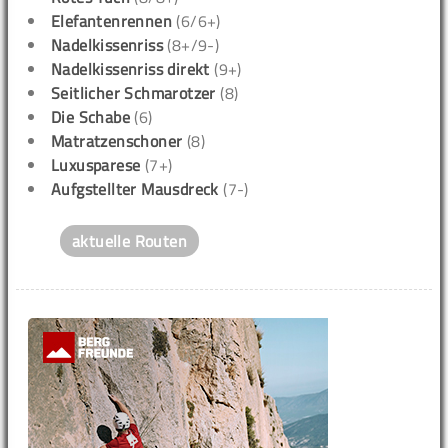
Elefantenrennen
(6/6+)
Nadelkissenriss
(8+/9-)
Nadelkissenriss direkt
(9+)
Seitlicher Schmarotzer
(8)
Die Schabe
(6)
Matratzenschoner
(8)
Luxusparese
(7+)
Aufgstellter Mausdreck
(7-)
aktuelle Routen