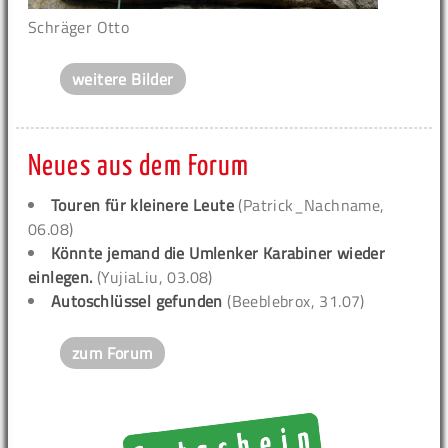
Schräger Otto
weitere Bilder
Neues aus dem Forum
Touren für kleinere Leute
(Patrick_Nachname,
06.08)
Könnte jemand die Umlenker Karabiner wieder
einlegen.
(YujiaLiu, 03.08)
Autoschlüssel gefunden
(Beeblebrox, 31.07)
zum Forum