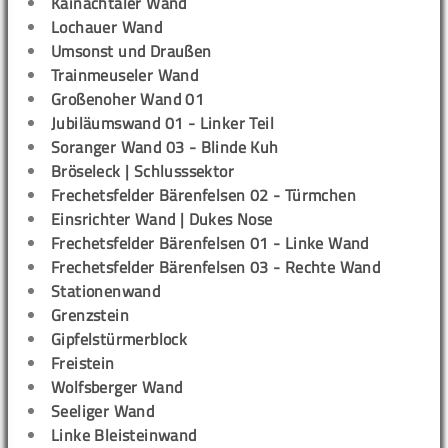
Kainachtaler Wand
Lochauer Wand
Umsonst und Draußen
Trainmeuseler Wand
Großenoher Wand 01
Jubiläumswand 01 - Linker Teil
Soranger Wand 03 - Blinde Kuh
Bröseleck | Schlusssektor
Frechetsfelder Bärenfelsen 02 - Türmchen
Einsrichter Wand | Dukes Nose
Frechetsfelder Bärenfelsen 01 - Linke Wand
Frechetsfelder Bärenfelsen 03 - Rechte Wand
Stationenwand
Grenzstein
Gipfelstürmerblock
Freistein
Wolfsberger Wand
Seeliger Wand
Linke Bleisteinwand