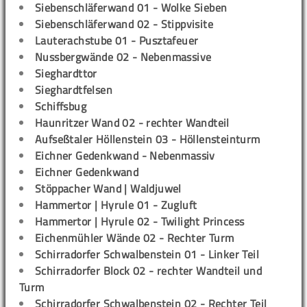
Siebenschläferwand 01 - Wolke Sieben
Siebenschläferwand 02 - Stippvisite
Lauterachstube 01 - Pusztafeuer
Nussbergwände 02 - Nebenmassive
Sieghardttor
Sieghardtfelsen
Schiffsbug
Haunritzer Wand 02 - rechter Wandteil
Aufseßtaler Höllenstein 03 - Höllensteinturm
Eichner Gedenkwand - Nebenmassiv
Eichner Gedenkwand
Stöppacher Wand | Waldjuwel
Hammertor | Hyrule 01 - Zugluft
Hammertor | Hyrule 02 - Twilight Princess
Eichenmühler Wände 02 - Rechter Turm
Schirradorfer Schwalbenstein 01 - Linker Teil
Schirradorfer Block 02 - rechter Wandteil und
Turm
Schirradorfer Schwalbenstein 02 - Rechter Teil