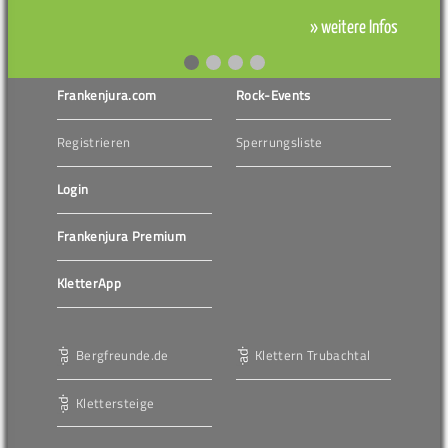
» weitere Infos
Frankenjura.com
Rock-Events
Registrieren
Sperrungsliste
Login
Frankenjura Premium
KletterApp
Bergfreunde.de
Klettern Trubachtal
Klettersteige