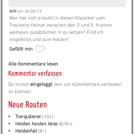
ArH
am
26.06.13
Wer hat sich erlaubt in diesen Klassiker vom
Treuheits Heiner zwischen den 2 und 3. H einen
weiteren zusätzlichen H zu setzen? Find ich
respektlos und zum Kotzen!
Gefällt mir:
Alle Kommentare lesen
Kommentar verfassen
Du musst
eingeloggt
sein um Kommentare verfassen
zu können.
Neue Routen
Tierquälerei
(10+)
Helden heulen leise
(8/8+)
Heldenfall
(8-)