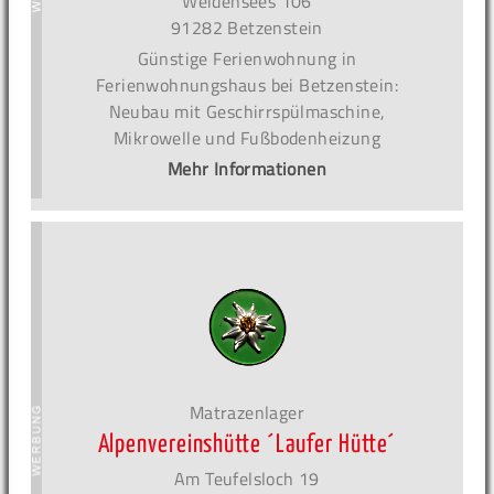
Weidensees 106
91282 Betzenstein
Günstige Ferienwohnung in
Ferienwohnungshaus bei Betzenstein:
Neubau mit Geschirrspülmaschine,
Mikrowelle und Fußbodenheizung
Mehr Informationen
Matrazenlager
Alpenvereinshütte ´Laufer Hütte´
Am Teufelsloch 19