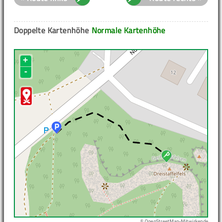
Doppelte Kartenhöhe
Normale Kartenhöhe
+
-
© OpenStreetMap-Mitwirkende