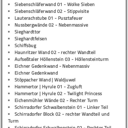
Siebenschläferwand 01 - Wolke Sieben
Siebenschläferwand 02 - Stippvisite
Lauterachstube 01 - Pusztafeuer
Nussbergwände 02 - Nebenmassive
Sieghardttor
Sieghardtfelsen
Schiffsbug
Haunritzer Wand 02 - rechter Wandteil
Aufseßtaler Höllenstein 03 - Höllensteinturm
Eichner Gedenkwand - Nebenmassiv
Eichner Gedenkwand
Stöppacher Wand | Waldjuwel
Hammertor | Hyrule 01 - Zugluft
Hammertor | Hyrule 02 - Twilight Princess
Eichenmühler Wände 02 - Rechter Turm
Schirradorfer Schwalbenstein 01 - Linker Teil
Schirradorfer Block 02 - rechter Wandteil und
Turm
Schirradorfer Schwalbenstein 02 - Rechter Teil