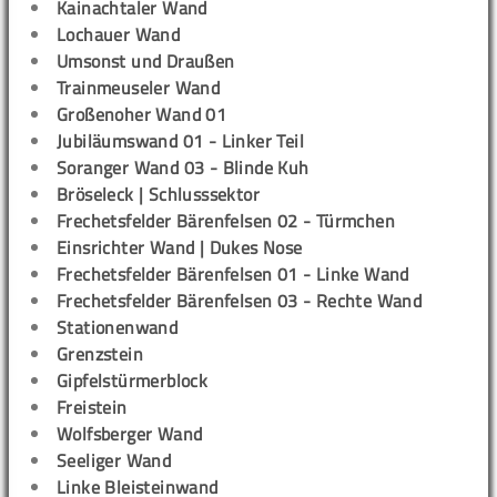
Kainachtaler Wand
Lochauer Wand
Umsonst und Draußen
Trainmeuseler Wand
Großenoher Wand 01
Jubiläumswand 01 - Linker Teil
Soranger Wand 03 - Blinde Kuh
Bröseleck | Schlusssektor
Frechetsfelder Bärenfelsen 02 - Türmchen
Einsrichter Wand | Dukes Nose
Frechetsfelder Bärenfelsen 01 - Linke Wand
Frechetsfelder Bärenfelsen 03 - Rechte Wand
Stationenwand
Grenzstein
Gipfelstürmerblock
Freistein
Wolfsberger Wand
Seeliger Wand
Linke Bleisteinwand