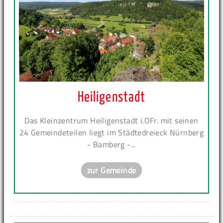
Heiligenstadt
Das Kleinzentrum Heiligenstadt i.OFr. mit seinen
24 Gemeindeteilen liegt im Städtedreieck Nürnberg
- Bamberg -...
zur Gemeinde