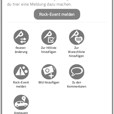
du hier eine Meldung dazu machen.
Rock-Event melden
Routen-
Zur Hitliste
Zur
änderung
hinzufügen
Wunschliste
hinzufügen
Rock-Event
Bild hinzufügen
Zu den
melden
Kommentaren
Ansteuern