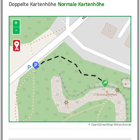
Doppelte Kartenhöhe
Normale Kartenhöhe
+
-
© OpenStreetMap-Mitwirkende