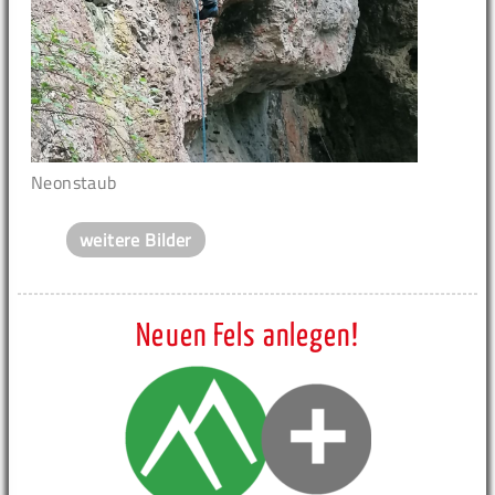
Neonstaub
weitere Bilder
Neuen Fels anlegen!