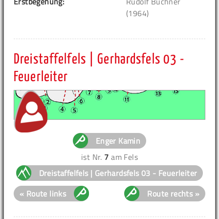
Erstbegehung:
Rudolf Buchner
(1964)
Dreistaffelfels | Gerhardsfels 03 -
Feuerleiter
Enger Kamin
ist Nr.
7
am Fels
Dreistaffelfels | Gerhardsfels 03 - Feuerleiter
« Route links
Route rechts »