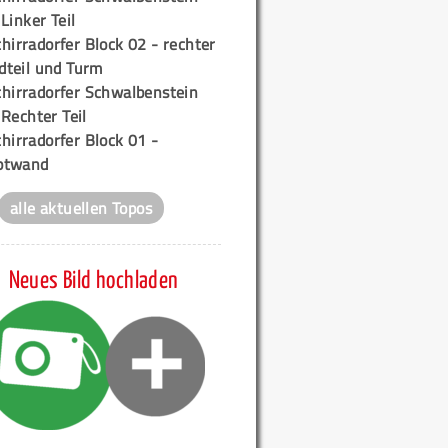
 Linker Teil
hirradorfer Block 02 - rechter
teil und Turm
chirradorfer Schwalbenstein
 Rechter Teil
hirradorfer Block 01 -
ptwand
alle aktuellen Topos
Neues Bild hochladen