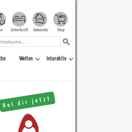
ke
Unterkunft
Gemeinde
Shop
che
Welten
Interaktiv