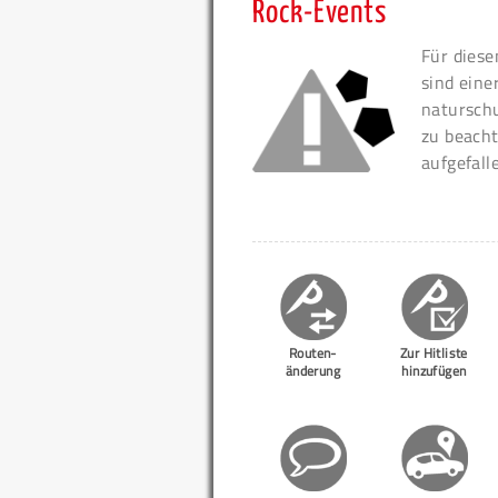
Rock-Events
Für diese
sind eine
naturschu
zu beacht
aufgefall
Routen-
Zur Hitliste
änderung
hinzufügen