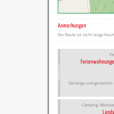
Anmerkungen
Die Route ist recht lange feuch
Fe
Ferienwohnunge
Günstige und gemütlich 
Camping, Matraze
Landg