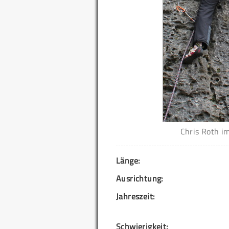
Chris Roth i
Länge:
Ausrichtung:
Jahreszeit:
Schwierigkeit: