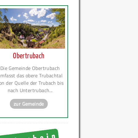
Obertrubach
Die Gemeinde Obertrubach
mfasst das obere Trubachtal
on der Quelle der Trubach bis
nach Untertrubach...
zur Gemeinde