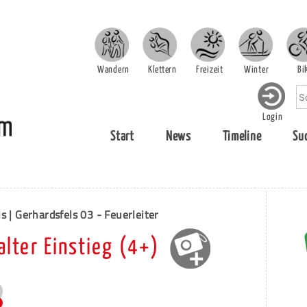
Wandern
Klettern
Freizeit
Winter
Bi
Login
Start
News
Timeline
Su
ls | Gerhardsfels 03 - Feuerleiter
alter Einstieg (4+)