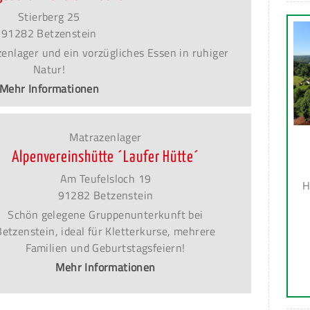
Stierberg 25
91282 Betzenstein
nlager und ein vorzügliches Essen in ruhiger
Natur!
Mehr Informationen
Matrazenlager
Alpenvereinshütte ´Laufer Hütte´
Am Teufelsloch 19
H
91282 Betzenstein
Schön gelegene Gruppenunterkunft bei
Betzenstein, ideal für Kletterkurse, mehrere
Familien und Geburtstagsfeiern!
Mehr Informationen