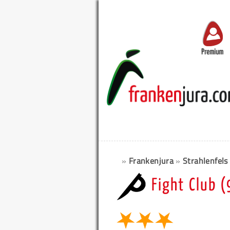
Premium
»
Frankenjura
»
Strahlenfels 
Fight Club (