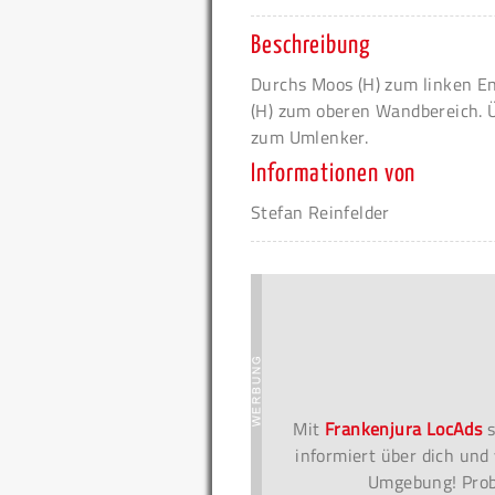
Beschreibung
Durchs Moos (H) zum linken E
(H) zum oberen Wandbereich. Ü
zum Umlenker.
Informationen von
Stefan Reinfelder
Mit
Frankenjura LocAds
s
informiert über dich und 
Umgebung! Probi