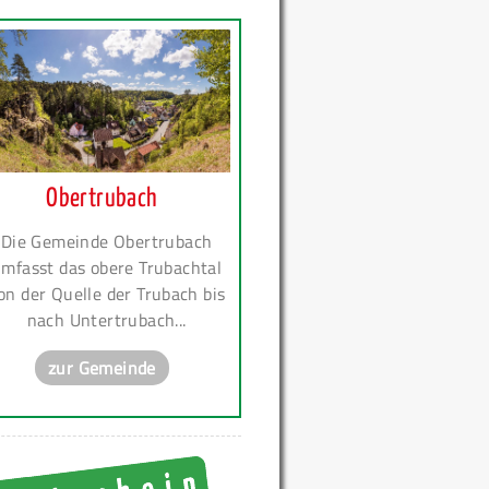
Obertrubach
Die Gemeinde Obertrubach
mfasst das obere Trubachtal
on der Quelle der Trubach bis
nach Untertrubach...
zur Gemeinde