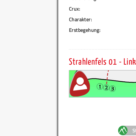
Crux:
Charakter:
Erstbegehung:
Strahlenfels 01 - Link
S