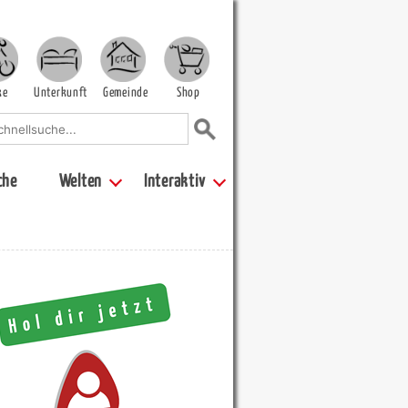
ke
Unterkunft
Gemeinde
Shop
che
Welten
Interaktiv