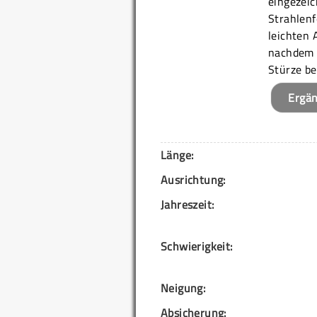
eingezeic
Strahlenf
leichten 
nachdem d
Stürze be
Ergä
Länge:
Ausrichtung:
Jahreszeit:
Schwierigkeit:
Neigung:
Absicherung: