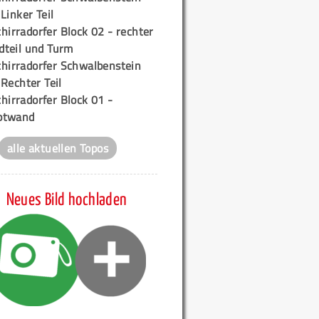
 Linker Teil
hirradorfer Block 02 - rechter
teil und Turm
chirradorfer Schwalbenstein
 Rechter Teil
hirradorfer Block 01 -
ptwand
alle aktuellen Topos
Neues Bild hochladen