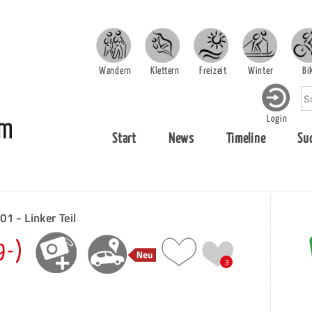
Wandern
Klettern
Freizeit
Winter
Bi
Login
Start
News
Timeline
Su
01 - Linker Teil
9-)
3