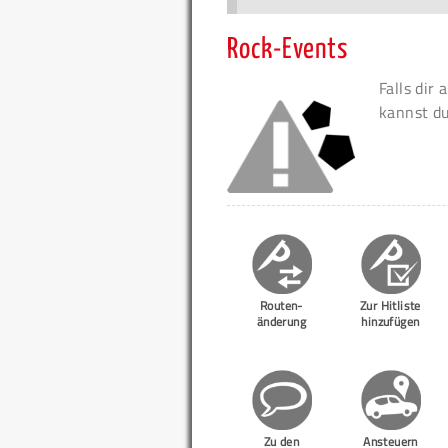
Rock-Events
Falls dir
kannst d
Routen-
Zur Hitliste
änderung
hinzufügen
Zu den
Ansteuern