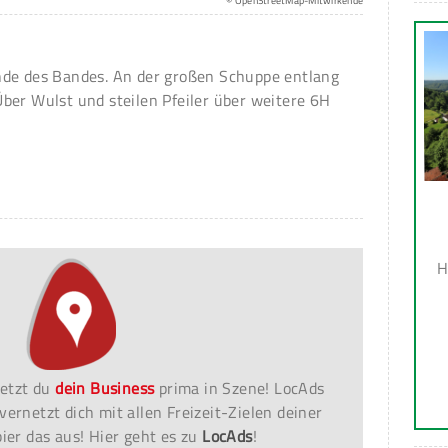
© OpenStreetMap-Mitwirkende
nde des Bandes. An der großen Schuppe entlang
ber Wulst und steilen Pfeiler über weitere 6H
H
etzt du
dein Business
prima in Szene! LocAds
vernetzt dich mit allen Freizeit-Zielen deiner
er das aus! Hier geht es zu
LocAds
!