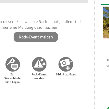
 an diesem Fels weitere Sachen aufgefallen sind,
u hier eine Meldung dazu machen.
Rock-Event melden
u
v
Zur
Rock-Event
Bild hinzufügen
Wunschliste
melden
hinzufügen