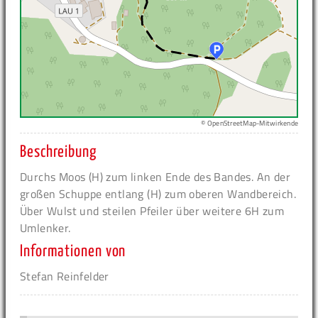
© OpenStreetMap-Mitwirkende
Beschreibung
Durchs Moos (H) zum linken Ende des Bandes. An der
großen Schuppe entlang (H) zum oberen Wandbereich.
Über Wulst und steilen Pfeiler über weitere 6H zum
Umlenker.
Informationen von
Stefan Reinfelder