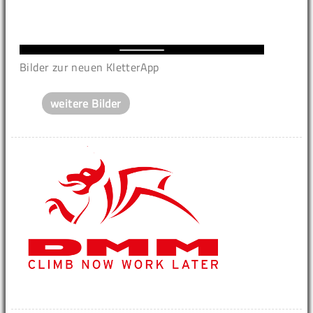
Bilder zur neuen KletterApp
weitere Bilder