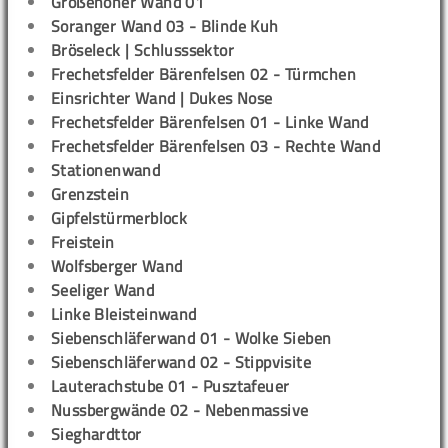
Großenoher Wand 01
Soranger Wand 03 - Blinde Kuh
Bröseleck | Schlusssektor
Frechetsfelder Bärenfelsen 02 - Türmchen
Einsrichter Wand | Dukes Nose
Frechetsfelder Bärenfelsen 01 - Linke Wand
Frechetsfelder Bärenfelsen 03 - Rechte Wand
Stationenwand
Grenzstein
Gipfelstürmerblock
Freistein
Wolfsberger Wand
Seeliger Wand
Linke Bleisteinwand
Siebenschläferwand 01 - Wolke Sieben
Siebenschläferwand 02 - Stippvisite
Lauterachstube 01 - Pusztafeuer
Nussbergwände 02 - Nebenmassive
Sieghardttor