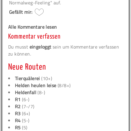
Normalweg-Feeling" auf.
Gefällt mir:
Alle Kommentare lesen
Kommentar verfassen
Du musst
eingeloggt
sein um Kommentare verfassen
zu können.
Neue Routen
Tierquälerei
(10+)
Helden heulen leise
(8/8+)
Heldenfall
(8-)
R1
(6-)
R2
(7-/7)
R3
(6+)
R4
(5-)
R5
(5)