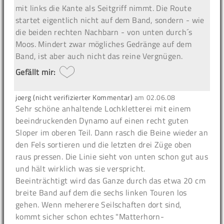
mit links die Kante als Seitgriff nimmt. Die Route
startet eigentlich nicht auf dem Band, sondern - wie
die beiden rechten Nachbarn - von unten durch´s
Moos. Mindert zwar mögliches Gedränge auf dem
Band, ist aber auch nicht das reine Vergnügen.
Gefällt mir:
joerg (nicht verifizierter Kommentar)
am
02.06.08
Sehr schöne anhaltende Lochkletterei mit einem
beeindruckenden Dynamo auf einen recht guten
Sloper im oberen Teil. Dann rasch die Beine wieder an
den Fels sortieren und die letzten drei Züge oben
raus pressen. Die Linie sieht von unten schon gut aus
und hält wirklich was sie verspricht.
Beeinträchtigt wird das Ganze durch das etwa 20 cm
breite Band auf dem die sechs linken Touren los
gehen. Wenn meherere Seilschaften dort sind,
kommt sicher schon echtes "Matterhorn-