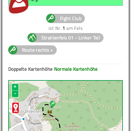
Fight Club
ist Nr.
1
am Fels
Strahlenfels 01 - Linker Teil
Route rechts »
Doppelte Kartenhöhe
Normale Kartenhöhe
+
-