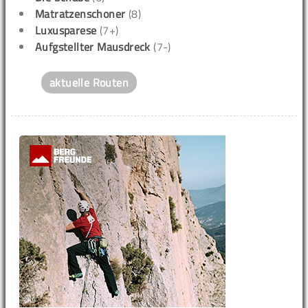
Matratzenschoner
(8)
Luxusparese
(7+)
Aufgstellter Mausdreck
(7-)
aktuelle Routen