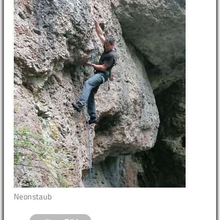
Neonstaub