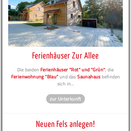
Ferienhäuser Zur Allee
Die beiden
Ferienhäuser "Rot" und "Grün"
, die
Ferienwohnung "Blau"
und das
Saunahaus
befinden
sich in...
zur Unterkunft
Neuen Fels anlegen!