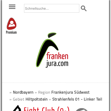
Premium
»
Nordbayern
» Region
Frankenjura Südwest
» Gebiet
Hiltpoltstein
»
Strahlenfels 01 - Linker Teil