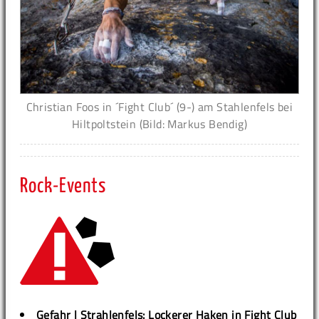
Christian Foos in ´Fight Club´ (9-) am Stahlenfels bei
Hiltpoltstein (Bild: Markus Bendig)
Rock-Events
Gefahr | Strahlenfels: Lockerer Haken in Fight Club