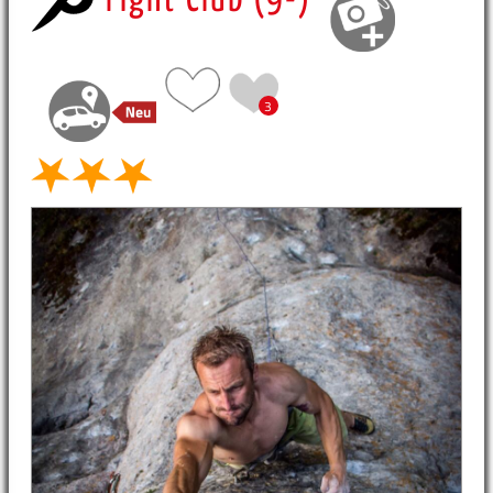
Fight Club (9-)
3