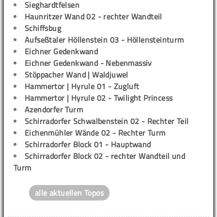
Sieghardtfelsen
Haunritzer Wand 02 - rechter Wandteil
Schiffsbug
Aufseßtaler Höllenstein 03 - Höllensteinturm
Eichner Gedenkwand
Eichner Gedenkwand - Nebenmassiv
Stöppacher Wand | Waldjuwel
Hammertor | Hyrule 01 - Zugluft
Hammertor | Hyrule 02 - Twilight Princess
Azendorfer Turm
Schirradorfer Schwalbenstein 02 - Rechter Teil
Eichenmühler Wände 02 - Rechter Turm
Schirradorfer Block 01 - Hauptwand
Schirradorfer Block 02 - rechter Wandteil und
Turm
alle aktuellen Topos