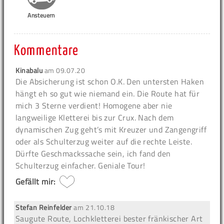
Ansteuern
Kommentare
Kinabalu
am
09.07.20
Die Absicherung ist schon O.K. Den untersten Haken
hängt eh so gut wie niemand ein. Die Route hat für
mich 3 Sterne verdient! Homogene aber nie
langweilige Kletterei bis zur Crux. Nach dem
dynamischen Zug geht’s mit Kreuzer und Zangengriff
oder als Schulterzug weiter auf die rechte Leiste.
Dürfte Geschmackssache sein, ich fand den
Schulterzug einfacher. Geniale Tour!
Gefällt mir:
Stefan Reinfelder
am
21.10.18
Saugute Route, Lochkletterei bester fränkischer Art