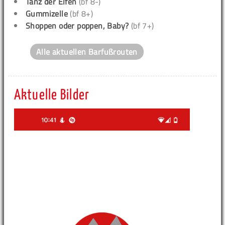
Tanz der Elfen
(bf 8-)
Gummizelle
(bf 8+)
Shoppen oder poppen, Baby?
(bf 7+)
Alle aktuellen Barfußrouten
Aktuelle Bilder