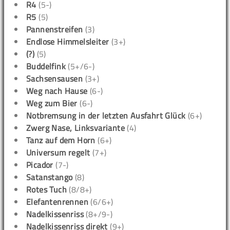
R4
(5-)
R5
(5)
Pannenstreifen
(3)
Endlose Himmelsleiter
(3+)
(?)
(5)
Buddelfink
(5+/6-)
Sachsensausen
(3+)
Weg nach Hause
(6-)
Weg zum Bier
(6-)
Notbremsung in der letzten Ausfahrt Glück
(6+)
Zwerg Nase, Linksvariante
(4)
Tanz auf dem Horn
(6+)
Universum regelt
(7+)
Picador
(7-)
Satanstango
(8)
Rotes Tuch
(8/8+)
Elefantenrennen
(6/6+)
Nadelkissenriss
(8+/9-)
Nadelkissenriss direkt
(9+)