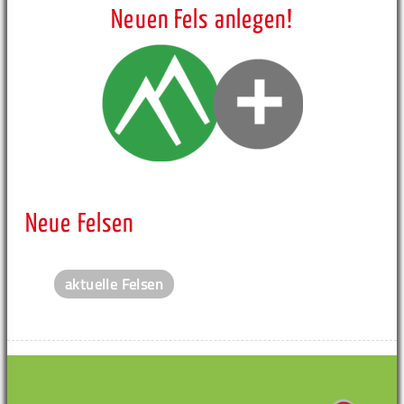
Neuen Fels anlegen!
Neue Felsen
aktuelle Felsen