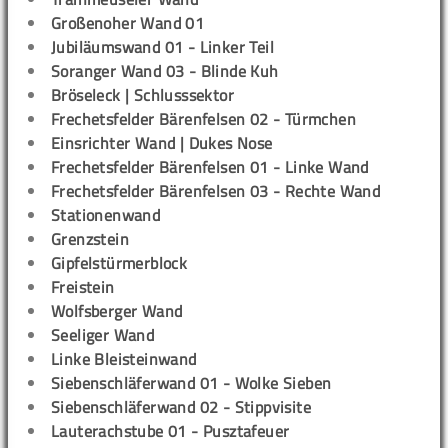
Großenoher Wand 01
Jubiläumswand 01 - Linker Teil
Soranger Wand 03 - Blinde Kuh
Bröseleck | Schlusssektor
Frechetsfelder Bärenfelsen 02 - Türmchen
Einsrichter Wand | Dukes Nose
Frechetsfelder Bärenfelsen 01 - Linke Wand
Frechetsfelder Bärenfelsen 03 - Rechte Wand
Stationenwand
Grenzstein
Gipfelstürmerblock
Freistein
Wolfsberger Wand
Seeliger Wand
Linke Bleisteinwand
Siebenschläferwand 01 - Wolke Sieben
Siebenschläferwand 02 - Stippvisite
Lauterachstube 01 - Pusztafeuer