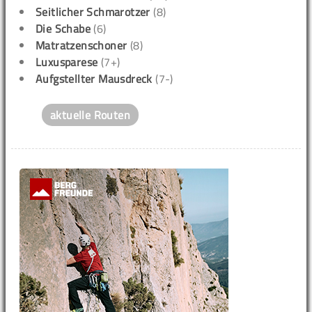
Seitlicher Schmarotzer
(8)
Die Schabe
(6)
Matratzenschoner
(8)
Luxusparese
(7+)
Aufgstellter Mausdreck
(7-)
aktuelle Routen