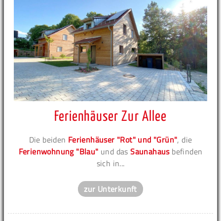
Ferienhäuser Zur Allee
Die beiden
Ferienhäuser "Rot" und "Grün"
, die
Ferienwohnung "Blau"
und das
Saunahaus
befinden
sich in...
zur Unterkunft