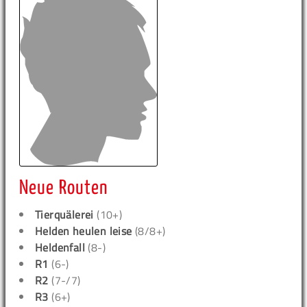
Neue Routen
Tierquälerei
(10+)
Helden heulen leise
(8/8+)
Heldenfall
(8-)
R1
(6-)
R2
(7-/7)
R3
(6+)