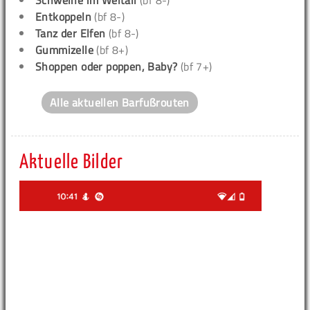
Schweine im Weltall
(bf 8-)
Entkoppeln
(bf 8-)
Tanz der Elfen
(bf 8-)
Gummizelle
(bf 8+)
Shoppen oder poppen, Baby?
(bf 7+)
Alle aktuellen Barfußrouten
Aktuelle Bilder