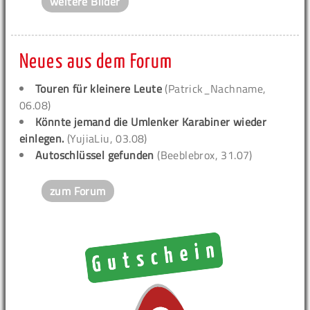
weitere Bilder
Neues aus dem Forum
Touren für kleinere Leute
(Patrick_Nachname,
06.08)
Könnte jemand die Umlenker Karabiner wieder
einlegen.
(YujiaLiu, 03.08)
Autoschlüssel gefunden
(Beeblebrox, 31.07)
zum Forum