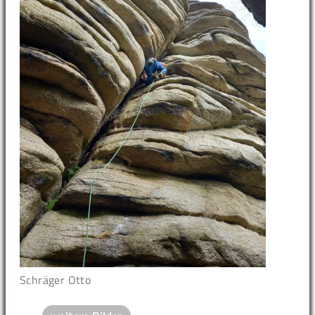
Schräger Otto