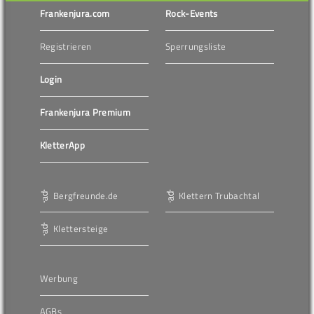
Frankenjura.com
Rock-Events
Registrieren
Sperrungsliste
Login
Frankenjura Premium
KletterApp
Bergfreunde.de
Klettern Trubachtal
Klettersteige
Werbung
AGBs