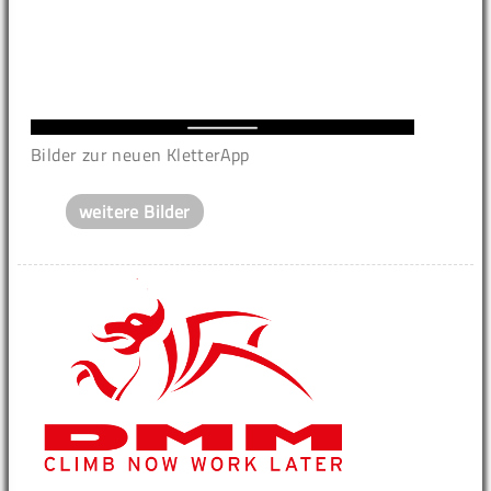
Bilder zur neuen KletterApp
weitere Bilder