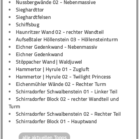
Nussbergwände 02 - Nebenmassive
Sieghardttor
Sieghardtfelsen
Schiffsbug
Haunritzer Wand 02 - rechter Wandteil
Aufseßtaler Höllenstein 03 - Höllensteinturm
Eichner Gedenkwand - Nebenmassiv
Eichner Gedenkwand
Stöppacher Wand | Waldjuwel
Hammertor | Hyrule 01 - Zugluft
Hammertor | Hyrule 02 - Twilight Princess
Eichenmühler Wände 02 - Rechter Turm
Schirradorfer Schwalbenstein 01 - Linker Teil
Schirradorfer Block 02 - rechter Wandteil und
Turm
Schirradorfer Schwalbenstein 02 - Rechter Teil
Schirradorfer Block 01 - Hauptwand
alle aktuellen Topos