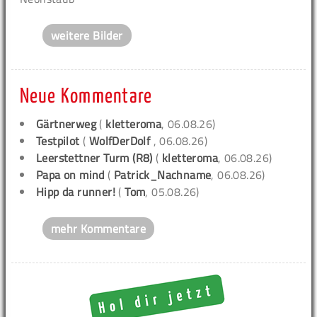
weitere Bilder
Neue Kommentare
Gärtnerweg
(
kletteroma
, 06.08.26)
Testpilot
(
WolfDerDolf
, 06.08.26)
Leerstettner Turm (R8)
(
kletteroma
, 06.08.26)
Papa on mind
(
Patrick_Nachname
, 06.08.26)
Hipp da runner!
(
Tom
, 05.08.26)
mehr Kommentare