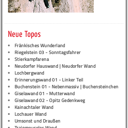
Neue Topos
Fränkisches Wunderland
Riegelstein 03 - Sonntagsfahrer
Stierkampfarena
Neudorfer Hauswand | Neudorfer Wand
Lochbergwand
Erinnerungswand 01 - Linker Teil
Buchenstein 01 - Nebenmassiv | Buchensteinchen
Giselawand 01 - Mutterwand
Giselawand 02 - Opitz Gedenkweg
Kainachtaler Wand
Lochauer Wand
Umsonst und Draußen
Trainmeuseler Wand