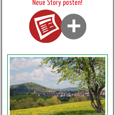
Neue Story posten!