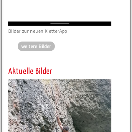
Bilder zur neuen KletterApp
weitere Bilder
Aktuelle Bilder