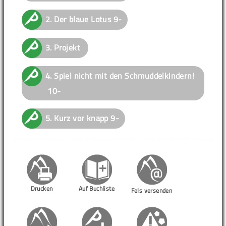
2.
Der blaue Lotus
9-
3.
Projekt
4.
Spiel nicht mit den Schmuddelkindern!
10-
5.
Kurz vor knapp
9-
Drucken
Auf Buchliste
Fels versenden