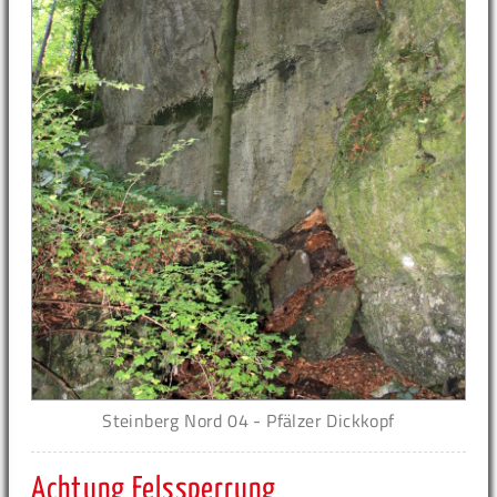
Steinberg Nord 04 - Pfälzer Dickkopf
Achtung Felssperrung