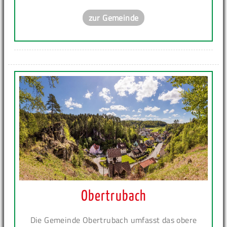
zur Gemeinde
Obertrubach
Die Gemeinde Obertrubach umfasst das obere