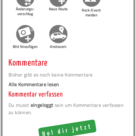
Änderungs-
Neue Route
Rock-Event
vorschlag
melden
Bild hinzufügen
Ansteuern
Kommentare
Bisher gibt es noch keine Kommentare
Alle Kommentare lesen
Kommentar verfassen
Du musst
eingeloggt
sein um Kommentare verfassen
zu können.