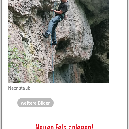
Neonstaub
weitere Bilder
Neuen Fels anlegen!