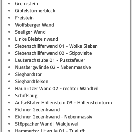
Grenzstein
Gipfelstürmerblock
Freistein
Wolfsberger Wand
Seeliger Wand
Linke Bleisteinwand
Siebenschläferwand 01 - Wolke Sieben
Siebenschläferwand 02 - Stippvisite
Lauterachstube 01 - Pusztafeuer
Nussbergwände 02 - Nebenmassive
Sieghardttor
Sieghardtfelsen
Haunritzer Wand 02 - rechter Wandteil
Schiffsbug
Aufseßtaler Höllenstein 03 - Höllensteinturm
Eichner Gedenkwand
Eichner Gedenkwand - Nebenmassiv
Stöppacher Wand | Waldjuwel
Hammertor | Hyrule 01 - Zugluft