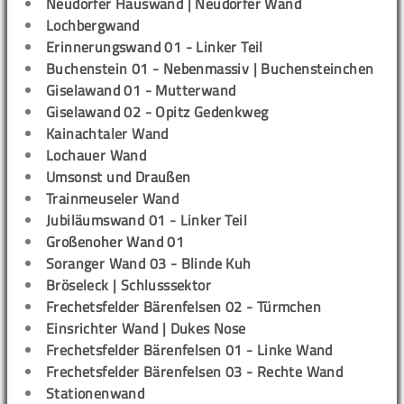
Neudorfer Hauswand | Neudorfer Wand
Lochbergwand
Erinnerungswand 01 - Linker Teil
Buchenstein 01 - Nebenmassiv | Buchensteinchen
Giselawand 01 - Mutterwand
Giselawand 02 - Opitz Gedenkweg
Kainachtaler Wand
Lochauer Wand
Umsonst und Draußen
Trainmeuseler Wand
Jubiläumswand 01 - Linker Teil
Großenoher Wand 01
Soranger Wand 03 - Blinde Kuh
Bröseleck | Schlusssektor
Frechetsfelder Bärenfelsen 02 - Türmchen
Einsrichter Wand | Dukes Nose
Frechetsfelder Bärenfelsen 01 - Linke Wand
Frechetsfelder Bärenfelsen 03 - Rechte Wand
Stationenwand