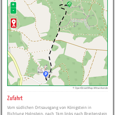
+
-
© OpenStreetMap-Mitwirkende
Zufahrt
Vom südlichen Ortsausgang von Königstein in
Richtung Holnstein, nach 1km links nach Breitenstein