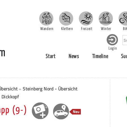
Wandern
Klettern
Freizeit
Winter
Bi
Login
Start
News
Timeline
Su
Übersicht
»
Steinberg Nord - Übersicht
r Dickkopf
app (9-)