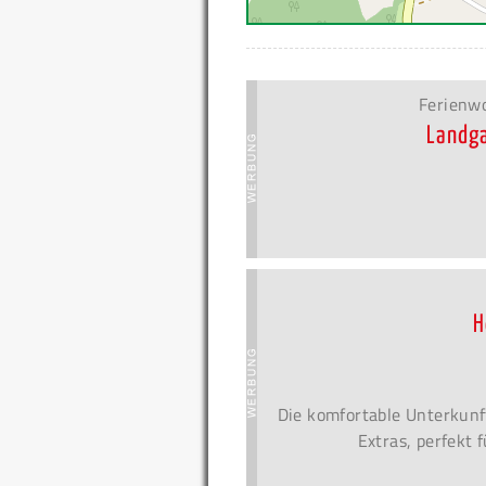
Ferienw
Landga
H
Die komfortable Unterkunf
Extras, perfekt 