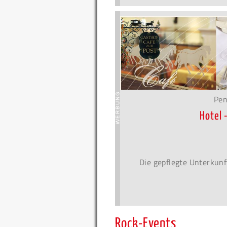
Pen
Hotel 
Die gepflegte Unterkunf
Rock-Events