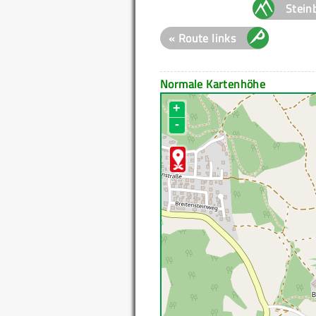
Stein
« Route links
Normale Kartenhöhe
+
-