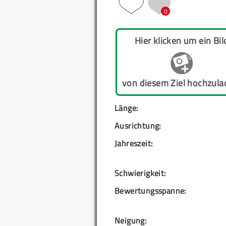
0
Hier klicken um ein Bil
von diesem Ziel hochzula
Länge:
Ausrichtung:
Jahreszeit:
Schwierigkeit:
Bewertungsspanne:
Neigung: