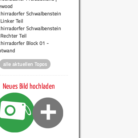
ywood
chirradorfer Schwalbenstein
 Linker Teil
chirradorfer Schwalbenstein
 Rechter Teil
hirradorfer Block 01 -
ptwand
alle aktuellen Topos
Neues Bild hochladen