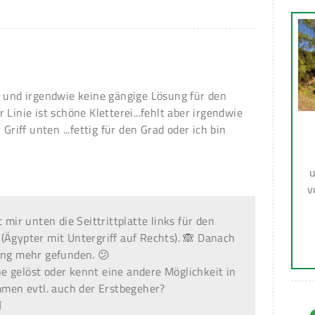
t und irgendwie keine gängige Lösung für den
 Linie ist schöne Kletterei...fehlt aber irgendwie
 Griff unten ...fettig für den Grad oder ich bin
u
v
 mir unten die Seittrittplatte links für den
(Ägypter mit Untergriff auf Rechts). 🙈 Danach
ung mehr gefunden. 😕
 gelöst oder kennt eine andere Möglichkeit in
ommen evtl. auch der Erstbegeher?
