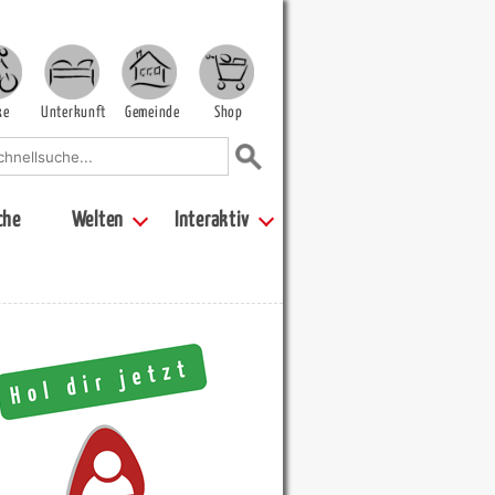
ke
Unterkunft
Gemeinde
Shop
che
Welten
Interaktiv