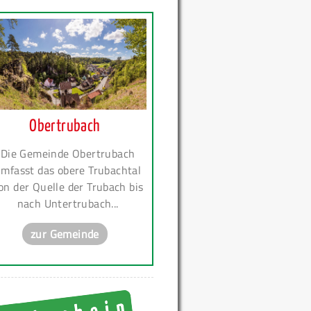
Obertrubach
Die Gemeinde Obertrubach
mfasst das obere Trubachtal
on der Quelle der Trubach bis
nach Untertrubach...
zur Gemeinde