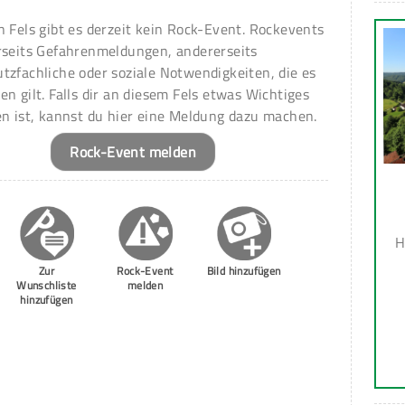
n Fels gibt es derzeit kein Rock-Event. Rockevents
rseits Gefahrenmeldungen, andererseits
tzfachliche oder soziale Notwendigkeiten, die es
en gilt. Falls dir an diesem Fels etwas Wichtiges
en ist, kannst du hier eine Meldung dazu machen.
Rock-Event melden
H
Zur
Rock-Event
Bild hinzufügen
Wunschliste
melden
hinzufügen