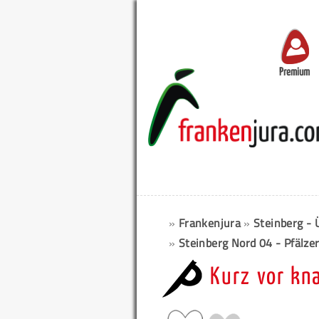
Premium
»
Frankenjura
»
Steinberg - 
»
Steinberg Nord 04 - Pfälze
Kurz vor kn