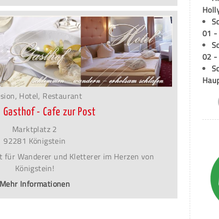
Holl
S
01 -
S
02 -
Sc
Hau
sion, Hotel, Restaurant
- Gasthof - Cafe zur Post
Marktplatz 2
92281 Königstein
t für Wanderer und Kletterer im Herzen von
Königstein!
Mehr Informationen