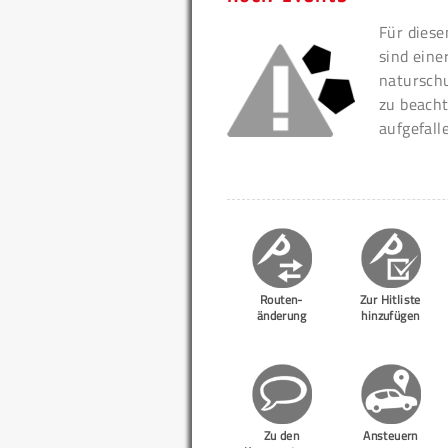
Für diese
sind eine
naturschu
zu beacht
aufgefall
Routen-
Zur Hitliste
änderung
hinzufügen
Zu den
Ansteuern