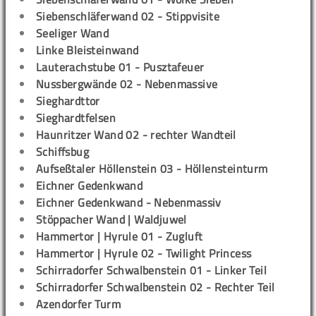
Siebenschläferwand 02 - Stippvisite
Seeliger Wand
Linke Bleisteinwand
Lauterachstube 01 - Pusztafeuer
Nussbergwände 02 - Nebenmassive
Sieghardttor
Sieghardtfelsen
Haunritzer Wand 02 - rechter Wandteil
Schiffsbug
Aufseßtaler Höllenstein 03 - Höllensteinturm
Eichner Gedenkwand
Eichner Gedenkwand - Nebenmassiv
Stöppacher Wand | Waldjuwel
Hammertor | Hyrule 01 - Zugluft
Hammertor | Hyrule 02 - Twilight Princess
Schirradorfer Schwalbenstein 01 - Linker Teil
Schirradorfer Schwalbenstein 02 - Rechter Teil
Azendorfer Turm