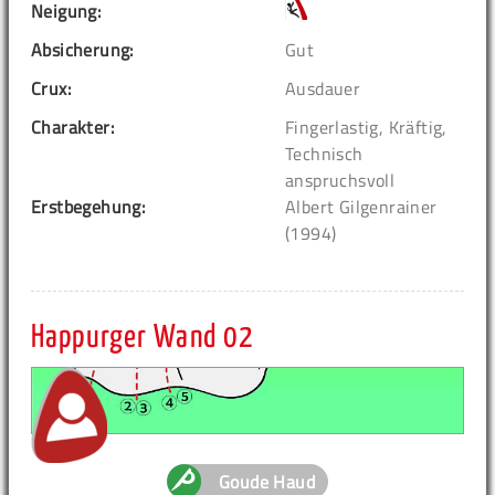
Neigung:
Absicherung:
Gut
Crux:
Ausdauer
Charakter:
Fingerlastig, Kräftig,
Technisch
anspruchsvoll
Erstbegehung:
Albert Gilgenrainer
(1994)
Happurger Wand 02
Goude Haud