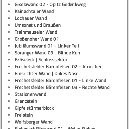
Giselawand 02 - Opitz Gedenkweg
Kainachtaler Wand
Lochauer Wand
Umsonst und Draußen
Trainmeuseler Wand
Großenoher Wand 01
Jubiläumswand 01 - Linker Teil
Soranger Wand 03 - Blinde Kuh
Bröseleck | Schlusssektor
Frechetsfelder Bärenfelsen 02 - Türmchen
Einsrichter Wand | Dukes Nose
Frechetsfelder Bärenfelsen 01 - Linke Wand
Frechetsfelder Bärenfelsen 03 - Rechte Wand
Stationenwand
Grenzstein
Gipfelstürmerblock
Freistein
Wolfsberger Wand
Siebenschläferwand 01 - Wolke Sieben