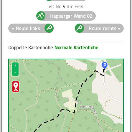
ist Nr.
4
am Fels
Happurger Wand 02
« Route links
Route rechts »
Doppelte Kartenhöhe
Normale Kartenhöhe
+
-