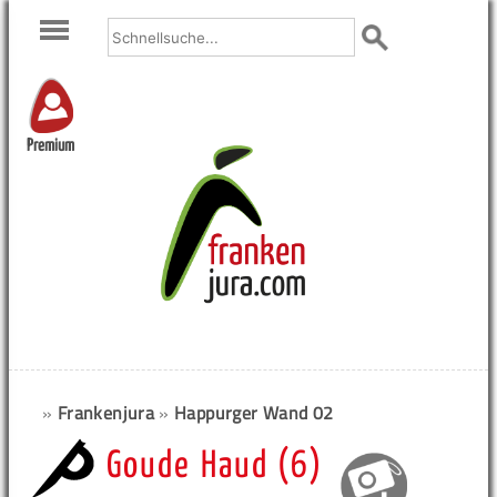
Premium
»
Frankenjura
»
Happurger Wand 02
Goude Haud (6)