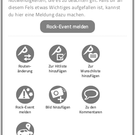
Notwendigkeiten, die es zu beachten gilt. Falls dir an
diesem Fels etwas Wichtiges aufgefallen ist, kannst
du hier eine Meldung dazu machen.
Rock-Event melden
Routen-
Zur Hitliste
Zur
änderung
hinzufügen
Wunschliste
hinzufügen
Rock-Event
Bild hinzufügen
Zu den
melden
Kommentaren