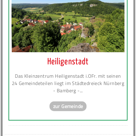
Heiligenstadt
Das Kleinzentrum Heiligenstadt i.OFr. mit seinen
24 Gemeindeteilen liegt im Städtedreieck Nürnberg
- Bamberg -...
zur Gemeinde