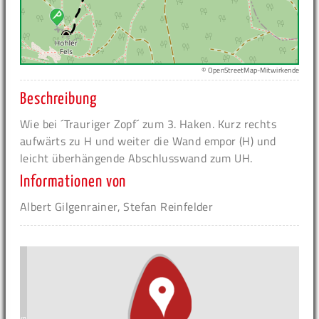
© OpenStreetMap-Mitwirkende
Beschreibung
Wie bei ´Trauriger Zopf´ zum 3. Haken. Kurz rechts
aufwärts zu H und weiter die Wand empor (H) und
leicht überhängende Abschlusswand zum UH.
Informationen von
Albert Gilgenrainer, Stefan Reinfelder