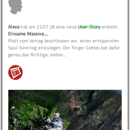
Alexa
hat am 22.07.26 eine neue
User-Story
erstellt:
Einsame Massive....
Platt vom Vortag beschlossen wir, einen entspannten
Spul-Sonntag einzulegen. Der Finger Gottes bot dafür
genau das Richtige: sieben...