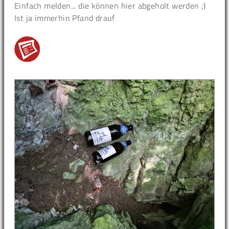
Einfach melden... die können hier abgeholt werden ;)
Ist ja immerhin Pfand drauf