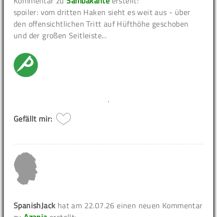
Kommentar zu
Sambakante
erstellt:
spoiler: vom dritten Haken sieht es weit aus - über
den offensichtlichen Tritt auf Hüfthöhe geschoben
und der großen Seitleiste...
Gefällt mir:
SpanishJack
hat am 22.07.26 einen neuen Kommentar