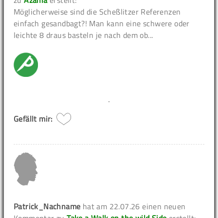
zu
Azania
erstellt:
Möglicherweise sind die Scheßlitzer Referenzen
einfach gesandbagt?! Man kann eine schwere oder
leichte 8 draus basteln je nach dem ob...
Gefällt mir:
Patrick_Nachname
hat am 22.07.26 einen neuen
Kommentar zu
Take a Walk on the wild Side
erstellt: