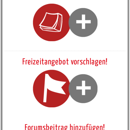
Freizeitangebot vorschlagen!
Forumsbeitrag hinzufügen!