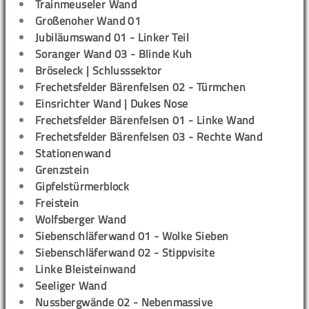
Trainmeuseler Wand
Großenoher Wand 01
Jubiläumswand 01 - Linker Teil
Soranger Wand 03 - Blinde Kuh
Bröseleck | Schlusssektor
Frechetsfelder Bärenfelsen 02 - Türmchen
Einsrichter Wand | Dukes Nose
Frechetsfelder Bärenfelsen 01 - Linke Wand
Frechetsfelder Bärenfelsen 03 - Rechte Wand
Stationenwand
Grenzstein
Gipfelstürmerblock
Freistein
Wolfsberger Wand
Siebenschläferwand 01 - Wolke Sieben
Siebenschläferwand 02 - Stippvisite
Linke Bleisteinwand
Seeliger Wand
Nussbergwände 02 - Nebenmassive