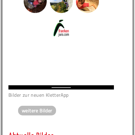
Bilder zur neuen KletterApp
weitere Bilder