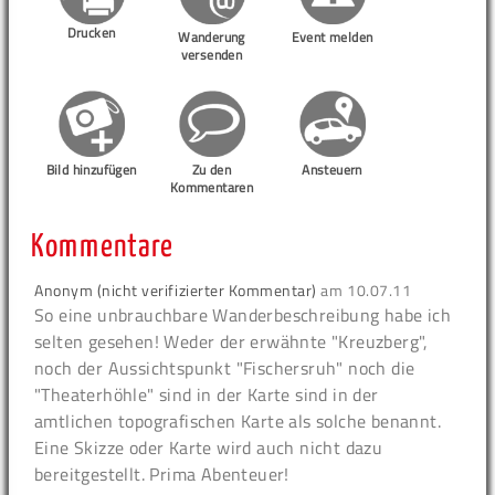
Drucken
Wanderung
Event melden
versenden
Bild hinzufügen
Zu den
Ansteuern
Kommentaren
Kommentare
Anonym (nicht verifizierter Kommentar)
am
10.07.11
So eine unbrauchbare Wanderbeschreibung habe ich
selten gesehen! Weder der erwähnte "Kreuzberg",
noch der Aussichtspunkt "Fischersruh" noch die
"Theaterhöhle" sind in der Karte sind in der
amtlichen topografischen Karte als solche benannt.
Eine Skizze oder Karte wird auch nicht dazu
bereitgestellt. Prima Abenteuer!