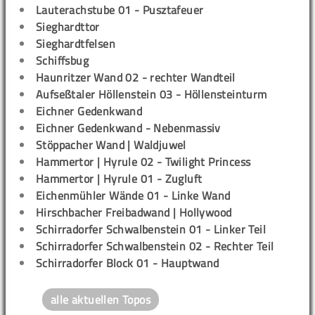
Lauterachstube 01 - Pusztafeuer
Sieghardttor
Sieghardtfelsen
Schiffsbug
Haunritzer Wand 02 - rechter Wandteil
Aufseßtaler Höllenstein 03 - Höllensteinturm
Eichner Gedenkwand
Eichner Gedenkwand - Nebenmassiv
Stöppacher Wand | Waldjuwel
Hammertor | Hyrule 02 - Twilight Princess
Hammertor | Hyrule 01 - Zugluft
Eichenmühler Wände 01 - Linke Wand
Hirschbacher Freibadwand | Hollywood
Schirradorfer Schwalbenstein 01 - Linker Teil
Schirradorfer Schwalbenstein 02 - Rechter Teil
Schirradorfer Block 01 - Hauptwand
alle aktuellen Topos