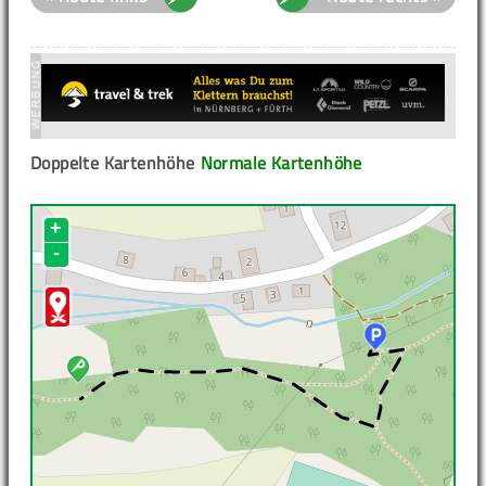
Doppelte Kartenhöhe
Normale Kartenhöhe
+
-