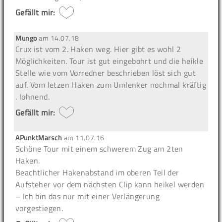
Gefällt mir:
Mungo
am
14.07.18
Crux ist vom 2. Haken weg. Hier gibt es wohl 2
Möglichkeiten. Tour ist gut eingebohrt und die heikle
Stelle wie vom Vorredner beschrieben löst sich gut
auf. Vom letzen Haken zum Umlenker nochmal kräftig
. lohnend.
Gefällt mir:
APunktMarsch
am
11.07.16
Schöne Tour mit einem schwerem Zug am 2ten
Haken.
Beachtlicher Hakenabstand im oberen Teil der
Aufsteher vor dem nächsten Clip kann heikel werden
– Ich bin das nur mit einer Verlängerung
vorgestiegen.