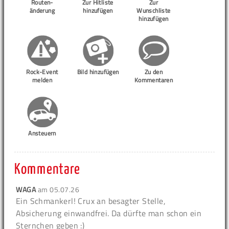
Routen-
Zur Hitliste
Zur
änderung
hinzufügen
Wunschliste
hinzufügen
Rock-Event
Bild hinzufügen
Zu den
melden
Kommentaren
Ansteuern
Kommentare
WAGA
am
05.07.26
Ein Schmankerl! Crux an besagter Stelle,
Absicherung einwandfrei. Da dürfte man schon ein
Sternchen geben :)