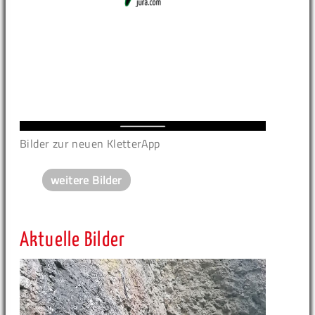
Bilder zur neuen KletterApp
weitere Bilder
Aktuelle Bilder