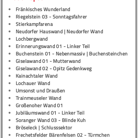
Fränkisches Wunderland
Riegelstein 03 - Sonntagsfahrer
Stierkampfarena
Neudorfer Hauswand | Neudorfer Wand
Lochbergwand
Erinnerungswand 01 - Linker Teil
Buchenstein 01 - Nebenmassiv | Buchensteinchen
Giselawand 01 - Mutterwand
Giselawand 02 - Opitz Gedenkweg
Kainachtaler Wand
Lochauer Wand
Umsonst und Draußen
Trainmeuseler Wand
Großenoher Wand 01
Jubiläumswand 01 - Linker Teil
Soranger Wand 03 - Blinde Kuh
Bröseleck | Schlusssektor
Frechetsfelder Bärenfelsen 02 - Türmchen