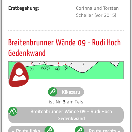
Erstbegehung:
Corinna und Torsten
Scheller (vor 2015)
Breitenbrunner Wände 09 - Rudi Hoch
Gedenkwand
Kikazaru
ist Nr.
3
am Fels
Breitenbrunner Wände 09 - Rudi Hoch
Gedenkwand
« Route links
Route rechts »