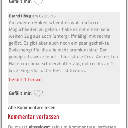
Gefällt mir:
Bernd Hönig
am
02.05.16
Am zweiten Haken scheint es wohl mehrere
Möglichkeiten zu geben - habe es mit einem sehr
weiten Zug aus Loch (untergriffmäßig) mit rechts
gelöst. Es gibt aber auch noch ein paar gechalkte
Zwischengriffe, die alle nicht premium sind. Der
geneigte Leser erkennt - hier ist die Crux. Am dritten
Haken nochmal schmerzhafter Zug mit rechts an 1
bis 2-Fingerloch. Der Rest ist Genuss.
Gefällt
1 Person
Gefällt mir:
Alle Kommentare lesen
Kommentar verfassen
Du musst
eingeloggt
sein um Kommentare verfassen