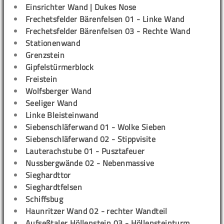
Einsrichter Wand | Dukes Nose
Frechetsfelder Bärenfelsen 01 - Linke Wand
Frechetsfelder Bärenfelsen 03 - Rechte Wand
Stationenwand
Grenzstein
Gipfelstürmerblock
Freistein
Wolfsberger Wand
Seeliger Wand
Linke Bleisteinwand
Siebenschläferwand 01 - Wolke Sieben
Siebenschläferwand 02 - Stippvisite
Lauterachstube 01 - Pusztafeuer
Nussbergwände 02 - Nebenmassive
Sieghardttor
Sieghardtfelsen
Schiffsbug
Haunritzer Wand 02 - rechter Wandteil
Aufseßtaler Höllenstein 03 - Höllensteinturm