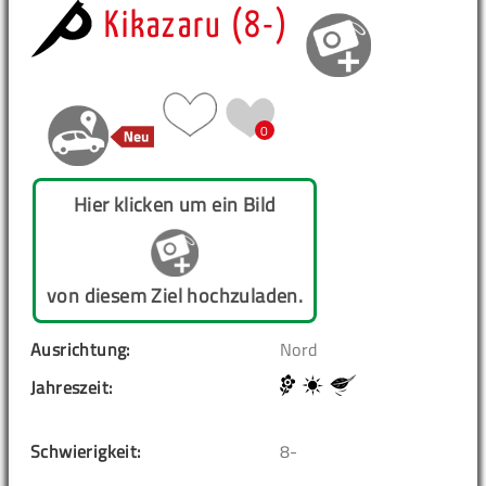
Kikazaru (8-)
0
Hier klicken um ein Bild
von diesem Ziel hochzuladen.
Ausrichtung:
Nord
Jahreszeit:
Schwierigkeit:
8-