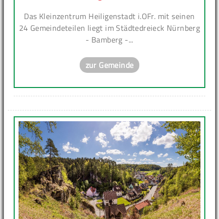
Das Kleinzentrum Heiligenstadt i.OFr. mit seinen
24 Gemeindeteilen liegt im Städtedreieck Nürnberg
- Bamberg -...
zur Gemeinde