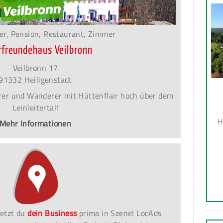
er, Pension, Restaurant, Zimmer
rfreundehaus Veilbronn
Veilbronn 17
91332 Heiligenstadt
terer und Wanderer mit Hüttenflair hoch über dem
Leinleitertal!
H
Mehr Informationen
etzt du
dein Business
prima in Szene! LocAds