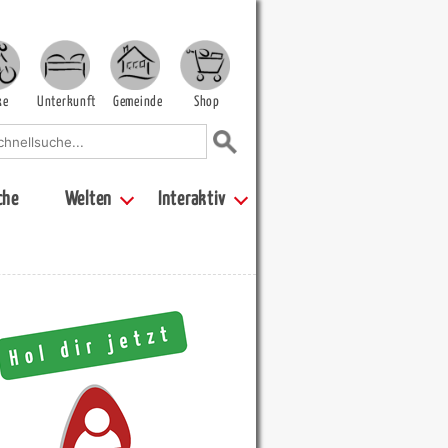
ke
Unterkunft
Gemeinde
Shop
che
Welten
Interaktiv