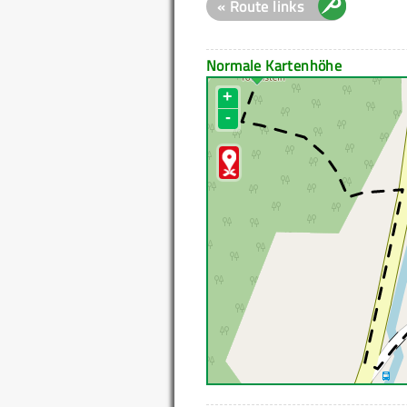
« Route links
Normale Kartenhöhe
+
-