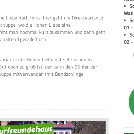
Sc
Wand
e Liebe nach links, hier geht die Direktvariante
S
Schuppe, wo die Hohen Liebe eine
01 -
kommt man nochmal kurz zusammen und dann geht
S
ts haltend gerade hoch.
02 -
Variante der Hohen Liebe mit sehr schönen
ut oben zu groß ist, der kann den Bühler der
huppe mitverwenden (mit Bandschlinge