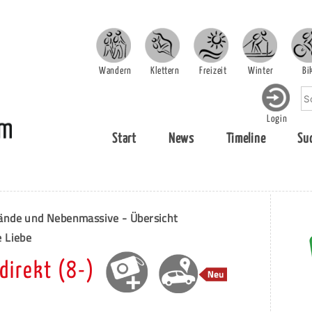
Wandern
Klettern
Freizeit
Winter
Bi
Login
Start
News
Timeline
Su
ände und Nebenmassive - Übersicht
 Liebe
direkt (8-)