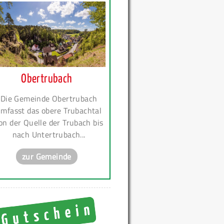
Obertrubach
Die Gemeinde Obertrubach
mfasst das obere Trubachtal
on der Quelle der Trubach bis
nach Untertrubach...
zur Gemeinde