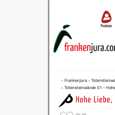
Premium
»
Frankenjura
»
Totensteinw
»
Totensteinwände 01 - Hohe
Hohe Liebe, 