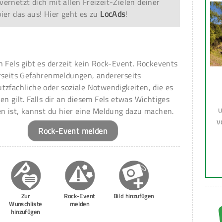
vernetzt dich mit allen Freizeit-Zielen deiner
er das aus! Hier geht es zu
LocAds
!
n Fels gibt es derzeit kein Rock-Event. Rockevents
rseits Gefahrenmeldungen, andererseits
tzfachliche oder soziale Notwendigkeiten, die es
en gilt. Falls dir an diesem Fels etwas Wichtiges
u
en ist, kannst du hier eine Meldung dazu machen.
v
Rock-Event melden
Zur
Rock-Event
Bild hinzufügen
Wunschliste
melden
hinzufügen