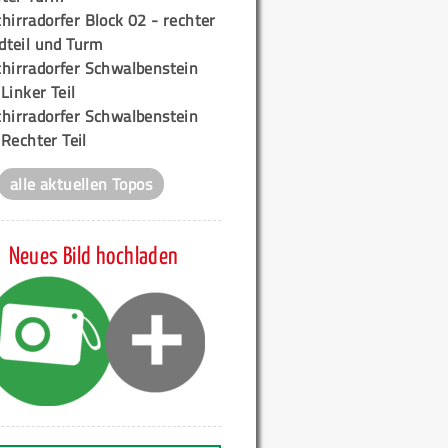
hirradorfer Block 02 - rechter
teil und Turm
chirradorfer Schwalbenstein
 Linker Teil
chirradorfer Schwalbenstein
 Rechter Teil
alle aktuellen Topos
Neues Bild hochladen