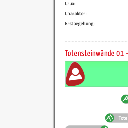
Crux:
Charakter:
Erstbegehung:
Totensteinwände 01 -
Tote