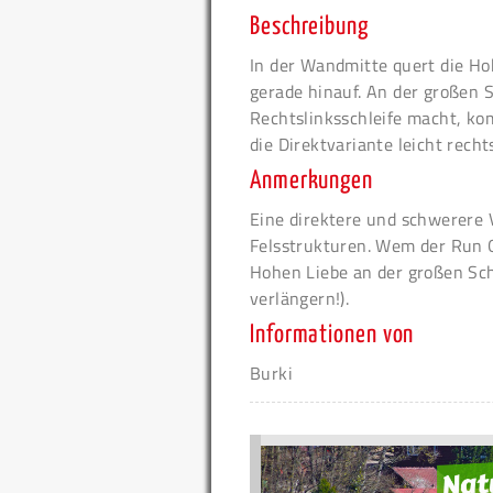
Beschreibung
In der Wandmitte quert die Hoh
gerade hinauf. An der großen 
Rechtslinksschleife macht, 
die Direktvariante leicht rech
Anmerkungen
Eine direktere und schwerere 
Felsstrukturen. Wem der Run O
Hohen Liebe an der großen Sc
verlängern!).
Informationen von
Burki