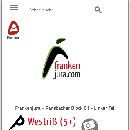
Premium
»
Frankenjura
»
Ransbacher Block 01 - Linker Teil
Westriß (5+)