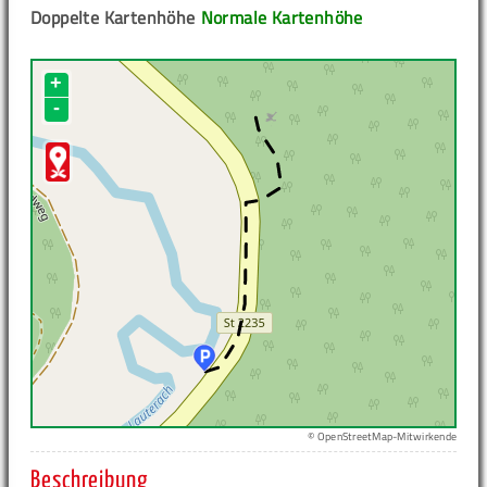
Doppelte Kartenhöhe
Normale Kartenhöhe
+
-
© OpenStreetMap-Mitwirkende
Beschreibung