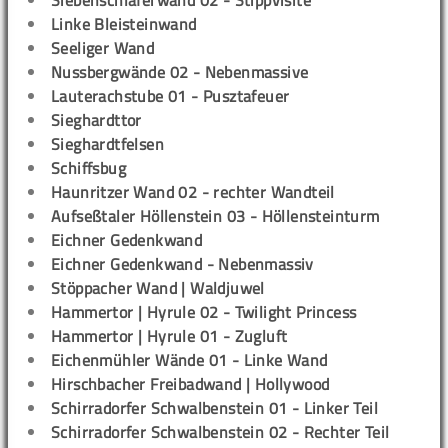
Linke Bleisteinwand
Seeliger Wand
Nussbergwände 02 - Nebenmassive
Lauterachstube 01 - Pusztafeuer
Sieghardttor
Sieghardtfelsen
Schiffsbug
Haunritzer Wand 02 - rechter Wandteil
Aufseßtaler Höllenstein 03 - Höllensteinturm
Eichner Gedenkwand
Eichner Gedenkwand - Nebenmassiv
Stöppacher Wand | Waldjuwel
Hammertor | Hyrule 02 - Twilight Princess
Hammertor | Hyrule 01 - Zugluft
Eichenmühler Wände 01 - Linke Wand
Hirschbacher Freibadwand | Hollywood
Schirradorfer Schwalbenstein 01 - Linker Teil
Schirradorfer Schwalbenstein 02 - Rechter Teil