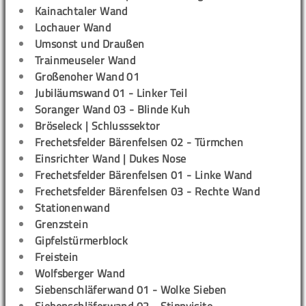
Kainachtaler Wand
Lochauer Wand
Umsonst und Draußen
Trainmeuseler Wand
Großenoher Wand 01
Jubiläumswand 01 - Linker Teil
Soranger Wand 03 - Blinde Kuh
Bröseleck | Schlusssektor
Frechetsfelder Bärenfelsen 02 - Türmchen
Einsrichter Wand | Dukes Nose
Frechetsfelder Bärenfelsen 01 - Linke Wand
Frechetsfelder Bärenfelsen 03 - Rechte Wand
Stationenwand
Grenzstein
Gipfelstürmerblock
Freistein
Wolfsberger Wand
Siebenschläferwand 01 - Wolke Sieben
Siebenschläferwand 02 - Stippvisite