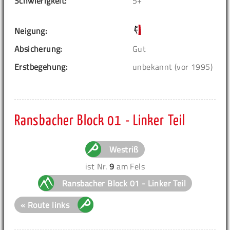
Schwierigkeit:
5+
Neigung:
Absicherung:
Gut
Erstbegehung:
unbekannt (vor 1995)
Ransbacher Block 01 - Linker Teil
Westriß
ist Nr.
9
am Fels
Ransbacher Block 01 - Linker Teil
« Route links