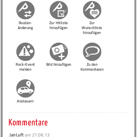
Routen-
Zur Hitliste
Zur
änderung
hinzufügen
Wunschliste
hinzufügen
Rock-Event
Bild hinzufügen
Zu den
melden
Kommentaren
Ansteuern
Kommentare
JanLuft
am
27.06.13