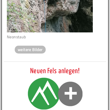
Neonstaub
weitere Bilder
Neuen Fels anlegen!