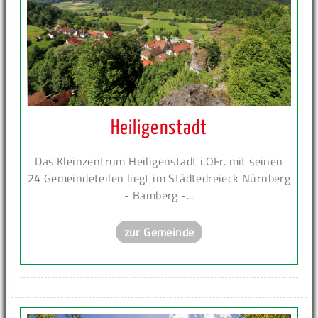
Heiligenstadt
Das Kleinzentrum Heiligenstadt i.OFr. mit seinen
24 Gemeindeteilen liegt im Städtedreieck Nürnberg
- Bamberg -...
zur Gemeinde