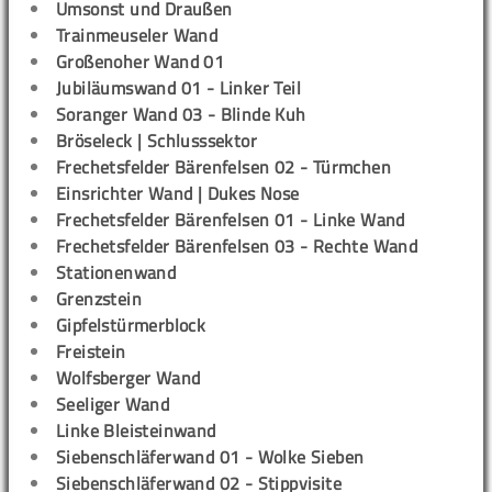
Umsonst und Draußen
Trainmeuseler Wand
Großenoher Wand 01
Jubiläumswand 01 - Linker Teil
Soranger Wand 03 - Blinde Kuh
Bröseleck | Schlusssektor
Frechetsfelder Bärenfelsen 02 - Türmchen
Einsrichter Wand | Dukes Nose
Frechetsfelder Bärenfelsen 01 - Linke Wand
Frechetsfelder Bärenfelsen 03 - Rechte Wand
Stationenwand
Grenzstein
Gipfelstürmerblock
Freistein
Wolfsberger Wand
Seeliger Wand
Linke Bleisteinwand
Siebenschläferwand 01 - Wolke Sieben
Siebenschläferwand 02 - Stippvisite