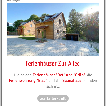
Anzeige
Ferienhäuser Zur Allee
Die beiden
Ferienhäuser "Rot" und "Grün"
, die
Ferienwohnung "Blau"
und das
Saunahaus
befinden
sich in...
zur Unterkunft