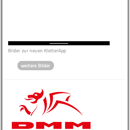
Bilder zur neuen KletterApp
weitere Bilder