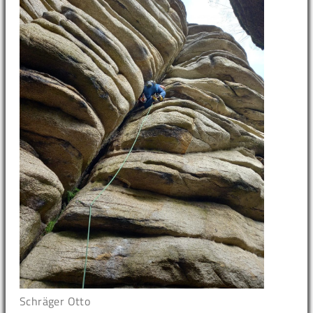
Schräger Otto