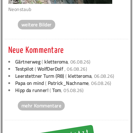
Neonstaub
weitere Bilder
Neue Kommentare
Gärtnerweg
(
kletteroma
, 06.08.26)
Testpilot
(
WolfDerDolf
, 06.08.26)
Leerstettner Turm (R8)
(
kletteroma
, 06.08.26)
Papa on mind
(
Patrick_Nachname
, 06.08.26)
Hipp da runner!
(
Tom
, 05.08.26)
mehr Kommentare