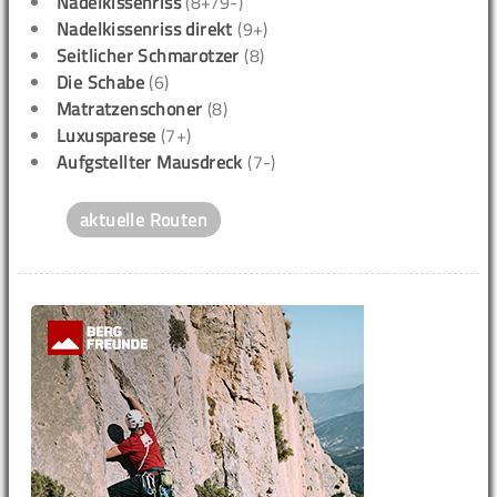
Nadelkissenriss
(8+/9-)
Nadelkissenriss direkt
(9+)
Seitlicher Schmarotzer
(8)
Die Schabe
(6)
Matratzenschoner
(8)
Luxusparese
(7+)
Aufgstellter Mausdreck
(7-)
aktuelle Routen