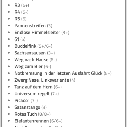
R3
(6+)
R4
(5-)
R5
(5)
Pannenstreifen
(3)
Endlose Himmelsleiter
(3+)
(?)
(5)
Buddelfink
(5+/6-)
Sachsensausen
(3+)
Weg nach Hause
(6-)
Weg zum Bier
(6-)
Notbremsung in der letzten Ausfahrt Glück
(6+)
Zwerg Nase, Linksvariante
(4)
Tanz auf dem Horn
(6+)
Universum regelt
(7+)
Picador
(7-)
Satanstango
(8)
Rotes Tuch
(8/8+)
Elefantenrennen
(6/6+)