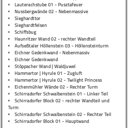
Lauterachstube 01 - Pusztafeuer
Nussbergwände 02 - Nebenmassive
Sieghardttor
Sieghardtfelsen
Schiffsbug
Haunritzer Wand 02 - rechter Wandteil
Aufseßtaler Höllenstein 03 - Höllensteinturm
Eichner Gedenkwand - Nebenmassiv
Eichner Gedenkwand
Stöppacher Wand | Waldjuwel
Hammertor | Hyrule 01 - Zugluft
Hammertor | Hyrule 02 - Twilight Princess
Eichenmühler Wände 02 - Rechter Turm
Schirradorfer Schwalbenstein 01 - Linker Teil
Schirradorfer Block 02 - rechter Wandteil und
Turm
Schirradorfer Schwalbenstein 02 - Rechter Teil
Schirradorfer Block 01 - Hauptwand