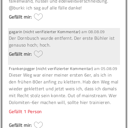
falkenwand, nüssel und edelweißverschneidung.
@burki: ich sag auf alle fälle danke!
Gefällt mir:
gagarin (nicht verifizierter Kommentar)
am
08.08.09
Der Dornbusch wurde entfernt. Der erste Bühler ist
genauso hoch; hoch.
Gefällt mir:
Frankenjogger (nicht verifizierter Kommentar)
am
05.08.09
Dieser Weg war einer meiner ersten 6er, als ich in
den frühen 80er anfing zu klettern. Hab den Weg mal
wieder geklettert und jetzt weis ich, dass ich damals
mit Recht stolz sein konnte. Out of mainstream. Wer
Dolomiten-6er machen will, sollte hier trainieren.
Gefällt
1 Person
Gefällt mir: