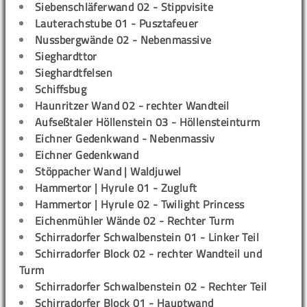
Siebenschläferwand 02 - Stippvisite
Lauterachstube 01 - Pusztafeuer
Nussbergwände 02 - Nebenmassive
Sieghardttor
Sieghardtfelsen
Schiffsbug
Haunritzer Wand 02 - rechter Wandteil
Aufseßtaler Höllenstein 03 - Höllensteinturm
Eichner Gedenkwand - Nebenmassiv
Eichner Gedenkwand
Stöppacher Wand | Waldjuwel
Hammertor | Hyrule 01 - Zugluft
Hammertor | Hyrule 02 - Twilight Princess
Eichenmühler Wände 02 - Rechter Turm
Schirradorfer Schwalbenstein 01 - Linker Teil
Schirradorfer Block 02 - rechter Wandteil und
Turm
Schirradorfer Schwalbenstein 02 - Rechter Teil
Schirradorfer Block 01 - Hauptwand