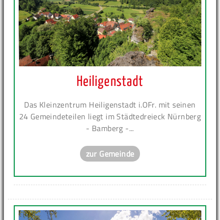
Heiligenstadt
Das Kleinzentrum Heiligenstadt i.OFr. mit seinen
24 Gemeindeteilen liegt im Städtedreieck Nürnberg
- Bamberg -...
zur Gemeinde