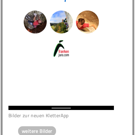
Bilder zur neuen KletterApp
weitere Bilder