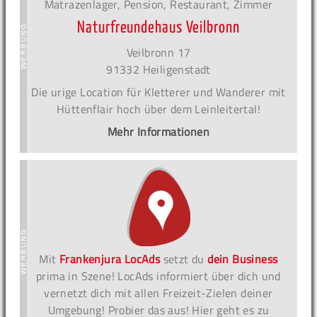
Matrazenlager, Pension, Restaurant, Zimmer
Naturfreundehaus Veilbronn
Veilbronn 17
91332 Heiligenstadt
Die urige Location für Kletterer und Wanderer mit
Hüttenflair hoch über dem Leinleitertal!
Mehr Informationen
Mit
Frankenjura LocAds
setzt du
dein Business
prima in Szene! LocAds informiert über dich und
vernetzt dich mit allen Freizeit-Zielen deiner
Umgebung! Probier das aus! Hier geht es zu