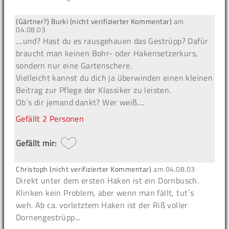
(Gärtner?) Burki (nicht verifizierter Kommentar)
am
04.08.03
....und? Hast du es rausgehauen das Gestrüpp? Dafür
braucht man keinen Bohr- oder Hakensetzerkurs,
sondern nur eine Gartenschere.
Vielleicht kannst du dich ja überwinden einen kleinen
Beitrag zur Pflege der Klassiker zu leisten.
Ob´s dir jemand dankt? Wer weiß....
Gefällt
2 Personen
Gefällt mir:
Christoph (nicht verifizierter Kommentar)
am
04.08.03
Direkt unter dem ersten Haken ist ein Dornbusch.
Klinken kein Problem, aber wenn man fällt, tut´s
weh. Ab ca. vorletztem Haken ist der Riß voller
Dornengestrüpp...