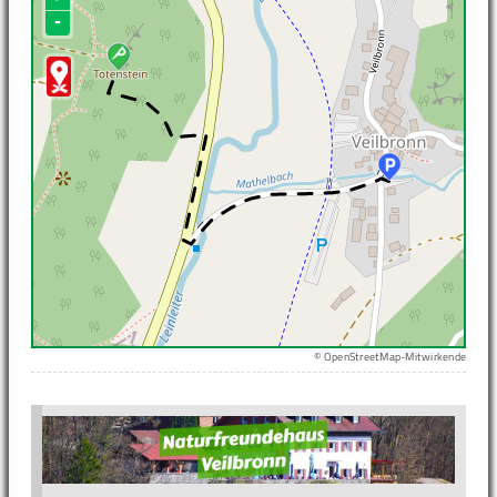
-
© OpenStreetMap-Mitwirkende