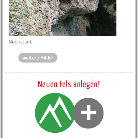
Neonstaub
weitere Bilder
Neuen Fels anlegen!