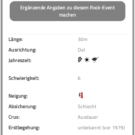
Ergänzende Angaben zu diesem Rock-Event
machen
Länge:
30m
Ausrichtung:
Ost
Jahreszeit:
Schwierigkeit:
6
Neigung:
Absicherung:
Schlecht
Crux:
Ausdauer
Erstbegehung:
unbekannt (vor 1979)