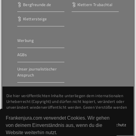
Bergfreunde.de
Klettern Trubachtal
Klettersteige
Werbung
AGBs
Unser journalistischer
Anspruch
Die hier veröffentlichten Inhalte unterliegen dem internationalen
Urheberrecht (Copyright) und dürfen nicht kopiert, verändert oder
unverändert wiederveröffentlicht werden. Gegen Verstöße werden
wir auf juristischem Wege vorgehen.
Frankenjura.com verwendet Cookies. Wir gehen
Kontakt
Impressum
Datenschutz
von deinem Einverständnis aus, wenn du die
Website weiterhin nutzt.