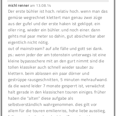
michl renner
am
13.08.14
Der erste bühler ist hoch. relativ hoch. wenn man das
gemüse wegrechnet klettert man genau zwei züge
aus der gufel und der erste haken ist geklippt. ein
oller ring, wieder ein bühler. und noch einer. dann
gehts mal paar meter so dahin, gut absicherbar aber
eigentlich nicht nötig.
out of mainstream? auf alle fälle und gott sei dank.
ps.: wenn jeder der am totenstein unterwegs ist eine
kleine bypassschere mit an den gurt nimmt sind die
tollen klassiker auch schnell wieder sauber zu
klettern. beim ablassen ein paar dörner und
gestrüppe rausgeschnitten, 5 minuten mehraufwand.
da die wand leider 7 monate gesperrt ist, verwächst
halt gerade in den klassischen touren einiges. früher
haben die "alten" diese aufgabe als
selbstverständlich wahrgenommen. dies gilt vor
allem für die touren emilienriss, hohe liebe ausstieg,