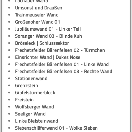
Lochauer Wand
Umsonst und Draußen
Trainmeuseler Wand
Großenoher Wand 01
Jubiläumswand 01 - Linker Teil
Soranger Wand 03 - Blinde Kuh
Bröseleck | Schlusssektor
Frechetsfelder Bärenfelsen 02 - Türmchen
Einsrichter Wand | Dukes Nose
Frechetsfelder Bärenfelsen 01 - Linke Wand
Frechetsfelder Bärenfelsen 03 - Rechte Wand
Stationenwand
Grenzstein
Gipfelstürmerblock
Freistein
Wolfsberger Wand
Seeliger Wand
Linke Bleisteinwand
Siebenschläferwand 01 - Wolke Sieben