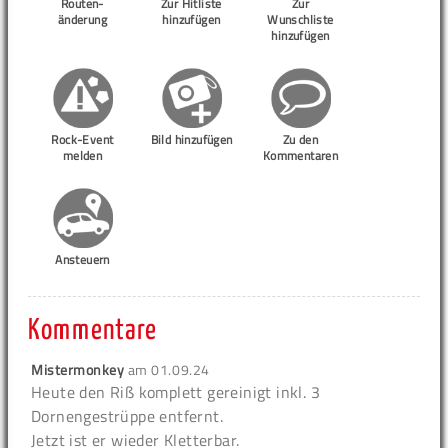
Routen-
Zur Hitliste
Zur
änderung
hinzufügen
Wunschliste
hinzufügen
Rock-Event
Bild hinzufügen
Zu den
melden
Kommentaren
Ansteuern
Kommentare
Mistermonkey
am
01.09.24
Heute den Riß komplett gereinigt inkl. 3
Dornengestrüppe entfernt.
Jetzt ist er wieder Kletterbar.