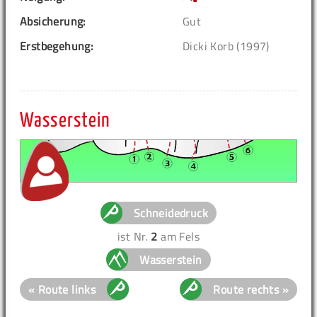
Absicherung:
Gut
Erstbegehung:
Dicki Korb (1997)
Wasserstein
Schneidedruck
ist Nr.
2
am Fels
Wasserstein
« Route links
Route rechts »