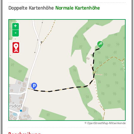
Doppelte Kartenhöhe
Normale Kartenhöhe
+
-
© OpenStreetMap-Mitwirkende