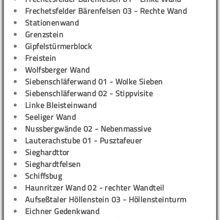
Frechetsfelder Bärenfelsen 03 - Rechte Wand
Stationenwand
Grenzstein
Gipfelstürmerblock
Freistein
Wolfsberger Wand
Siebenschläferwand 01 - Wolke Sieben
Siebenschläferwand 02 - Stippvisite
Linke Bleisteinwand
Seeliger Wand
Nussbergwände 02 - Nebenmassive
Lauterachstube 01 - Pusztafeuer
Sieghardttor
Sieghardtfelsen
Schiffsbug
Haunritzer Wand 02 - rechter Wandteil
Aufseßtaler Höllenstein 03 - Höllensteinturm
Eichner Gedenkwand