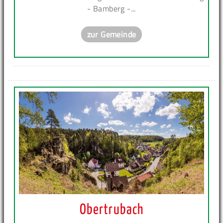
- Bamberg -...
zur Gemeinde
Obertrubach