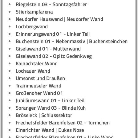
Riegelstein 03 - Sonntagsfahrer
Stierkampfarena
Neudorfer Hauswand | Neudorfer Wand
Lochbergwand
Erinnerungswand 01 - Linker Teil
Buchenstein 01 - Nebenmassiv | Buchensteinchen
Giselawand 01 - Mutterwand
Giselawand 02 - Opitz Gedenkweg
Kainachtaler Wand
Lochauer Wand
Umsonst und Draußen
Trainmeuseler Wand
Großenoher Wand 01
Jubiläumswand 01 - Linker Teil
Soranger Wand 03 - Blinde Kuh
Bröseleck | Schlusssektor
Frechetsfelder Bärenfelsen 02 - Türmchen
Einsrichter Wand | Dukes Nose
Frechetsfelder Bärenfelsen 01 - Linke Wand