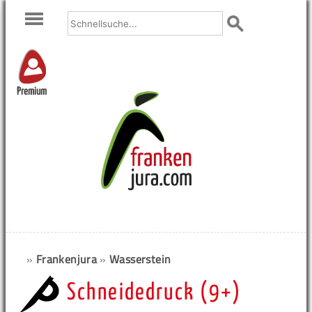
Premium
»
Frankenjura
»
Wasserstein
Schneidedruck (9+)