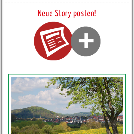
Neue Story posten!